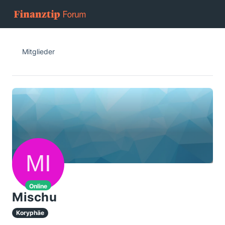
Mitglieder
Online
Mischu
Koryphäe