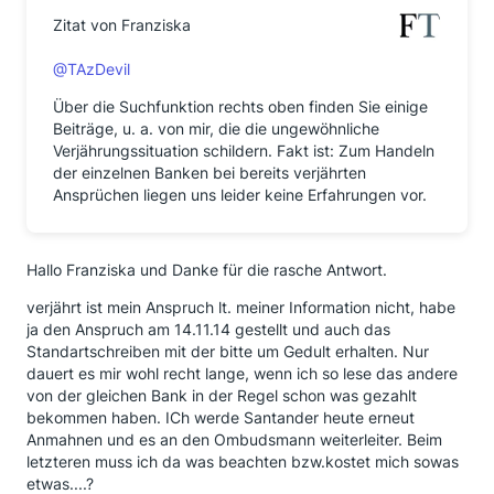
Zitat von Franziska
@TAzDevil
Über die Suchfunktion rechts oben finden Sie einige
Beiträge, u. a. von mir, die die ungewöhnliche
Verjährungssituation schildern. Fakt ist: Zum Handeln
der einzelnen Banken bei bereits verjährten
Ansprüchen liegen uns leider keine Erfahrungen vor.
Hallo Franziska und Danke für die rasche Antwort.
verjährt ist mein Anspruch lt. meiner Information nicht, habe
ja den Anspruch am 14.11.14 gestellt und auch das
Standartschreiben mit der bitte um Gedult erhalten. Nur
dauert es mir wohl recht lange, wenn ich so lese das andere
von der gleichen Bank in der Regel schon was gezahlt
bekommen haben. ICh werde Santander heute erneut
Anmahnen und es an den Ombudsmann weiterleiter. Beim
letzteren muss ich da was beachten bzw.kostet mich sowas
etwas....?