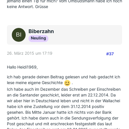
jemand einen Tip für mich? Vom Ombudsmann habe ich noch
keine Antwort. Grüsse
Biberzahn
Neuling
26. März 2015 um 17:19
#37
Hallo Heidi1969,
ich hab gerade deinen Beitrag gelesen und hab gedacht ich
lese meine eigene Geschichte
.
Ich habe auch im Dezember das Schreiben per Einschreiben
an die Santander geschickt, leider erst am 22.12.2014. Da
wir aber hier in Deutschland leben und nicht in der Wallachei
habe ich eine Zustellung vor dem 31.12.2014 positiv
gesehen. Bis Mitte Januar hatte ich nichts von der Bank
gehört. Ich habe dann auch in die Sendungsverfolgung der
Post geschaut und mit erschrecken festgestellt das laut