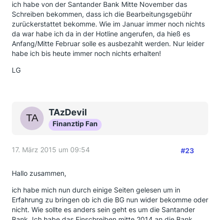
ich habe von der Santander Bank Mitte November das
Schreiben bekommen, dass ich die Bearbeitungsgebühr
zurückerstattet bekomme. Wie im Januar immer noch nichts
da war habe ich da in der Hotline angerufen, da hieß es
Anfang/Mitte Februar solle es ausbezahlt werden. Nur leider
habe ich bis heute immer noch nichts erhalten!
LG
TAzDevil
Finanztip Fan
17. März 2015 um 09:54
#23
Hallo zusammen,
ich habe mich nun durch einige Seiten gelesen um in
Erfahrung zu bringen ob ich die BG nun wider bekomme oder
nicht. Wie sollte es anders sein geht es um die Santander
Bank. Ich habe das Einschreiben mitte 2014 an die Bank