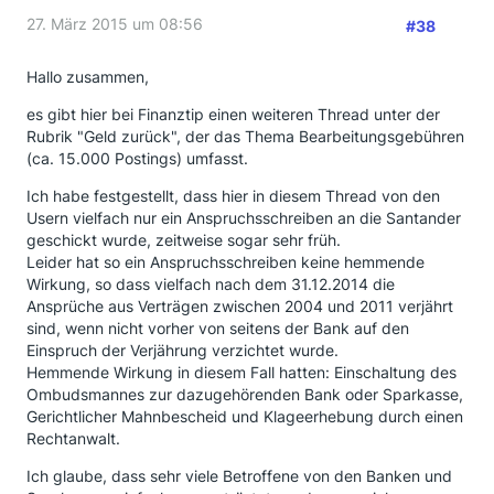
27. März 2015 um 08:56
#38
Hallo zusammen,
es gibt hier bei Finanztip einen weiteren Thread unter der
Rubrik "Geld zurück", der das Thema Bearbeitungsgebühren
(ca. 15.000 Postings) umfasst.
Ich habe festgestellt, dass hier in diesem Thread von den
Usern vielfach nur ein Anspruchsschreiben an die Santander
geschickt wurde, zeitweise sogar sehr früh.
Leider hat so ein Anspruchsschreiben keine hemmende
Wirkung, so dass vielfach nach dem 31.12.2014 die
Ansprüche aus Verträgen zwischen 2004 und 2011 verjährt
sind, wenn nicht vorher von seitens der Bank auf den
Einspruch der Verjährung verzichtet wurde.
Hemmende Wirkung in diesem Fall hatten: Einschaltung des
Ombudsmannes zur dazugehörenden Bank oder Sparkasse,
Gerichtlicher Mahnbescheid und Klageerhebung durch einen
Rechtanwalt.
Ich glaube, dass sehr viele Betroffene von den Banken und