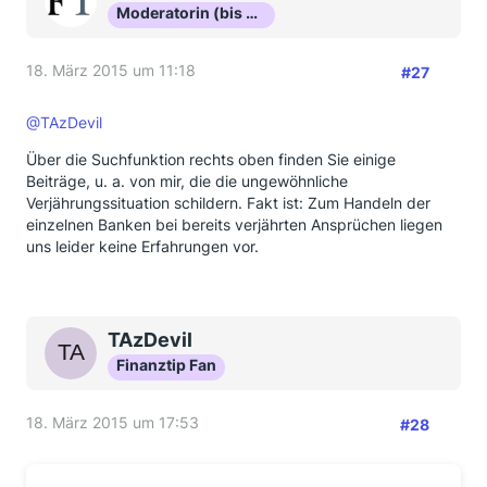
Moderatorin (bis Okt 16)
18. März 2015 um 11:18
#27
@TAzDevil
Über die Suchfunktion rechts oben finden Sie einige
Beiträge, u. a. von mir, die die ungewöhnliche
Verjährungssituation schildern. Fakt ist: Zum Handeln der
einzelnen Banken bei bereits verjährten Ansprüchen liegen
uns leider keine Erfahrungen vor.
TAzDevil
Finanztip Fan
18. März 2015 um 17:53
#28