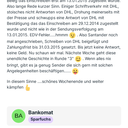
Beleg das Einschreiben erst am 13.01.2015 zugestellt wurde.
Also lange Rede kurzer Sinn. Einiger Schriftverkehr mit DHL,
stoisches nicht Antworten von DHL, Drohung meinerseits mit
der Presse und schwupps eine Antwort von DHL mit
Bestätigung das das Einschreiben am 29.12.2014 zugestellt
wurde und nicht wie in der Sendungsverfolgung am
13.01.2015. EDV-Fehler.....hmmm
. Also Santander noch
mal angeschrieben, Schreiben von DHL beigefügt und
Zahlungsfrist bis 31.03.2015 gesetzt. Bis jetzt keine Antwort,
keine Geld. Nu schaun wir mal. Nächste Woche geht diese
unendliche Geschichte in Runde "3"
. Wenn alles nix
bringt, gibt es ja genug Sender die sich gern mit solchen
Angelegenheiten beschäftigen......
In diesem Sinne ....schönes Wochenende und weiter
kämpfen
Bankomat
Sparfuchs