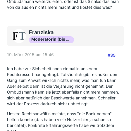
Ombudsmann weiterzuleiten, oder ist das Sinnlos das man
von da aus eh nichts mehr macht und kostet dies was?
Franziska
Moderatorin (bis Okt 16)
19. März 2015 um 15:46
#35
Ich habe zur Sicherheit noch einmal in unserem
Rechtsressort nachgefragt. Tatsächlich gibt es außer dem
Gang zum Anwalt wirklich nichts mehr, was man tun kann.
Aber selbst dann ist die Verjährung nicht gehemmt. Der
Ombudsmann kann sie jetzt ebenfalls nicht mehr hemmen,
sich aber natürlich der Beschwerde annehmen. Schneller
wird der Prozess dadurch nicht unbedingt.
Unsere Rechtsanwältin meinte, dass "die Bank nerven"
helfen könnte (das haben viele Nutzer hier ja schon so
berichtet). Konkrete Erfahrungswerte habe wir trotzdem