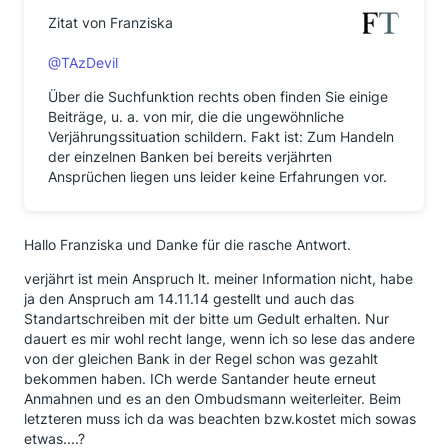
Zitat von Franziska
@TAzDevil
Über die Suchfunktion rechts oben finden Sie einige
Beiträge, u. a. von mir, die die ungewöhnliche
Verjährungssituation schildern. Fakt ist: Zum Handeln
der einzelnen Banken bei bereits verjährten
Ansprüchen liegen uns leider keine Erfahrungen vor.
Hallo Franziska und Danke für die rasche Antwort.
verjährt ist mein Anspruch lt. meiner Information nicht, habe
ja den Anspruch am 14.11.14 gestellt und auch das
Standartschreiben mit der bitte um Gedult erhalten. Nur
dauert es mir wohl recht lange, wenn ich so lese das andere
von der gleichen Bank in der Regel schon was gezahlt
bekommen haben. ICh werde Santander heute erneut
Anmahnen und es an den Ombudsmann weiterleiter. Beim
letzteren muss ich da was beachten bzw.kostet mich sowas
etwas....?