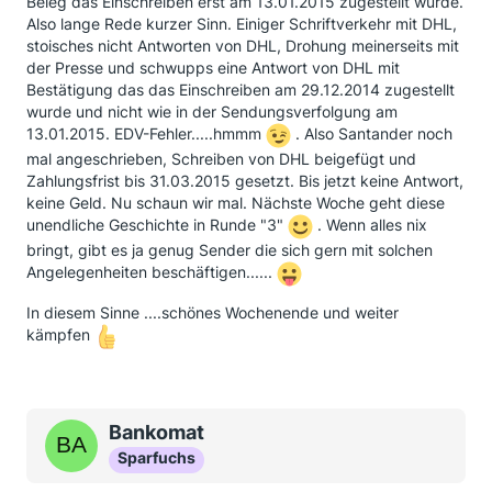
Beleg das Einschreiben erst am 13.01.2015 zugestellt wurde.
Also lange Rede kurzer Sinn. Einiger Schriftverkehr mit DHL,
stoisches nicht Antworten von DHL, Drohung meinerseits mit
der Presse und schwupps eine Antwort von DHL mit
Bestätigung das das Einschreiben am 29.12.2014 zugestellt
wurde und nicht wie in der Sendungsverfolgung am
13.01.2015. EDV-Fehler.....hmmm
. Also Santander noch
mal angeschrieben, Schreiben von DHL beigefügt und
Zahlungsfrist bis 31.03.2015 gesetzt. Bis jetzt keine Antwort,
keine Geld. Nu schaun wir mal. Nächste Woche geht diese
unendliche Geschichte in Runde "3"
. Wenn alles nix
bringt, gibt es ja genug Sender die sich gern mit solchen
Angelegenheiten beschäftigen......
In diesem Sinne ....schönes Wochenende und weiter
kämpfen
Bankomat
Sparfuchs