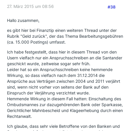
27. März 2015 um 08:56
#38
Hallo zusammen,
es gibt hier bei Finanztip einen weiteren Thread unter der
Rubrik "Geld zurück", der das Thema Bearbeitungsgebühren
(ca. 15.000 Postings) umfasst.
Ich habe festgestellt, dass hier in diesem Thread von den
Usern vielfach nur ein Anspruchsschreiben an die Santander
geschickt wurde, zeitweise sogar sehr früh.
Leider hat so ein Anspruchsschreiben keine hemmende
Wirkung, so dass vielfach nach dem 31.12.2014 die
Ansprüche aus Verträgen zwischen 2004 und 2011 verjährt
sind, wenn nicht vorher von seitens der Bank auf den
Einspruch der Verjährung verzichtet wurde.
Hemmende Wirkung in diesem Fall hatten: Einschaltung des
Ombudsmannes zur dazugehörenden Bank oder Sparkasse,
Gerichtlicher Mahnbescheid und Klageerhebung durch einen
Rechtanwalt.
Ich glaube, dass sehr viele Betroffene von den Banken und