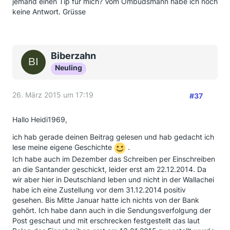
jemand einen Tip für mich? Vom Ombudsmann habe ich noch
keine Antwort. Grüsse
Biberzahn
Neuling
26. März 2015 um 17:19
#37
Hallo Heidi1969,
ich hab gerade deinen Beitrag gelesen und hab gedacht ich
lese meine eigene Geschichte
.
Ich habe auch im Dezember das Schreiben per Einschreiben
an die Santander geschickt, leider erst am 22.12.2014. Da
wir aber hier in Deutschland leben und nicht in der Wallachei
habe ich eine Zustellung vor dem 31.12.2014 positiv
gesehen. Bis Mitte Januar hatte ich nichts von der Bank
gehört. Ich habe dann auch in die Sendungsverfolgung der
Post geschaut und mit erschrecken festgestellt das laut