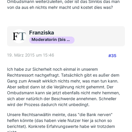
Ombudsmann weiterzuleiten, oder ist das Sinnlos das man
von da aus eh nichts mehr macht und kostet dies was?
Franziska
Moderatorin (bis Okt 16)
19. März 2015 um 15:46
#35
Ich habe zur Sicherheit noch einmal in unserem
Rechtsressort nachgefragt. Tatsächlich gibt es außer dem
Gang zum Anwalt wirklich nichts mehr, was man tun kann.
Aber selbst dann ist die Verjährung nicht gehemmt. Der
Ombudsmann kann sie jetzt ebenfalls nicht mehr hemmen,
sich aber natürlich der Beschwerde annehmen. Schneller
wird der Prozess dadurch nicht unbedingt.
Unsere Rechtsanwältin meinte, dass "die Bank nerven"
helfen könnte (das haben viele Nutzer hier ja schon so
berichtet). Konkrete Erfahrungswerte habe wir trotzdem