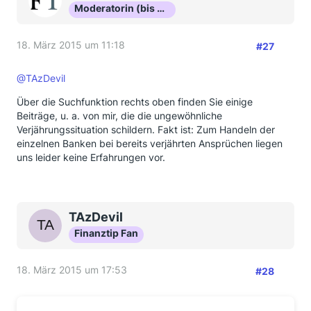
Moderatorin (bis Okt 16)
18. März 2015 um 11:18
#27
@TAzDevil
Über die Suchfunktion rechts oben finden Sie einige
Beiträge, u. a. von mir, die die ungewöhnliche
Verjährungssituation schildern. Fakt ist: Zum Handeln der
einzelnen Banken bei bereits verjährten Ansprüchen liegen
uns leider keine Erfahrungen vor.
TAzDevil
Finanztip Fan
18. März 2015 um 17:53
#28