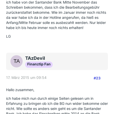
ich habe von der Santander Bank Mitte November das
Schreiben bekommen, dass ich die Bearbeitungsgebühr
zurückerstattet bekomme. Wie im Januar immer noch nichts
da war habe ich da in der Hotline angerufen, da hieß es
Anfang/Mitte Februar solle es ausbezahlt werden. Nur leider
habe ich bis heute immer noch nichts erhalten!
LG
TAzDevil
Finanztip Fan
17. März 2015 um 09:54
#23
Hallo zusammen,
ich habe mich nun durch einige Seiten gelesen um in
Erfahrung zu bringen ob ich die BG nun wider bekomme oder
nicht. Wie sollte es anders sein geht es um die Santander
Bank. Ich habe das Einschreiben mitte 2014 an die Bank