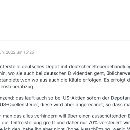
uni 2022 um 15:25
unterstelle deutsches Depot mit deutscher Steuerbehandlun
hin, wo sie auch bei deutschen Dividenden geht, üblicher
tanbieter,von wo aus auch die Käufe erfolgen. Es erfolgt 
lensteuerabzug.
nzend: das läuft auch so bei US-Aktien sofern der Depotanb
US-Quellensteuer, diese wird aber angerechnet, so dass ma
 man das alles verhindern will über einen ausschüttenden 
 die Teilfreistellung greift und daher nur 70% versteuert w
e ich den, habe ihn aber nicht (hohe Ausschüttung, wen