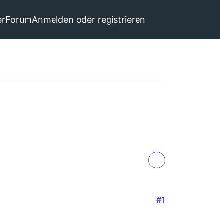
er
Forum
Anmelden oder registrieren
#1