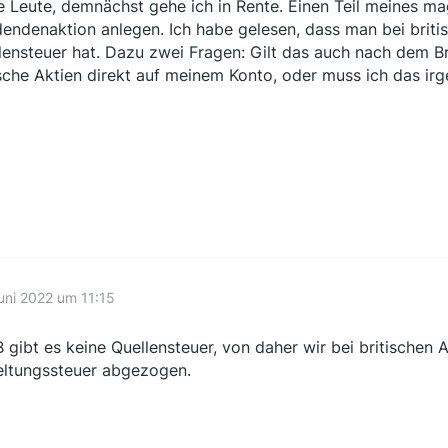
e Leute, demnächst gehe ich in Rente. Einen Teil meines m
dendenaktion anlegen. Ich habe gelesen, dass man bei brit
lensteuer hat. Dazu zwei Fragen: Gilt das auch nach dem B
ische Aktien direkt auf meinem Konto, oder muss ich das i
uni 2022 um 11:15
B gibt es keine Quellensteuer, von daher wir bei britischen
ltungssteuer abgezogen.