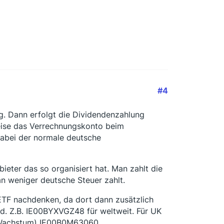
#4
g. Dann erfolgt die Dividendenzahlung
weise das Verrechnungskonto beim
dabei der normale deutsche
ieter das so organisiert hat. Man zahlt die
n weniger deutsche Steuer zahlt.
ETF nachdenken, da dort dann zusätzlich
ird. Z.B. IE00BYXVGZ48 für weltweit. Für UK
ig Wachstum) IE00B0M63060