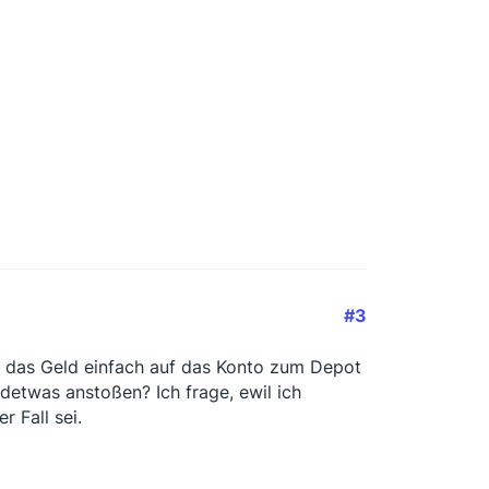
#3
d das Geld einfach auf das Konto zum Depot
etwas anstoßen? Ich frage, ewil ich
 Fall sei.