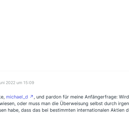
uni 2022 um 15:09
ke,
michael_d
, und pardon für meine Anfängerfrage: Wir
wiesen, oder muss man die Überweisung selbst durch irgend
sen habe, dass das bei bestimmten internationalen Aktien der