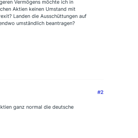
ageren Vermögens möchte ich in
ischen Aktien keinen Umstand mit
rexit? Landen die Ausschüttungen auf
rgendwo umständlich beantragen?
#2
 Aktien ganz normal die deutsche