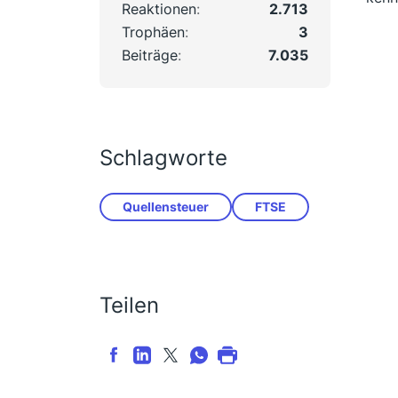
Reaktionen
2.713
Trophäen
3
Beiträge
7.035
Schlagworte
Quellensteuer
FTSE
Teilen