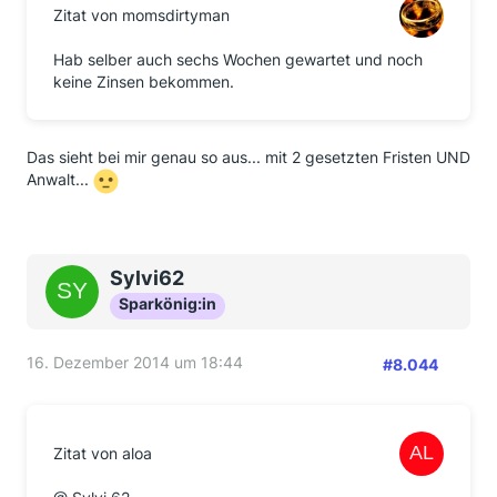
Zitat von momsdirtyman
Hab selber auch sechs Wochen gewartet und noch
keine Zinsen bekommen.
Das sieht bei mir genau so aus... mit 2 gesetzten Fristen UND
Anwalt...
Sylvi62
Sparkönig:in
16. Dezember 2014 um 18:44
#8.044
Zitat von aloa