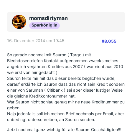
momsdirtyman
Sparkönig:in
16. Dezember 2014 um 19:45
#8.055
So gerade nochmal mit Sauron ( Targo ) mit
Blechdosentelefon Kontakt aufgenommen zwecks meines
angeblich verjährten Kredites aus 2007 ( war nicht aus 2010
wie erst von mir gedacht ).
Sauron teilte mir mit das dieser bereits beglichen wurde,
darauf erklärte ich Sauron dass das nicht sein Kredit sondern
einer von Saruman ( Citibank ) sei aber dieser lustiger Weise
die gleiche Kreditkontonummer hat.
War Sauron nicht schlau genug mir ne neue Kreditnummer zu
geben.
Naja jedenfalls soll ich meinen Brief nochmals per Email, aber
unbedingt unterschreiben, an Sauron senden.
Jetzt nochmal ganz wichtig für alle Sauron-Geschädigten!!!