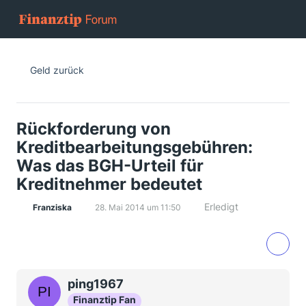
Geld zurück
Rückforderung von
Kreditbearbeitungsgebühren:
Was das BGH-Urteil für
Kreditnehmer bedeutet
Erledigt
Franziska
28. Mai 2014 um 11:50
ping1967
Finanztip Fan