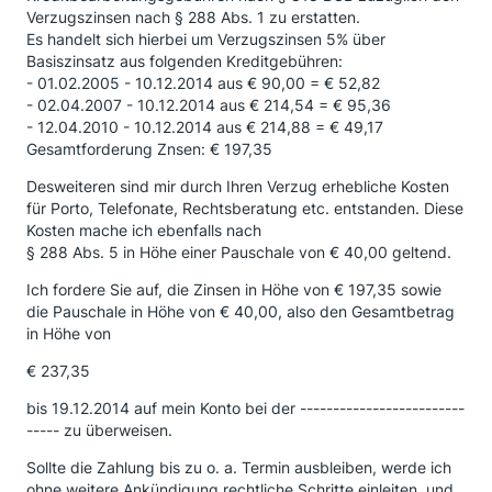
Verzugszinsen nach § 288 Abs. 1 zu erstatten.
Es handelt sich hierbei um Verzugszinsen 5% über
Basiszinsatz aus folgenden Kreditgebühren:
- 01.02.2005 - 10.12.2014 aus € 90,00 = € 52,82
- 02.04.2007 - 10.12.2014 aus € 214,54 = € 95,36
- 12.04.2010 - 10.12.2014 aus € 214,88 = € 49,17
Gesamtforderung Znsen: € 197,35
Desweiteren sind mir durch Ihren Verzug erhebliche Kosten
für Porto, Telefonate, Rechtsberatung etc. entstanden. Diese
Kosten mache ich ebenfalls nach
§ 288 Abs. 5 in Höhe einer Pauschale von € 40,00 geltend.
Ich fordere Sie auf, die Zinsen in Höhe von € 197,35 sowie
die Pauschale in Höhe von € 40,00, also den Gesamtbetrag
in Höhe von
€ 237,35
bis 19.12.2014 auf mein Konto bei der -------------------------
----- zu überweisen.
Sollte die Zahlung bis zu o. a. Termin ausbleiben, werde ich
ohne weitere Ankündigung rechtliche Schritte einleiten, und