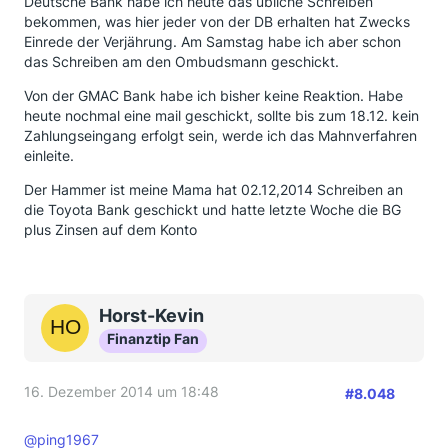
Deutsche Bank habe ich heute das übliche Schreiben
bekommen, was hier jeder von der DB erhalten hat Zwecks
Einrede der Verjährung. Am Samstag habe ich aber schon
das Schreiben am den Ombudsmann geschickt.
Von der GMAC Bank habe ich bisher keine Reaktion. Habe
heute nochmal eine mail geschickt, sollte bis zum 18.12. kein
Zahlungseingang erfolgt sein, werde ich das Mahnverfahren
einleite.
Der Hammer ist meine Mama hat 02.12,2014 Schreiben an
die Toyota Bank geschickt und hatte letzte Woche die BG
plus Zinsen auf dem Konto
Horst-Kevin
Finanztip Fan
16. Dezember 2014 um 18:48
#8.048
@ping1967