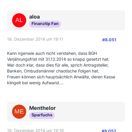
aloa
Finanztip Fan
16. Dezember 2014 um 19:11
#8.051
Kann irgenwie auch nicht verstehen, dass BGH
Verjährungsfrist mit 31.12.2014 so knapp gesetzt hat.
War doch klar, dass dies für alle, sprich Antragsteller,
Banken, Ombudsmänner chaotische Folgen hat.
Freuen können sich hauptsächlich Anwälte, deren Kasse
klingelt bei wenig Aufwand....
Menthelor
Sparfuchs
16. Dezember 2014 um 19:16
#8.052