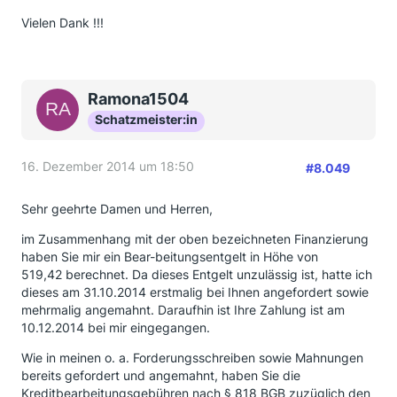
Vielen Dank !!!
Ramona1504
Schatzmeister:in
16. Dezember 2014 um 18:50
#8.049
Sehr geehrte Damen und Herren,
im Zusammenhang mit der oben bezeichneten Finanzierung
haben Sie mir ein Bear-beitungsentgelt in Höhe von
519,42 berechnet. Da dieses Entgelt unzulässig ist, hatte ich
dieses am 31.10.2014 erstmalig bei Ihnen angefordert sowie
mehrmalig angemahnt. Daraufhin ist Ihre Zahlung ist am
10.12.2014 bei mir eingegangen.
Wie in meinen o. a. Forderungsschreiben sowie Mahnungen
bereits gefordert und angemahnt, haben Sie die
Kreditbearbeitungsgebühren nach § 818 BGB zuzüglich den