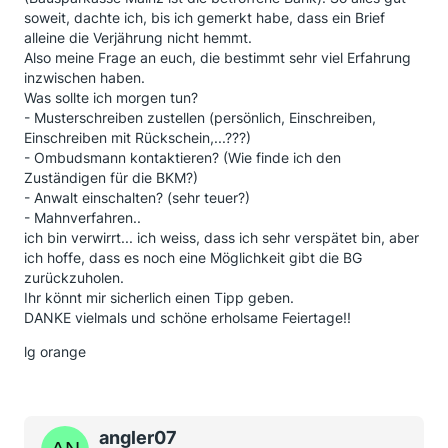
soweit, dachte ich, bis ich gemerkt habe, dass ein Brief
alleine die Verjährung nicht hemmt.
Also meine Frage an euch, die bestimmt sehr viel Erfahrung
inzwischen haben.
Was sollte ich morgen tun?
- Musterschreiben zustellen (persönlich, Einschreiben,
Einschreiben mit Rückschein,...???)
- Ombudsmann kontaktieren? (Wie finde ich den
Zuständigen für die BKM?)
- Anwalt einschalten? (sehr teuer?)
- Mahnverfahren..
ich bin verwirrt... ich weiss, dass ich sehr verspätet bin, aber
ich hoffe, dass es noch eine Möglichkeit gibt die BG
zurückzuholen.
Ihr könnt mir sicherlich einen Tipp geben.
DANKE vielmals und schöne erholsame Feiertage!!
lg orange
angler07