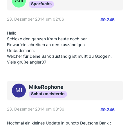
Sparfuchs
23. Dezember 2014 um 02:06
#9.245
Hallo
Schicke den ganzen Kram heute noch per
Einwurfeinschreiben an den zuszändigen
Ombudsmann.
Welcher für Deine Bank zuständig ist mußt du Googeln.
Viele grüße angler07
MikeRophone
Schatzmeister:in
23. Dezember 2014 um 03:39
#9.246
Nochmal ein kleines Update in puncto Deutsche Bank :