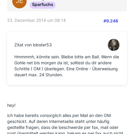
Sparfuchs
23. Dezember 2014 um 08:14
#9.248
Zitat von lobster53
Hmmmmh, könnte sein. Bleibe bitte am Ball. Wenn die
Gohle net bis morgen da ist, solltest du dir andere
Schritte ( OM ) überlegen. Eine Online - Überweisung
dauert max. 24 Stunden.
hey!
ich habe bereits vorsorglich alles per Mail an den OM
geschickt. Auf deren Internetseite steht unter häufig
gedtellte fragen, dass die beschwerde per fax, mail oder
post übermittelt werden kann. bekam es per fax auch nicht