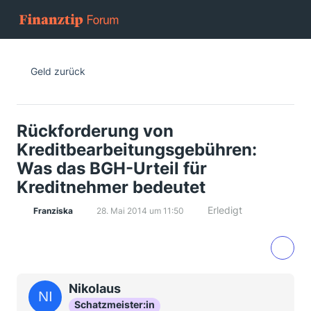
Geld zurück
Rückforderung von
Kreditbearbeitungsgebühren:
Was das BGH-Urteil für
Kreditnehmer bedeutet
Erledigt
Franziska
28. Mai 2014 um 11:50
Nikolaus
Schatzmeister:in