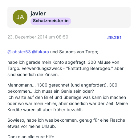
javier
Schatzmeister:in
23. Dezember 2014 um 08:59
#9.251
@lobster53
@fukara
und Saurons von Targo;
habe ich gerade mein Konto abgefragt. 300 Mäuse von
Targo. Verwendungszweck= "Erstattung Bearbgeb." aber
sind sicherlich die Zinsen.
Mannomann... 1300 gerechnet (und angefordert), 300
bekommen....ich muss ein Genie sein oder?
Ich warte auf den Brief und überlege was kann ich machen
oder wo war mein Fehler, aber sicherlich war der Zeit. Meine
Kredite waren alt aber früher bezahlt.
Sowieso, habe ich was bekommen, genug für eine Flasche
etwas vor meine Urlaub.
Danke an alle eure hilfe