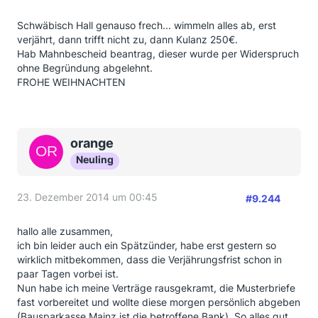
Schwäbisch Hall genauso frech... wimmeln alles ab, erst
verjährt, dann trifft nicht zu, dann Kulanz 250€.
Hab Mahnbescheid beantrag, dieser wurde per Widerspruch
ohne Begründung abgelehnt.
FROHE WEIHNACHTEN
orange
Neuling
23. Dezember 2014 um 00:45
#9.244
hallo alle zusammen,
ich bin leider auch ein Spätzünder, habe erst gestern so
wirklich mitbekommen, dass die Verjährungsfrist schon in
paar Tagen vorbei ist.
Nun habe ich meine Verträge rausgekramt, die Musterbriefe
fast vorbereitet und wollte diese morgen persönlich abgeben
(Bausparkasse Mainz ist die betroffene Bank). So alles gut