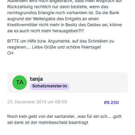
Außerdem wird noch angebracht, dass mein Anspruch auf
Rückzahlung rechtlich nur dann bestehe, wenn das
rechtsgrundlos Erlangte noch vorhanden ist. Da die Bank
augrund der Weitergabe des Entgelts an einen
Kreditvermittler nicht mehr in Besitz des Geldes sei, könne
sie es auch nicht mehr herausgeben?!?
BITTE um Hilfe bzw. Argumente, auf das Schreiben zu
reagieren.... Liebe Grüße und schöne Feiertage!
CH
tanja
Schatzmeister:in
23. Dezember 2014 um 08:59
#9.250
Noch kein geld von der santander...was für ein sch... .gott
sei dank ist der mahnbescheid beantragt