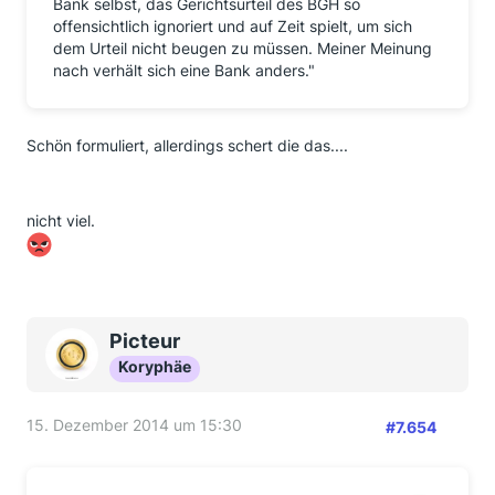
Bank selbst, das Gerichtsurteil des BGH so
offensichtlich ignoriert und auf Zeit spielt, um sich
dem Urteil nicht beugen zu müssen. Meiner Meinung
nach verhält sich eine Bank anders."
Schön formuliert, allerdings schert die das....
nicht viel.
Picteur
Koryphäe
15. Dezember 2014 um 15:30
#7.654