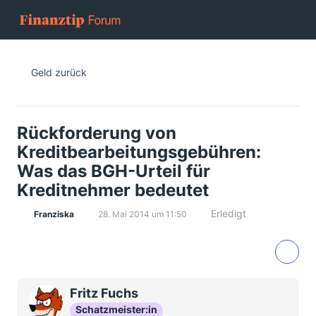
Geld zurück
Rückforderung von
Kreditbearbeitungsgebühren:
Was das BGH-Urteil für
Kreditnehmer bedeutet
Erledigt
Franziska
28. Mai 2014 um 11:50
Fritz Fuchs
Schatzmeister:in