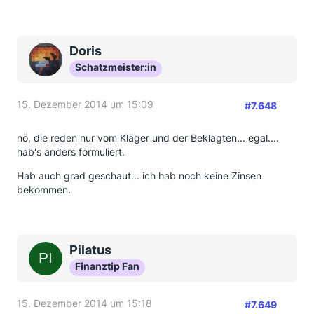
Doris
Schatzmeister:in
15. Dezember 2014 um 15:09
#7.648
nö, die reden nur vom Kläger und der Beklagten... egal....
hab's anders formuliert.
Hab auch grad geschaut... ich hab noch keine Zinsen
bekommen.
Pilatus
Finanztip Fan
15. Dezember 2014 um 15:18
#7.649