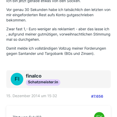
Ich bin jetzt gerade etwas von den Socken.
Vor genau 30 Sekunden habe ich tatsächlich den letzten von
mir eingeforderten Rest aufs Konto gutgeschrieben
bekommen.
Zwar fast 1,- Euro weniger als reklamiert - aber das lasse ich
, aufgrund meiner gutmütigen, vorweihnachtlichen Stimmung
mal so durchgehen.
Damit melde ich vollständigen Vollzug meiner Forderungen
gegen Santander und Targobank (BGs und Zinsen).
finalco
Schatzmeister:in
15. Dezember 2014 um 15:32
#7.656