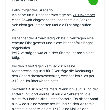
Zitat von Sylvi62
Hallo, folgendes Szenario!
Ich habe für 5 'Darlehensverträge am
21. November
einen Anwalt eingeschalten, nachdem die Banken
sich nicht gerührt hatten und die Frist abgelaufen
war.
Bisher har der Anwalt lediglich bei 3 Verträgen eine
erneute Frist gesetzt und diese ist ebenfalls längst
abgelaufen.
Bei 2 Verträgen war er bisher überhaupt noch nicht
tätig.
Bei den 3 Verträgen kam lediglich seine
Kostenrechnung und für 2 Verträge die Rechnung für
den Gerichtskostenvorschuss, welches ich alles per
3.12. an ihn überwiesen hatte.
Seitdem tut sich nichts mehr. Wenn ich, auf Grund der
Entfernung, dort anrufe ist nur die Sekretärin, die
meint "Wir haben alles unter Kontrolle. Da dieser Anruf
nun wieder eine Woche her ist und es sich weiterhin
nichts tut, sandte ich am 12.12. eine Mail an den