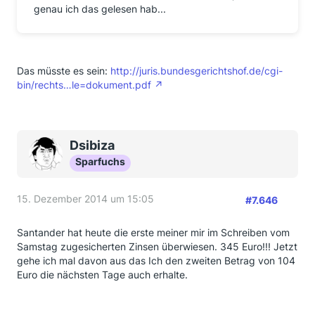
genau ich das gelesen hab...
Das müsste es sein:
http://juris.bundesgerichtshof.de/cgi-
bin/rechts…le=dokument.pdf
Dsibiza
Sparfuchs
15. Dezember 2014 um 15:05
#7.646
Santander hat heute die erste meiner mir im Schreiben vom
Samstag zugesicherten Zinsen überwiesen. 345 Euro!!! Jetzt
gehe ich mal davon aus das Ich den zweiten Betrag von 104
Euro die nächsten Tage auch erhalte.