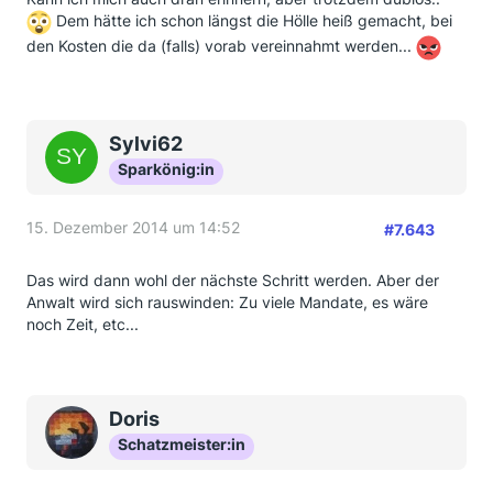
Dem hätte ich schon längst die Hölle heiß gemacht, bei
den Kosten die da (falls) vorab vereinnahmt werden...
Sylvi62
Sparkönig:in
15. Dezember 2014 um 14:52
#7.643
Das wird dann wohl der nächste Schritt werden. Aber der
Anwalt wird sich rauswinden: Zu viele Mandate, es wäre
noch Zeit, etc...
Doris
Schatzmeister:in