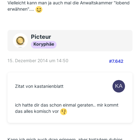
Vielleicht kann man ja auch mal die Anwaltskammer "lobend
erwähnen"....
Picteur
Koryphäe
15. Dezember 2014 um 14:50
#7.642
Zitat von kastanienblatt
ich hatte dir das schon einmal geraten.. mir kommt
das alles komisch vor
Kann ich mich auch dran erinnern, aber trotzdem dubios..