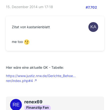
15. Dezember 2014 um 17:18
#7.702
Zitat von kastanienblatt
me too
Hier wäre eine aktuelle GK - Tabelle:
https://www.justiz.nrw.de/Gerichte_Behoe…
ren/index.php#4
renex69
Finanztip Fan