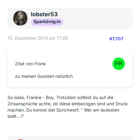
lobster53
Sparkönig:in
15. Dezember 2014 um 17:26
#7.707
Zitat von Frank
zu meinen Gunsten natürlich
So issés, Frankie - Boy. Trotzdem solltest du auf die
Zinsansprüche achte, ob diese einbezogen sind und Druck
machen. Du kennst dat Sprichwort: " Wer am lautesten
bellt....!"