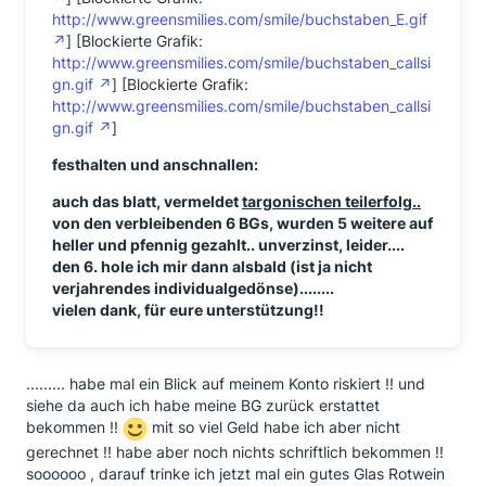
http://www.greensmilies.com/smile/buchstaben_E.gif
] [Blockierte Grafik:
http://www.greensmilies.com/smile/buchstaben_callsi
gn.gif
] [Blockierte Grafik:
http://www.greensmilies.com/smile/buchstaben_callsi
gn.gif
]
festhalten und anschnallen:
auch das blatt, vermeldet
targonischen teilerfolg..
von den verbleibenden 6 BGs, wurden 5 weitere auf
heller und pfennig gezahlt.. unverzinst, leider....
den 6. hole ich mir dann alsbald (ist ja nicht
verjahrendes individualgedönse)........
vielen dank, für eure unterstützung!!
......... habe mal ein Blick auf meinem Konto riskiert !! und
siehe da auch ich habe meine BG zurück erstattet
bekommen !!
mit so viel Geld habe ich aber nicht
gerechnet !! habe aber noch nichts schriftlich bekommen !!
soooooo , darauf trinke ich jetzt mal ein gutes Glas Rotwein