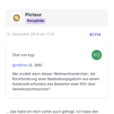
Picteur
Koryphäe
15. Dezember 2014 um 17:41
#7.714
Zitat von kqp
@milkfan
(S. 386)
Wer erzählt denn dieses 'Weihnachtsmärchen', die
Rückforderung einer Bearbeitungsgebühr aus einem
Autokredit erfordere das Bestehen einer RSV über
Verkehrsrechtsschutz?
... das habe ich mich vorhin auch gefragt. Ich habe den