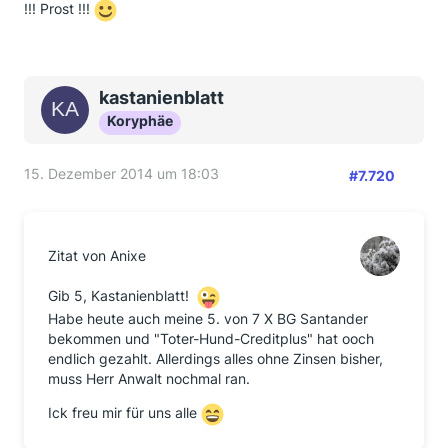
!!! Prost !!!
kastanienblatt
Koryphäe
15. Dezember 2014 um 18:03
#7.720
Zitat von Anixe
Gib 5, Kastanienblatt!
Habe heute auch meine 5. von 7 X BG Santander
bekommen und "Toter-Hund-Creditplus" hat ooch
endlich gezahlt. Allerdings alles ohne Zinsen bisher,
muss Herr Anwalt nochmal ran.
Ick freu mir für uns alle