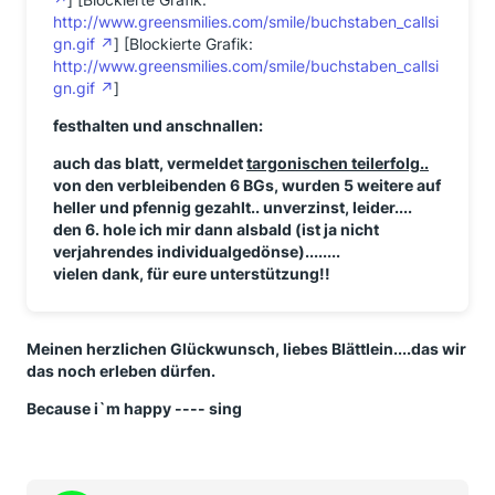
http://www.greensmilies.com/smile/buchstaben_callsi
gn.gif
] [Blockierte Grafik:
http://www.greensmilies.com/smile/buchstaben_callsi
gn.gif
]
festhalten und anschnallen:
auch das blatt, vermeldet
targonischen teilerfolg..
von den verbleibenden 6 BGs, wurden 5 weitere auf
heller und pfennig gezahlt.. unverzinst, leider....
den 6. hole ich mir dann alsbald (ist ja nicht
verjahrendes individualgedönse)........
vielen dank, für eure unterstützung!!
Meinen herzlichen Glückwunsch, liebes Blättlein....das wir
das noch erleben dürfen.
Because i`m happy ---- sing