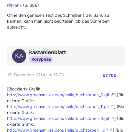
@Frank
(S. 386)
Ohne den genauen Text des Schreibens der Bank zu
kennen, kann man nicht beurteilen, ob das Schreiben
ausreicht.
kastanienblatt
Koryphäe
15. Dezember 2014 um 17:23
#7.705
[Blockierte Grafik:
http://www.greensmilies.com/smile/buchstaben_S.gif
] [Blo
ckierte Grafik:
http://www.greensmilies.com/smile/buchstaben_T.gif
] [Blo
ckierte Grafik:
http://www.greensmilies.com/smile/buchstaben_R.gif
] [Blo
ckierte Grafik:
http://www.greensmilies.com/smile/buchstaben_I.gif
] [Blo