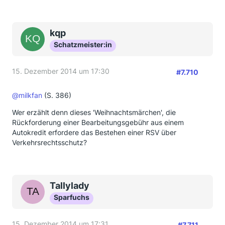
kqp
Schatzmeister:in
15. Dezember 2014 um 17:30
#7.710
@milkfan
(S. 386)
Wer erzählt denn dieses 'Weihnachtsmärchen', die
Rückforderung einer Bearbeitungsgebühr aus einem
Autokredit erfordere das Bestehen einer RSV über
Verkehrsrechtsschutz?
Tallylady
Sparfuchs
15. Dezember 2014 um 17:31
#7.711