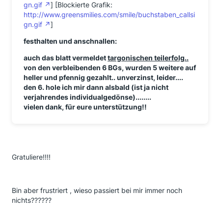
gn.gif
] [Blockierte Grafik:
http://www.greensmilies.com/smile/buchstaben_callsi
gn.gif
]
festhalten und anschnallen:
auch das blatt vermeldet
targonischen teilerfolg..
von den verbleibenden 6 BGs, wurden 5 weitere auf
heller und pfennig gezahlt.. unverzinst, leider....
den 6. hole ich mir dann alsbald (ist ja nicht
verjahrendes individualgedönse)........
vielen dank, für eure unterstützung!!
Gratuliere!!!!
Bin aber frustriert , wieso passiert bei mir immer noch
nichts??????