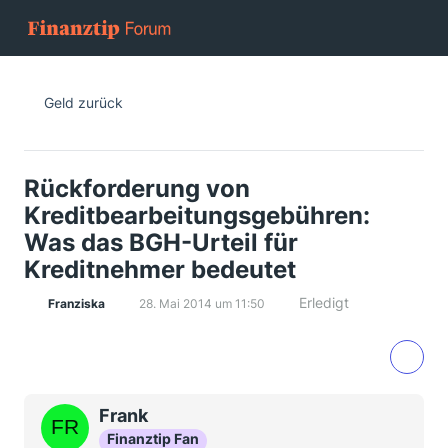
Geld zurück
Rückforderung von
Kreditbearbeitungsgebühren:
Was das BGH-Urteil für
Kreditnehmer bedeutet
Erledigt
Franziska
28. Mai 2014 um 11:50
Frank
Finanztip Fan