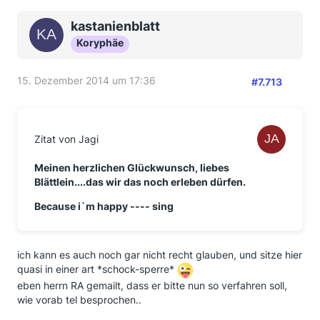
kastanienblatt
Koryphäe
15. Dezember 2014 um 17:36
#7.713
Zitat von Jagi
Meinen herzlichen Glückwunsch, liebes
Blättlein....das wir das noch erleben dürfen.
Because i`m happy ---- sing
ich kann es auch noch gar nicht recht glauben, und sitze hier
quasi in einer art *schock-sperre*
eben herrn RA gemailt, dass er bitte nun so verfahren soll,
wie vorab tel besprochen..