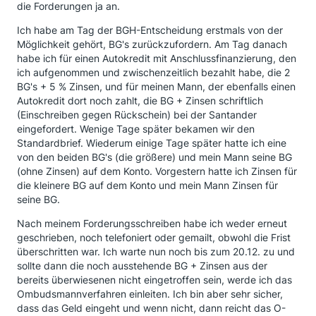
die Forderungen ja an.
Ich habe am Tag der BGH-Entscheidung erstmals von der
Möglichkeit gehört, BG's zurückzufordern. Am Tag danach
habe ich für einen Autokredit mit Anschlussfinanzierung, den
ich aufgenommen und zwischenzeitlich bezahlt habe, die 2
BG's + 5 % Zinsen, und für meinen Mann, der ebenfalls einen
Autokredit dort noch zahlt, die BG + Zinsen schriftlich
(Einschreiben gegen Rückschein) bei der Santander
eingefordert. Wenige Tage später bekamen wir den
Standardbrief. Wiederum einige Tage später hatte ich eine
von den beiden BG's (die größere) und mein Mann seine BG
(ohne Zinsen) auf dem Konto. Vorgestern hatte ich Zinsen für
die kleinere BG auf dem Konto und mein Mann Zinsen für
seine BG.
Nach meinem Forderungsschreiben habe ich weder erneut
geschrieben, noch telefoniert oder gemailt, obwohl die Frist
überschritten war. Ich warte nun noch bis zum 20.12. zu und
sollte dann die noch ausstehende BG + Zinsen aus der
bereits überwiesenen nicht eingetroffen sein, werde ich das
Ombudsmannverfahren einleiten. Ich bin aber sehr sicher,
dass das Geld eingeht und wenn nicht, dann reicht das O-