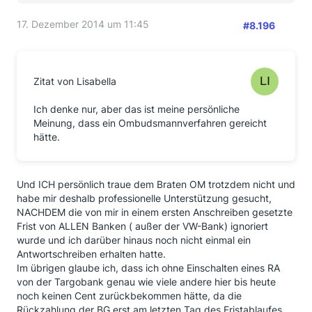
17. Dezember 2014 um 11:45
#8.196
Zitat von Lisabella
Ich denke nur, aber das ist meine persönliche
Meinung, dass ein Ombudsmannverfahren gereicht
hätte.
Und ICH persönlich traue dem Braten OM trotzdem nicht und
habe mir deshalb professionelle Unterstützung gesucht,
NACHDEM die von mir in einem ersten Anschreiben gesetzte
Frist von ALLEN Banken ( außer der VW-Bank) ignoriert
wurde und ich darüber hinaus noch nicht einmal ein
Antwortschreiben erhalten hatte.
Im übrigen glaube ich, dass ich ohne Einschalten eines RA
von der Targobank genau wie viele andere hier bis heute
noch keinen Cent zurückbekommen hätte, da die
Rückzahlung der BG erst am letzten Tag des Fristablaufes