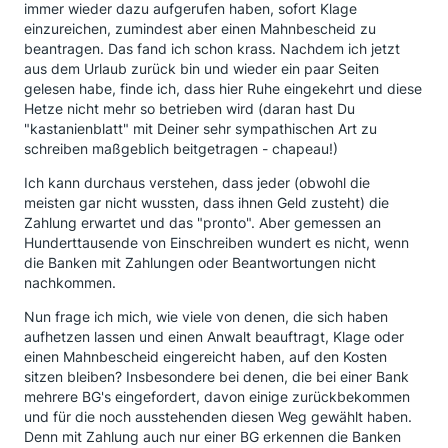
immer wieder dazu aufgerufen haben, sofort Klage
einzureichen, zumindest aber einen Mahnbescheid zu
beantragen. Das fand ich schon krass. Nachdem ich jetzt
aus dem Urlaub zurück bin und wieder ein paar Seiten
gelesen habe, finde ich, dass hier Ruhe eingekehrt und diese
Hetze nicht mehr so betrieben wird (daran hast Du
"kastanienblatt" mit Deiner sehr sympathischen Art zu
schreiben maßgeblich beitgetragen - chapeau!)
Ich kann durchaus verstehen, dass jeder (obwohl die
meisten gar nicht wussten, dass ihnen Geld zusteht) die
Zahlung erwartet und das "pronto". Aber gemessen an
Hunderttausende von Einschreiben wundert es nicht, wenn
die Banken mit Zahlungen oder Beantwortungen nicht
nachkommen.
Nun frage ich mich, wie viele von denen, die sich haben
aufhetzen lassen und einen Anwalt beauftragt, Klage oder
einen Mahnbescheid eingereicht haben, auf den Kosten
sitzen bleiben? Insbesondere bei denen, die bei einer Bank
mehrere BG's eingefordert, davon einige zurückbekommen
und für die noch ausstehenden diesen Weg gewählt haben.
Denn mit Zahlung auch nur einer BG erkennen die Banken