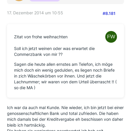
17. Dezember 2014 um 10:55
#8.181
Zitat von frohe weihnachten
Soll ich jetzt weinen oder was erwartet die
Commerzbank von mir ??
Sagen die heute allen ernstes am Telefon, ich möge
mich doch ein wenig gedulden, es liegen noch Briefe
in zich Wäschekörben vor ihnen. Und jetzt die
Lachnummer; wir waren von dem Urteil überrascht !! (
so die MA )
Ich war da auch mal Kunde. Nie wieder, ich bin jetzt bei einer
genossenschaftlichen Bank und total zufrieden. Die haben
mich damals bei der Kreditvergabe eh beschissen von daher
bleib ich hartnäckig.
Die haben sie wenigstens geantwortet ich hab seit