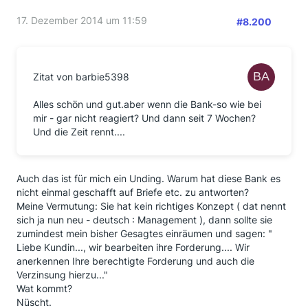
17. Dezember 2014 um 11:59
#8.200
Zitat von barbie5398
Alles schön und gut.aber wenn die Bank-so wie bei
mir - gar nicht reagiert? Und dann seit 7 Wochen?
Und die Zeit rennt....
Auch das ist für mich ein Unding. Warum hat diese Bank es
nicht einmal geschafft auf Briefe etc. zu antworten?
Meine Vermutung: Sie hat kein richtiges Konzept ( dat nennt
sich ja nun neu - deutsch : Management ), dann sollte sie
zumindest mein bisher Gesagtes einräumen und sagen: "
Liebe Kundin..., wir bearbeiten ihre Forderung.... Wir
anerkennen Ihre berechtigte Forderung und auch die
Verzinsung hierzu..."
Wat kommt?
Nüscht.