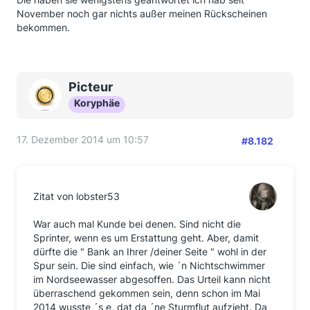
November noch gar nichts außer meinen Rückscheinen
bekommen.
Picteur
Koryphäe
17. Dezember 2014 um 10:57
#8.182
Zitat von lobster53
War auch mal Kunde bei denen. Sind nicht die
Sprinter, wenn es um Erstattung geht. Aber, damit
dürfte die " Bank an Ihrer /deiner Seite " wohl in der
Spur sein. Die sind einfach, wie ´n Nichtschwimmer
im Nordseewasser abgesoffen. Das Urteil kann nicht
überraschend gekommen sein, denn schon im Mai
2014 wusste ´s e, dat da ´ne Sturmflut aufzieht. Da