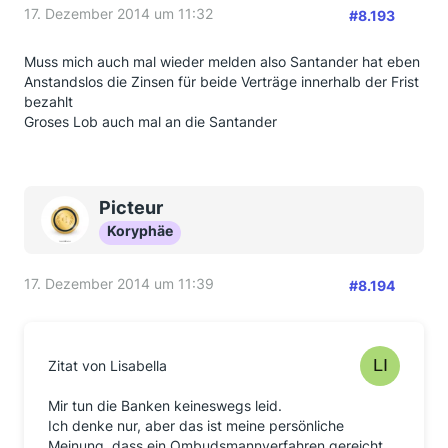
17. Dezember 2014 um 11:32
#8.193
Muss mich auch mal wieder melden also Santander hat eben
Anstandslos die Zinsen für beide Verträge innerhalb der Frist
bezahlt
Groses Lob auch mal an die Santander
Picteur
Koryphäe
17. Dezember 2014 um 11:39
#8.194
Zitat von Lisabella
Mir tun die Banken keineswegs leid.
Ich denke nur, aber das ist meine persönliche
Meinung, dass ein Ombudsmannverfahren gereicht