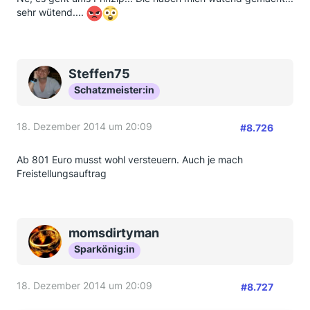
sehr wütend....
Steffen75
Schatzmeister:in
18. Dezember 2014 um 20:09
#8.726
Ab 801 Euro musst wohl versteuern. Auch je mach
Freistellungsauftrag
momsdirtyman
Sparkönig:in
18. Dezember 2014 um 20:09
#8.727