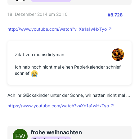
18. Dezember 2014 um 20:10
#8.728
http://www.youtube.com/watch?v=Xe1a1wHxTyo
Zitat von momsdirtyman
Ich hab noch nicht mal einen Papierkalender schnief,
schnief
Ach ihr Glückskinder unter der Sonne, wir hatten nicht mal ...
https://www.youtube.com/watch?v=Xe1a1wHxTyo
frohe weihnachten