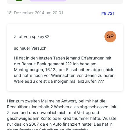
18. Dezember 2014 um 20:01
#8.721
Zitat von spikey82
so neuer Versuch:
Hi hat in den letzten Tagen jemand Erfahrungen mit
der Renault Bank gemacht ??? Ich habe am
Montagmorgen, 16.12., per Einschreiben abgeschickt
und hoffe noch vor Weihnachten von denen zu hören.
Wäre es zu dreist da morgen mal anzurufen ???
Hier zum zweiten Mal meine Antwort, bei mir hat die
Renaultbank innerhalb 2 Wochen alles abgeschlossen. Inkl.
Zinsen und das obwohl ich nicht mal Vertrag und
geschweigedenn Konto oder Kreditnummer hatte. Wusste
nur das ich 2007 da ein Auto finanziert hatte. Das hat in
einem formlosen Schreiben an die gereicht