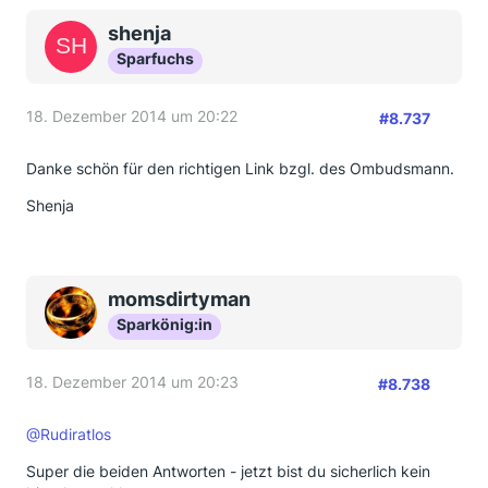
shenja
Sparfuchs
18. Dezember 2014 um 20:22
#8.737
Danke schön für den richtigen Link bzgl. des Ombudsmann.
Shenja
momsdirtyman
Sparkönig:in
18. Dezember 2014 um 20:23
#8.738
@Rudiratlos
Super die beiden Antworten - jetzt bist du sicherlich kein