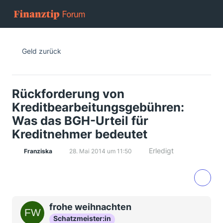
Geld zurück
Rückforderung von
Kreditbearbeitungsgebühren:
Was das BGH-Urteil für
Kreditnehmer bedeutet
Erledigt
Franziska
28. Mai 2014 um 11:50
frohe weihnachten
Schatzmeister:in