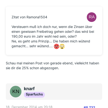
Zitat von Ramona1504
Versteuern muß ich doch nur, wenn die Zinsen über
einen gewissen Freibetrag gehen oder? das wird bei
190,00 euro im Jahr wohl ned sein, oder?
Ne, es geht ums Prinzip... Die haben mich wütend
gemacht... sehr wütend....
Schau mal meinen Post von gerade ebend, vielleicht haben
sie dir die 25% schon abgezogen.
knarf
Sparfuchs
18. Dezember 2014 um 20:18
#8.732