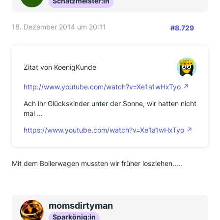
Schatzmeister:in
18. Dezember 2014 um 20:11
#8.729
Zitat von KoenigKunde
http://www.youtube.com/watch?v=Xe1a1wHxTyo
Ach ihr Glückskinder unter der Sonne, wir hatten nicht
mal ...
https://www.youtube.com/watch?v=Xe1a1wHxTyo
Mit dem Bollerwagen mussten wir früher losziehen.....
momsdirtyman
Sparkönig:in