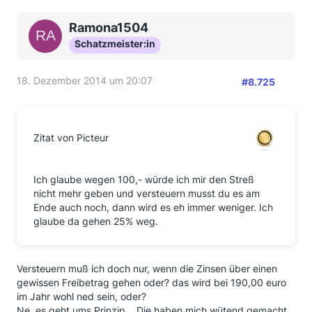
Ramona1504
Schatzmeister:in
18. Dezember 2014 um 20:07
#8.725
Zitat von Picteur
Ich glaube wegen 100,- würde ich mir den Streß
nicht mehr geben und versteuern musst du es am
Ende auch noch, dann wird es eh immer weniger. Ich
glaube da gehen 25% weg.
Versteuern muß ich doch nur, wenn die Zinsen über einen
gewissen Freibetrag gehen oder? das wird bei 190,00 euro
im Jahr wohl ned sein, oder?
Ne, es geht ums Prinzip... Die haben mich wütend gemacht...