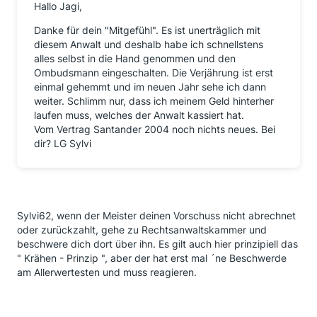
Hallo Jagi,
Danke für dein "Mitgefühl". Es ist unerträglich mit
diesem Anwalt und deshalb habe ich schnellstens
alles selbst in die Hand genommen und den
Ombudsmann eingeschalten. Die Verjährung ist erst
einmal gehemmt und im neuen Jahr sehe ich dann
weiter. Schlimm nur, dass ich meinem Geld hinterher
laufen muss, welches der Anwalt kassiert hat.
Vom Vertrag Santander 2004 noch nichts neues. Bei
dir? LG Sylvi
Sylvi62, wenn der Meister deinen Vorschuss nicht abrechnet
oder zurückzahlt, gehe zu Rechtsanwaltskammer und
beschwere dich dort über ihn. Es gilt auch hier prinzipiell das
" Krähen - Prinzip ", aber der hat erst mal ´ne Beschwerde
am Allerwertesten und muss reagieren.