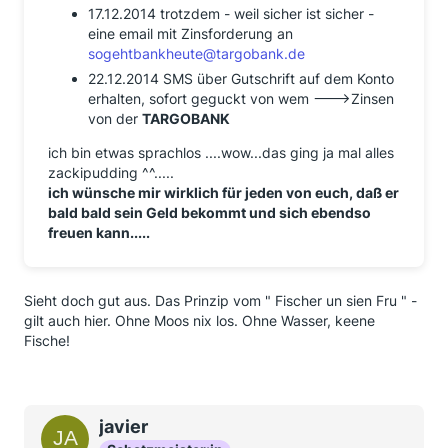
17.12.2014 trotzdem - weil sicher ist sicher -
eine email mit Zinsforderung an
sogehtbankheute@targobank.de
22.12.2014 SMS über Gutschrift auf dem Konto
erhalten, sofort geguckt von wem --->Zinsen
von der
TARGOBANK
ich bin etwas sprachlos ....wow...das ging ja mal alles
zackipudding ^^.....
ich wünsche mir wirklich für jeden von euch, daß er
bald bald sein Geld bekommt und sich ebendso
freuen kann.....
Sieht doch gut aus. Das Prinzip vom " Fischer un sien Fru " -
gilt auch hier. Ohne Moos nix los. Ohne Wasser, keene
Fische!
javier