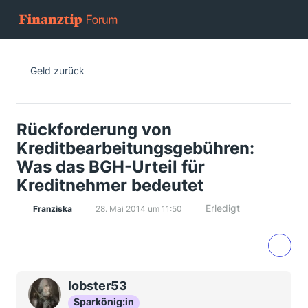
Geld zurück
Rückforderung von
Kreditbearbeitungsgebühren:
Was das BGH-Urteil für
Kreditnehmer bedeutet
Erledigt
Franziska
28. Mai 2014 um 11:50
lobster53
Sparkönig:in