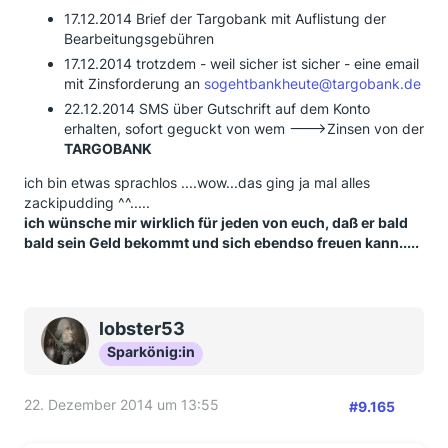
17.12.2014 Brief der Targobank mit Auflistung der
Bearbeitungsgebühren
17.12.2014 trotzdem - weil sicher ist sicher - eine email
mit Zinsforderung an
sogehtbankheute@targobank.de
22.12.2014 SMS über Gutschrift auf dem Konto
erhalten, sofort geguckt von wem --->Zinsen von der
TARGOBANK
ich bin etwas sprachlos ....wow...das ging ja mal alles
zackipudding ^^.....
ich wünsche mir wirklich für jeden von euch, daß er bald
bald sein Geld bekommt und sich ebendso freuen kann.....
lobster53
Sparkönig:in
22. Dezember 2014 um 13:55
#9.165