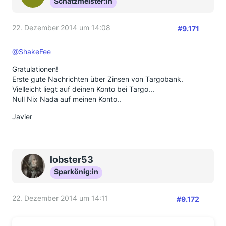
Schatzmeister:in
22. Dezember 2014 um 14:08
#9.171
@ShakeFee
Gratulationen!
Erste gute Nachrichten über Zinsen von Targobank.
Vielleicht liegt auf deinen Konto bei Targo...
Null Nix Nada auf meinen Konto..
Javier
lobster53
Sparkönig:in
22. Dezember 2014 um 14:11
#9.172