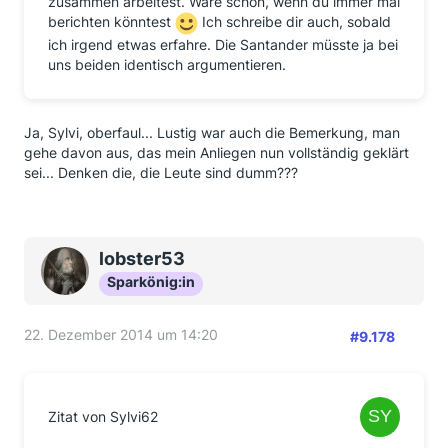
zusammen arbeitest. Wäre schön, wenn du immer mal
berichten könntest
Ich schreibe dir auch, sobald
ich irgend etwas erfahre. Die Santander müsste ja bei
uns beiden identisch argumentieren.
Ja, Sylvi, oberfaul... Lustig war auch die Bemerkung, man
gehe davon aus, das mein Anliegen nun vollständig geklärt
sei... Denken die, die Leute sind dumm???
lobster53
Sparkönig:in
22. Dezember 2014 um 14:20
#9.178
Zitat von Sylvi62