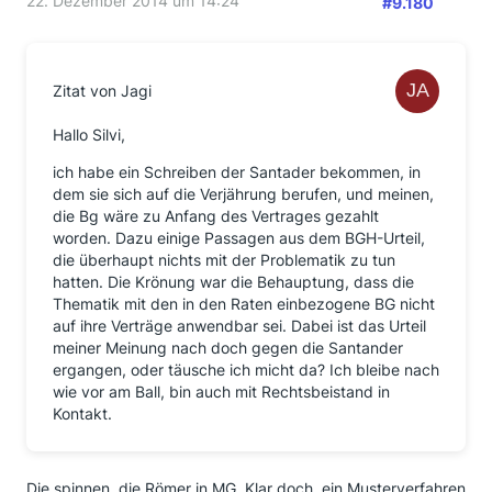
22. Dezember 2014 um 14:24
#9.180
Zitat von Jagi
Hallo Silvi,
ich habe ein Schreiben der Santader bekommen, in
dem sie sich auf die Verjährung berufen, und meinen,
die Bg wäre zu Anfang des Vertrages gezahlt
worden. Dazu einige Passagen aus dem BGH-Urteil,
die überhaupt nichts mit der Problematik zu tun
hatten. Die Krönung war die Behauptung, dass die
Thematik mit den in den Raten einbezogene BG nicht
auf ihre Verträge anwendbar sei. Dabei ist das Urteil
meiner Meinung nach doch gegen die Santander
ergangen, oder täusche ich micht da? Ich bleibe nach
wie vor am Ball, bin auch mit Rechtsbeistand in
Kontakt.
Die spinnen, die Römer in MG. Klar doch, ein Musterverfahren