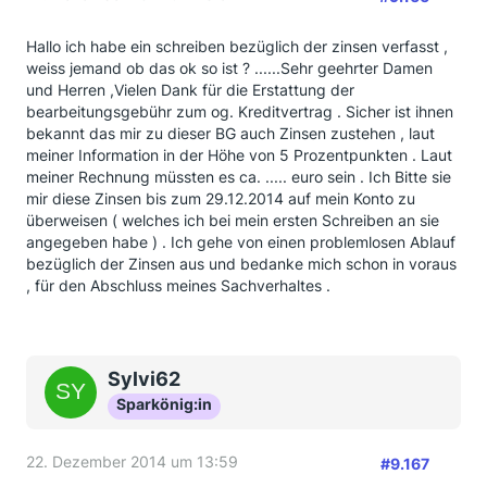
Hallo ich habe ein schreiben bezüglich der zinsen verfasst ,
weiss jemand ob das ok so ist ? ......Sehr geehrter Damen
und Herren ,Vielen Dank für die Erstattung der
bearbeitungsgebühr zum og. Kreditvertrag . Sicher ist ihnen
bekannt das mir zu dieser BG auch Zinsen zustehen , laut
meiner Information in der Höhe von 5 Prozentpunkten . Laut
meiner Rechnung müssten es ca. ..... euro sein . Ich Bitte sie
mir diese Zinsen bis zum 29.12.2014 auf mein Konto zu
überweisen ( welches ich bei mein ersten Schreiben an sie
angegeben habe ) . Ich gehe von einen problemlosen Ablauf
bezüglich der Zinsen aus und bedanke mich schon in voraus
, für den Abschluss meines Sachverhaltes .
Sylvi62
Sparkönig:in
22. Dezember 2014 um 13:59
#9.167