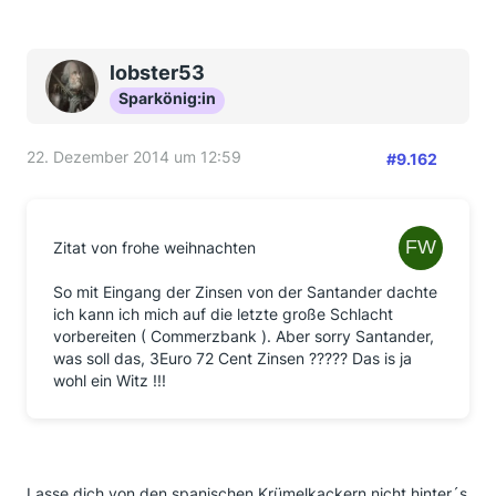
lobster53
Sparkönig:in
22. Dezember 2014 um 12:59
#9.162
Zitat von frohe weihnachten
So mit Eingang der Zinsen von der Santander dachte
ich kann ich mich auf die letzte große Schlacht
vorbereiten ( Commerzbank ). Aber sorry Santander,
was soll das, 3Euro 72 Cent Zinsen ????? Das is ja
wohl ein Witz !!!
Lasse dich von den spanischen Krümelkackern nicht hinter´s