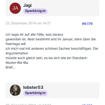
Jagi
Sparkönig:in
22. Dezember 2014 um 14:21
#9.179
Ich sage dir auf alle Fälle, was daraus
geworden ist. Aber bestimmt erst im Januar, denn über die
Feiertage will
ich mich mal mit anderen schönen Sachen beschäftigen. Die
Argumentation
müsste auch gleich sein, es las sich wie ein Standard-
Muster-Bla-Bla
Brief...
lobster53
Sparkönig:in