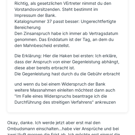
Richtig, als gesetzlichen VErtreter nimmst du den
Vorstandsvorsitzenden. Steht bestimmt im
Impressum der Bank.
Katalognummer 37 passt besser: Ungerechtfertigte
Bereicherung
Den Zinsanspruch habe ich immer ab Vertragsdatum
genommen. Das Enddatum ist der Tag, an dem du
den Mahnbescheid erstellst.
Die Erklärung: Hier die Haken bei ersten: Ich erkläre,
dass der Anspruch von einer Gegenleistung abhängt,
diese aber bereits erbracht ist.
Die Gegenleistung hast durch du die Gebühr erbracht
und wenn du bei einem Widerspruch der Bank
weitere Massnahmen einleiten möchtest dann auch
"Im Falle eines Widerspruchs beantrage ich die
Durchführung des streitigen Verfahrens" ankreuzen
Okay, danke. Ich werde jetzt aber erst mal den
Ombudsmann einschalten...habe vier Ansprüche und bei
zwei läuft morgen die Frist ab. Ich möchte erst einmal die