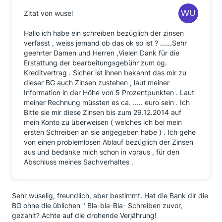
Zitat von wusel
Hallo ich habe ein schreiben bezüglich der zinsen
verfasst , weiss jemand ob das ok so ist ? ......Sehr
geehrter Damen und Herren ,Vielen Dank für die
Erstattung der bearbeitungsgebühr zum og.
Kreditvertrag . Sicher ist ihnen bekannt das mir zu
dieser BG auch Zinsen zustehen , laut meiner
Information in der Höhe von 5 Prozentpunkten . Laut
meiner Rechnung müssten es ca. ..... euro sein . Ich
Bitte sie mir diese Zinsen bis zum 29.12.2014 auf
mein Konto zu überweisen ( welches ich bei mein
ersten Schreiben an sie angegeben habe ) . Ich gehe
von einen problemlosen Ablauf bezüglich der Zinsen
aus und bedanke mich schon in voraus , für den
Abschluss meines Sachverhaltes .
Sehr wuselig, freundlich, aber bestimmt. Hat die Bank dir die
BG ohne die üblichen " Bla-bla-Bla- Schreiben zuvor,
gezahlt? Achte auf die drohende Verjährung!