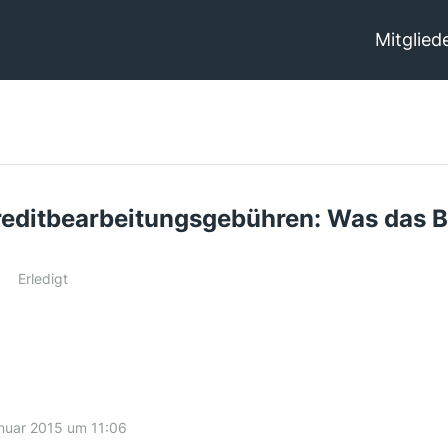
Mitglied
editbearbeitungsgebühren: Was das B
Erledigt
nuar 2015 um 11:06