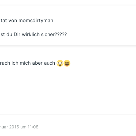
itat von momsdirtyman
ist du Dir wirklich sicher?????
frach ich mich aber auch
nuar 2015 um 11:08