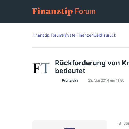
Finanztip Forum
Private Finanzen
Geld zurück
Rückforderung von Kr
bedeutet
Franziska
28. Mai 2014 um 11:50
8. Ja