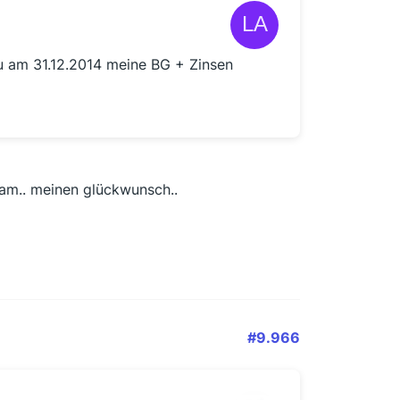
 am 31.12.2014 meine BG + Zinsen
bekam.. meinen glückwunsch..
#9.966