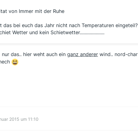
itat von Immer mit der Ruhe
st das bei euch das Jahr nicht nach Temperaturen eingeteil?
chiet Wetter und kein Schietwetter....................
t nur das.. hier weht auch ein
ganz anderer
wind.. nord-cha
 nech
nuar 2015 um 11:10