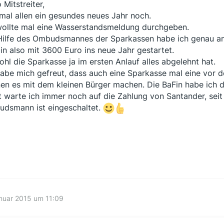
 Mitstreiter,
 mal allen ein gesundes neues Jahr noch.
wollte mal eine Wasserstandsmeldung durchgeben.
Hilfe des Ombudsmannes der Sparkassen habe ich genau am
bin also mit 3600 Euro ins neue Jahr gestartet.
hl die Sparkasse ja im ersten Anlauf alles abgelehnt hat.
habe mich gefreut, dass auch eine Sparkasse mal eine vor
en es mit dem kleinen Bürger machen. Die BaFin habe ich d
t warte ich immer noch auf die Zahlung von Santander, seit 
dsmann ist eingeschaltet.
nuar 2015 um 11:09