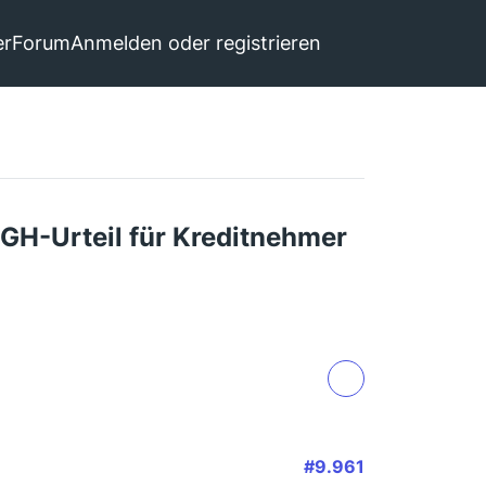
er
Forum
Anmelden oder registrieren
GH-Urteil für Kreditnehmer
#9.961