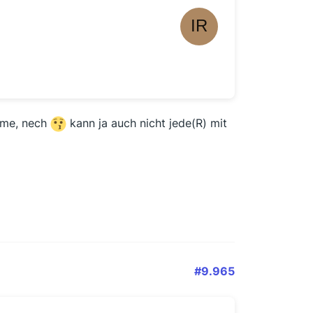
rme, nech
kann ja auch nicht jede(R) mit
#9.965