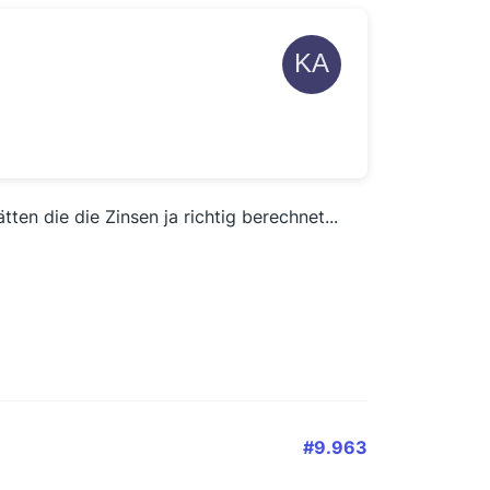
en die die Zinsen ja richtig berechnet...
#9.963