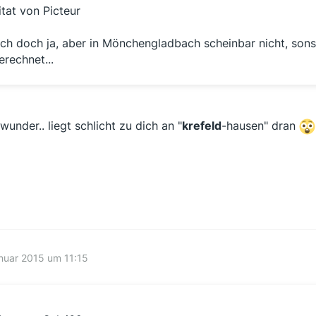
itat von Picteur
ch doch ja, aber in Mönchengladbach scheinbar nicht, sonst 
erechnet...
wunder.. liegt schlicht zu dich an "
krefeld
-hausen" dran
nuar 2015 um 11:15