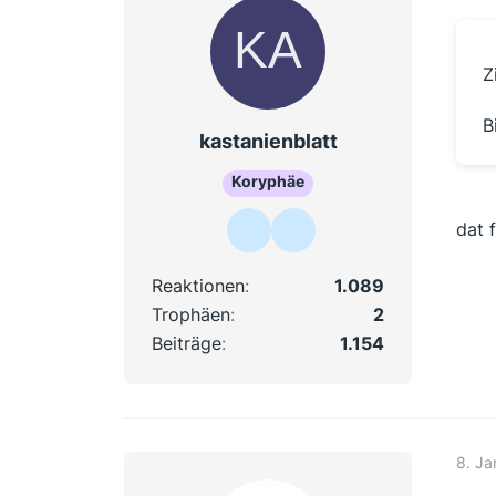
Z
B
kastanienblatt
Koryphäe
dat 
Reaktionen
1.089
Trophäen
2
Beiträge
1.154
8. Ja