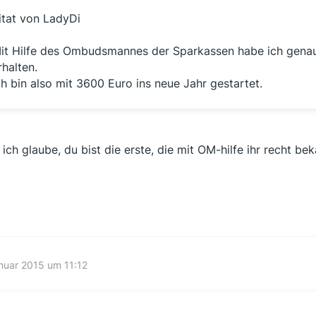
itat von LadyDi
it Hilfe des Ombudsmannes der Sparkassen habe ich genau
rhalten.
ch bin also mit 3600 Euro ins neue Jahr gestartet.
.. ich glaube, du bist die erste, die mit OM-hilfe ihr recht 
nuar 2015 um 11:12