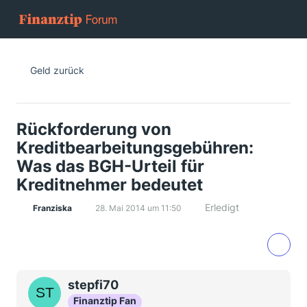
Geld zurück
Rückforderung von
Kreditbearbeitungsgebühren:
Was das BGH-Urteil für
Kreditnehmer bedeutet
Erledigt
Franziska
28. Mai 2014 um 11:50
stepfi70
Finanztip Fan