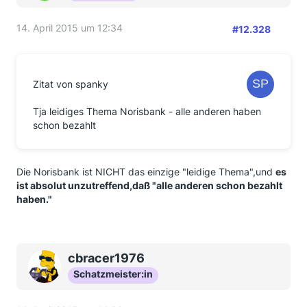
14. April 2015 um 12:34
#12.328
Zitat von spanky
Tja leidiges Thema Norisbank - alle anderen haben
schon bezahlt
Die Norisbank ist NICHT das einzige "leidige Thema",und
es
ist absolut unzutreffend,daß "alle anderen schon bezahlt
haben."
cbracer1976
Schatzmeister:in