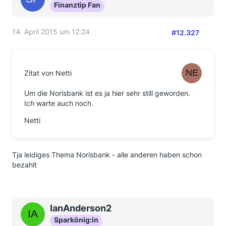
Finanztip Fan
14. April 2015 um 12:24
#12.327
Zitat von Netti
Um die Norisbank ist es ja hier sehr still geworden.
Ich warte auch noch.
Netti
Tja leidiges Thema Norisbank - alle anderen haben schon
bezahlt
IanAnderson2
Sparkönig:in