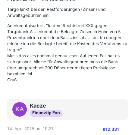
Targo lenkt bei den Restforderungen (Zinsen) und
Anwaltsgebühren ein.
Anerkenntnisurteil:: "In dem Rechtstreit XXX gegen
Targobank A... erkennt die Beklagte Zinsen in Höhe von 5
Prozentpunkten über dem Basiszinssatz ... an. Im übrigen
erklärt sich die Beklagte bereit, die Kosten des Verfahrens zu
tragen".
Muss das alles nochmal genau lesen Auf jeden Fall hat es
sich gelohnt. Alleine für Anwaltsgebühren muss die Bank
über umgerechnet 200 Döner der mittleren Preisklasse
bezahlen. lol
Gruß
Kacze
Finanztip Fan
14. April 2015 um 19:21
#12.331