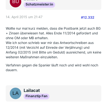
Schatzmeister:in
14. April 2015 um 21:47
#12.332
Wollte nur mal kurz melden, dass die Postbank jetzt auch BG
+ Zinsen überwiesen hat. Alles Ende 11/2014 gefordert und
ohne OM oder MB erhalten.
Wie ich schon schrieb war mir das Antwortschreiben aus
12/2014 (mit Verzicht auf Einrede der Verjährung) und
Anfang 02/2015 (mit Bitte um Geduld) ausreichend, um keine
weiteren Maßnahmen einzuleiten.
Verfahren gegen die Spanier läuft noch und wird wohl noch
dauern.
Lailacat
Finanztip Fan