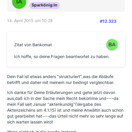
Sparkönig:in
14. April 2015 um 10:28
#12.323
Zitat von Bankomat
Ich hoffe, so deine Fragen beantwortet zu haben.
Dein Fall ist etwas anders "strukturiert",was die Abläufe
betrifft und daher mit meinem nur bedingt vergleichbar.
Ich danke für Deine Erläuterungen und gehe jetzt davon
aus,daß ich in der Sache mein Recht bekomme und----da
mein Fall seit Januar "aktenkundig"(Vergabe des
Aktenzeichens am 4.1.15) ist und meine Anwältin auch schon
gut gearbeitet hat----das Urteil nicht mehr so sehr lange auf
sich warten lassen wird!
Wenn nicht:ab in die zweite Instanz!