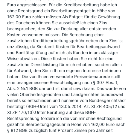
Euro abgeschlossen. Für die Kreditbearbeitung habe ich
ohne Rechtsgrund ein Bearbeitungsentgelt in Höhe von
162,00 Euro zahlen müssen.Als Entgelt für die Gewährung
des Darlehens können Sie ausschließlich einen Zins
beanspruchen, den Sie zur Deckung aller entstehenden
Kosten verwenden müssen. Die Berechnung einer
zusätzlichen Kreditbearbeitungsgebühr neben dem Zins ist
unzulässig, da Sie damit Kosten für Bearbeitungsaufwand
und Bonitätsprüfung auf mich als Kunden in unzulässiger
Weise abwälzen. Diese Kosten haben Sie nicht für eine
zusätzliche Dienstleistung für mich erhoben, sondern allein
für Aufwand, den Sie in Ihrem eigenen Interesse betrieben
haben. Die von Ihnen verwendete Preisnebenabrede stellt
eine unangemessene Benachteiligung nach § 307 Abs. 1,
Abs. 2 Nr.1 BGB dar und ist damit unwirksam. Das wurde von
vielen Oberlandesgerichten und Landgerichten bundesweit
bereits so entschieden und nunmehr vom Bundesgerichtshof
bestätigt (BGH-Urteil vom 13.05.2014, Az. XI ZR 405/12 und
XI ZR 170/13).Unter Berufung auf diese BGH-
Rechtsprechung fordere ich die von mir ohne Rechtsgrund
gezahlte Bearbeitungsgebühr in Höhe von 162,00 Euro nach
§ 812 BGB zuzüglich fünf Prozent Zinsen pro Jahr seit