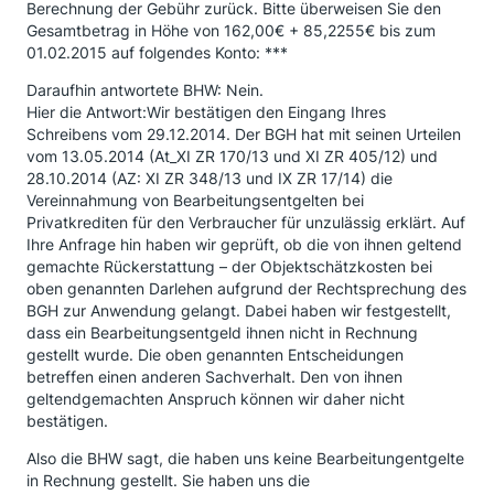
Berechnung der Gebühr zurück. Bitte überweisen Sie den
Gesamtbetrag in Höhe von 162,00€ + 85,2255€ bis zum
01.02.2015 auf folgendes Konto: ***
Daraufhin antwortete BHW: Nein.
Hier die Antwort:Wir bestätigen den Eingang Ihres
Schreibens vom 29.12.2014. Der BGH hat mit seinen Urteilen
vom 13.05.2014 (At_XI ZR 170/13 und XI ZR 405/12) und
28.10.2014 (AZ: XI ZR 348/13 und IX ZR 17/14) die
Vereinnahmung von Bearbeitungsentgelten bei
Privatkrediten für den Verbraucher für unzulässig erklärt. Auf
Ihre Anfrage hin haben wir geprüft, ob die von ihnen geltend
gemachte Rückerstattung – der Objektschätzkosten bei
oben genannten Darlehen aufgrund der Rechtsprechung des
BGH zur Anwendung gelangt. Dabei haben wir festgestellt,
dass ein Bearbeitungsentgeld ihnen nicht in Rechnung
gestellt wurde. Die oben genannten Entscheidungen
betreffen einen anderen Sachverhalt. Den von ihnen
geltendgemachten Anspruch können wir daher nicht
bestätigen.
Also die BHW sagt, die haben uns keine Bearbeitungentgelte
in Rechnung gestellt. Sie haben uns die