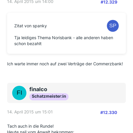
14. April 2015 um 14:00
#12.329
Zitat von spanky
Tja leidiges Thema Norisbank - alle anderen haben
schon bezahlt
Ich warte immer noch auf zwei Verträge der Commerzbank!
finalco
Schatzmeister:in
14. April 2015 um 15:01
#12.330
Tach auch in die Runde!
Heute nail vom Anwalt bekommen: