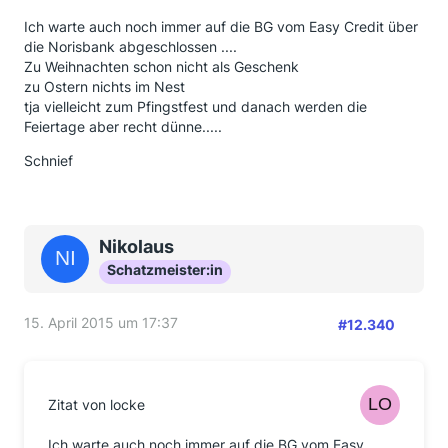
Ich warte auch noch immer auf die BG vom Easy Credit über
die Norisbank abgeschlossen ....
Zu Weihnachten schon nicht als Geschenk
zu Ostern nichts im Nest
tja vielleicht zum Pfingstfest und danach werden die
Feiertage aber recht dünne.....
Schnief
Nikolaus
Schatzmeister:in
15. April 2015 um 17:37
#12.340
Zitat von locke
Ich warte auch noch immer auf die BG vom Easy