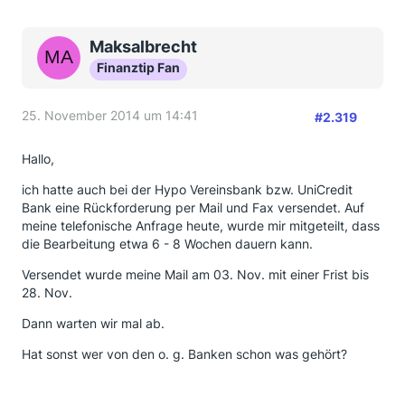
sich lohnt weiter am Ball zu bleiben - der Zinsen
wegen ...
Maksalbrecht
Finanztip Fan
25. November 2014 um 14:41
#2.319
Hallo,
ich hatte auch bei der Hypo Vereinsbank bzw. UniCredit
Bank eine Rückforderung per Mail und Fax versendet. Auf
meine telefonische Anfrage heute, wurde mir mitgeteilt, dass
die Bearbeitung etwa 6 - 8 Wochen dauern kann.
Versendet wurde meine Mail am 03. Nov. mit einer Frist bis
28. Nov.
Dann warten wir mal ab.
Hat sonst wer von den o. g. Banken schon was gehört?