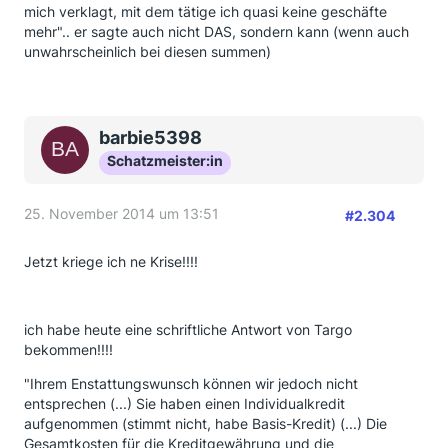
mich verklagt, mit dem tätige ich quasi keine geschäfte
mehr".. er sagte auch nicht DAS, sondern kann (wenn auch
unwahrscheinlich bei diesen summen)
barbie5398
Schatzmeister:in
25. November 2014 um 13:51
#2.304
Jetzt kriege ich ne Krise!!!!
ich habe heute eine schriftliche Antwort von Targo
bekommen!!!!
"Ihrem Enstattungswunsch können wir jedoch nicht
entsprechen (...) Sie haben einen Individualkredit
aufgenommen (stimmt nicht, habe Basis-Kredit) (...) Die
Gesamtkosten für die Kreditgewährung und die