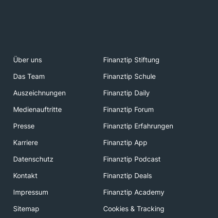
Über uns
Finanztip Stiftung
Das Team
Finanztip Schule
Auszeichnungen
Finanztip Daily
Medienauftritte
Finanztip Forum
Presse
Finanztip Erfahrungen
Karriere
Finanztip App
Datenschutz
Finanztip Podcast
Kontakt
Finanztip Deals
Impressum
Finanztip Academy
Sitemap
Cookies & Tracking