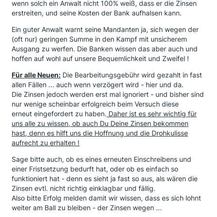
wenn solch ein Anwalt nicht 100% weiß, dass er die Zinsen
erstreiten, und seine Kosten der Bank aufhalsen kann.
Ein guter Anwalt warnt seine Mandanten ja, sich wegen der
(oft nur) geringen Summe in den Kampf mit unsicherem
Ausgang zu werfen. Die Banken wissen das aber auch und
hoffen auf wohl auf unsere Bequemlichkeit und Zweifel !
Für alle Neuen:
Die Bearbeitungsgebühr wird gezahlt in fast
allen Fällen ... auch wenn verzögert wird - hier und da.
Die Zinsen jedoch werden erst mal ignoriert - und bisher sind
nur wenige scheinbar erfolgreich beim Versuch diese
erneut eingefordert zu haben.
Daher ist es sehr wichtig für
uns alle zu wissen, ob auch Du Deine Zinsen bekommen
hast, denn es hilft uns die Hoffnung und die Drohkulisse
aufrecht zu erhalten !
Sage bitte auch, ob es eines erneuten Einschreibens und
einer Fristsetzung bedurft hat, oder ob es einfach so
funktioniert hat - denn es sieht ja fast so aus, als wären die
Zinsen evtl. nicht richtig einklagbar und fällig.
Also bitte Erfolg melden damit wir wissen, dass es sich lohnt
weiter am Ball zu bleiben - der Zinsen wegen ...