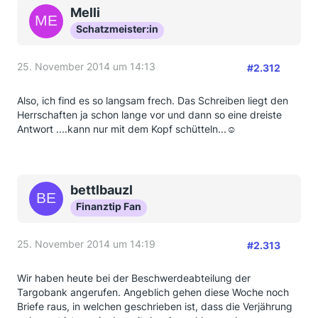
Melli
Schatzmeister:in
25. November 2014 um 14:13
#2.312
Also, ich find es so langsam frech. Das Schreiben liegt den
Herrschaften ja schon lange vor und dann so eine dreiste
Antwort ....kann nur mit dem Kopf schütteln...☺️
bettlbauzl
Finanztip Fan
25. November 2014 um 14:19
#2.313
Wir haben heute bei der Beschwerdeabteilung der
Targobank angerufen. Angeblich gehen diese Woche noch
Briefe raus, in welchen geschrieben ist, dass die Verjährung