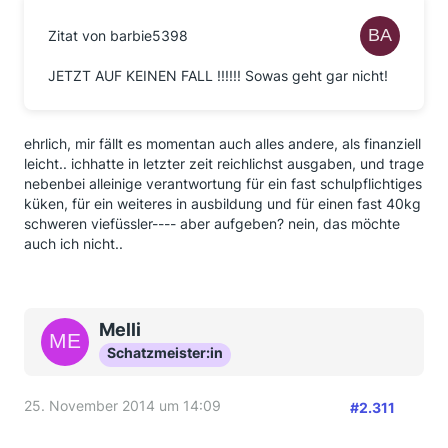
Zitat von barbie5398
JETZT AUF KEINEN FALL !!!!!! Sowas geht gar nicht!
ehrlich, mir fällt es momentan auch alles andere, als finanziell
leicht.. ichhatte in letzter zeit reichlichst ausgaben, und trage
nebenbei alleinige verantwortung für ein fast schulpflichtiges
küken, für ein weiteres in ausbildung und für einen fast 40kg
schweren viefüssler---- aber aufgeben? nein, das möchte
auch ich nicht..
Melli
Schatzmeister:in
25. November 2014 um 14:09
#2.311