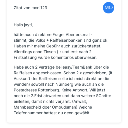
Zitat von moni123
Hallo jayti,
hätte auch direkt ne Frage. Aber erstmal -
stimmt, die Volks + Raiffeisenbanken sind ganz ok.
Haben mir meine Gebühr auch zurückerstattet.
Allerdings ohne Zinsen )-: und erst nach 2.
Fristsetzung wurde komentarlos überwiesen.
Habe auch 2 Verträge bei easy/TeamBank über die
Raiffeisen abgeschlossen. Schon 2 x geschrieben, (lt.
Auskunft der Raiffeisen sollte ich mich direkt an die
wenden) sowohl nach Nürnberg wie auch an die
Postadresse Rottenburg. Keine Antwort. Will jetzt
noch die 2.Frist abwarten und dann weitere SChritte
einleiten, damit nichts verjährt. (Anwalt,
Mahnbescheid doer Ombudsman) Welche
Telefonnummer hattest du denn gewählt.