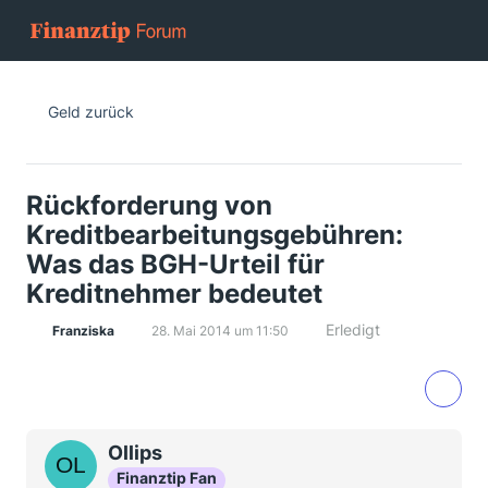
Geld zurück
Rückforderung von
Kreditbearbeitungsgebühren:
Was das BGH-Urteil für
Kreditnehmer bedeutet
Erledigt
Franziska
28. Mai 2014 um 11:50
Ollips
Finanztip Fan