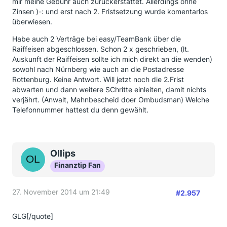
mir meine Gebühr auch zurückerstattet. Allerdings ohne
Zinsen )-: und erst nach 2. Fristsetzung wurde komentarlos
überwiesen.
Habe auch 2 Verträge bei easy/TeamBank über die
Raiffeisen abgeschlossen. Schon 2 x geschrieben, (lt.
Auskunft der Raiffeisen sollte ich mich direkt an die wenden)
sowohl nach Nürnberg wie auch an die Postadresse
Rottenburg. Keine Antwort. Will jetzt noch die 2.Frist
abwarten und dann weitere SChritte einleiten, damit nichts
verjährt. (Anwalt, Mahnbescheid doer Ombudsman) Welche
Telefonnummer hattest du denn gewählt.
Ollips
Finanztip Fan
27. November 2014 um 21:49
#2.957
GLG[/quote]