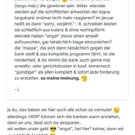
(targo insb.) die gewinner sein. leider. wieviele
werden auf die schriftlichen antworten der bspw.
targobank erstmal nicht mehr reagieren? im januar
heißt es dann "sorry, verjährt." - lt. schreiben leisten
sie schließlich aus kulanz & ohne rechtspflicht.
wieviele haben "angst" davor einen anwalt
aufzusuchen, gar tatsächlich klage einzureichen?
die "masse", die sich dann tatsächlich gegen die
bank stellt & das komplette programm fährt, ist die
minderheit. & da nimmt die bank auch gerne mal
anwalts- oder gerichtskosten in kauf. immernoch
"günstiger" als allen komplett & sofort jede forderung
zu erstatten.
so meine meinung.
- j.
ja du, das haben wir hier auch alle schon so vermutet
allerdings: HIER° können sich die banken warm anziehen,
denn an uns, lässt sich nix einsparen..
wir wollen unser geld
"angst", hat hier° keiner, denn wir