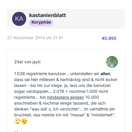
kastanienblatt
Koryphäe
27. November 2014 um 21:41
#2.955
Zitat von jayti
1.038 registrierte benutzer... unterstellen wir
allen
,
dass sie hier mitlesen & hartnäckig sind & nicht locker
lassen - bis hin zur klage. ja, lass uns die benutzer
sogar verdoppeln... 2.076 + nochmal 1.000 nicht
registrierte... bei
mindestens einigen
10.000
anschreiben & nochmal einige tausend, die sich
denken "was soll´s, ich verzichte"... im verhältnis ein
bruchteil. das meinte ich mit "masse" & "minderheit".
- j.