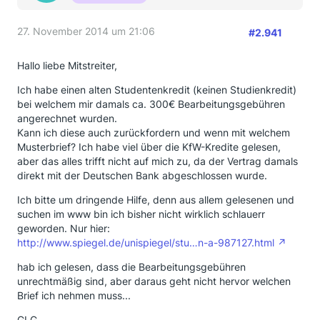
27. November 2014 um 21:06
#2.941
Hallo liebe Mitstreiter,
Ich habe einen alten Studentenkredit (keinen Studienkredit)
bei welchem mir damals ca. 300€ Bearbeitungsgebühren
angerechnet wurden.
Kann ich diese auch zurückfordern und wenn mit welchem
Musterbrief? Ich habe viel über die KfW-Kredite gelesen,
aber das alles trifft nicht auf mich zu, da der Vertrag damals
direkt mit der Deutschen Bank abgeschlossen wurde.
Ich bitte um dringende Hilfe, denn aus allem gelesenen und
suchen im www bin ich bisher nicht wirklich schlauerr
geworden. Nur hier:
http://www.spiegel.de/unispiegel/stu…n-a-987127.html
hab ich gelesen, dass die Bearbeitungsgebühren
unrechtmäßig sind, aber daraus geht nicht hervor welchen
Brief ich nehmen muss...
GLG