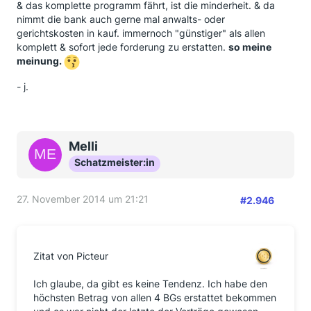
& das komplette programm fährt, ist die minderheit. & da
nimmt die bank auch gerne mal anwalts- oder
gerichtskosten in kauf. immernoch "günstiger" als allen
komplett & sofort jede forderung zu erstatten.
so meine
meinung.
- j.
Melli
Schatzmeister:in
27. November 2014 um 21:21
#2.946
Zitat von Picteur
Ich glaube, da gibt es keine Tendenz. Ich habe den
höchsten Betrag von allen 4 BGs erstattet bekommen