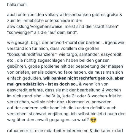
hallo moni,
auch unter/bei den volks-/raiffeisenbanken gibt es große &
zum teil erhebliche unterschiede in der
abwicklung/vorgehensweise. meist sind die "städtischen"
"schwieriger" als die "auf dem land".
wie gesagt, bzgl. der antwort-moral der banken... irgendwie
verständlich für mich, dass vorallem die großen
"konsumkreditfinanzierer" wie targo, santander, easycredit,
etc., die richtig zugeschlagen haben bei den ganzen
gebühren, große probleme mit der bearbeitung der massen
von briefen, emails oder/und faxe haben. da muss man sich
einfach gedulden.
will banken nicht rechtfertigen o.ä. aber
mal grundsätzlich - ist es doch so..
& wenn ich von
easycredit erfahre, dass sie mit der bearbeitung 4 wochen
im rückstand sind - heißt ja, jede 2- oder 3-wochen-frist ist
verstrichen, weil sie nicht dazu kommen zu antworten.
auf der anderen seite kann ich die kunden definitiv auch
verstehen: stichwort verjährung. ich selbst bin jetzt auch den
weg über den anwalt gegangen. so what?
rufnummer ist eine mitarbeiter-interene nr. & die kann + darf