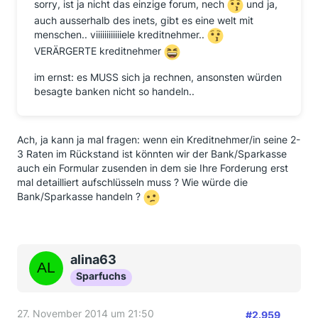
sorry, ist ja nicht das einzige forum, nech
und ja,
auch ausserhalb des inets, gibt es eine welt mit
menschen.. viiiiiiiiiiiiele kreditnehmer..
VERÄRGERTE kreditnehmer
im ernst: es MUSS sich ja rechnen, ansonsten würden
besagte banken nicht so handeln..
Ach, ja kann ja mal fragen: wenn ein Kreditnehmer/in seine 2-
3 Raten im Rückstand ist könnten wir der Bank/Sparkasse
auch ein Formular zusenden in dem sie Ihre Forderung erst
mal detailliert aufschlüsseln muss ? Wie würde die
Bank/Sparkasse handeln ?
alina63
Sparfuchs
27. November 2014 um 21:50
#2.959