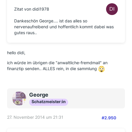
Zitat von didi1978
Dankeschön George.... ist das alles so
nervenaufreibend und hoffentlich kommt dabei was
gutes raus..
hello didi,
ich würde im übrigen die "anwaltliche-fremdmail" an
finanztip senden.. ALLES rein, in die sammlung
George
Schatzmeister:in
27. November 2014 um 21:31
#2.950