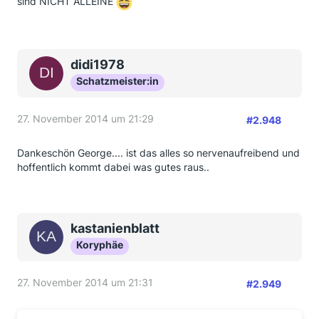
sind NICHT ALLEINE
didi1978
Schatzmeister:in
27. November 2014 um 21:29
#2.948
Dankeschön George.... ist das alles so nervenaufreibend und
hoffentlich kommt dabei was gutes raus..
kastanienblatt
Koryphäe
27. November 2014 um 21:31
#2.949