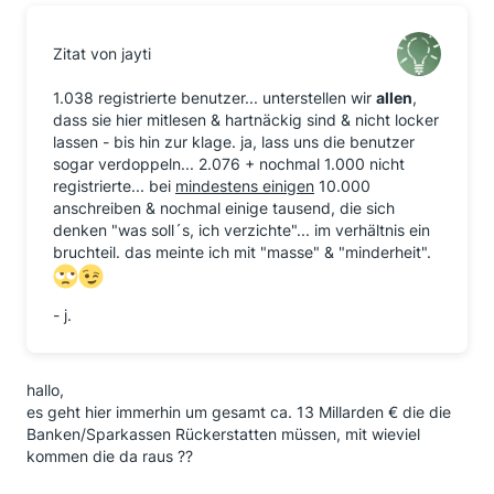
Zitat von jayti
1.038 registrierte benutzer... unterstellen wir
allen
,
dass sie hier mitlesen & hartnäckig sind & nicht locker
lassen - bis hin zur klage. ja, lass uns die benutzer
sogar verdoppeln... 2.076 + nochmal 1.000 nicht
registrierte... bei
mindestens einigen
10.000
anschreiben & nochmal einige tausend, die sich
denken "was soll´s, ich verzichte"... im verhältnis ein
bruchteil. das meinte ich mit "masse" & "minderheit".
- j.
hallo,
es geht hier immerhin um gesamt ca. 13 Millarden € die die
Banken/Sparkassen Rückerstatten müssen, mit wieviel
kommen die da raus ??