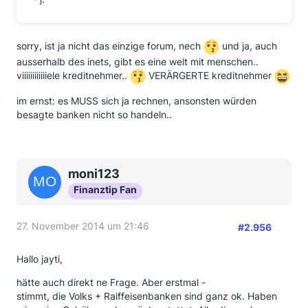
sorry, ist ja nicht das einzige forum, nech
und ja, auch
ausserhalb des inets, gibt es eine welt mit menschen..
viiiiiiiiiiiiele kreditnehmer..
VERÄRGERTE kreditnehmer
im ernst: es MUSS sich ja rechnen, ansonsten würden
besagte banken nicht so handeln..
moni123
Finanztip Fan
27. November 2014 um 21:46
#2.956
Hallo jayti,
hätte auch direkt ne Frage. Aber erstmal -
stimmt, die Volks + Raiffeisenbanken sind ganz ok. Haben