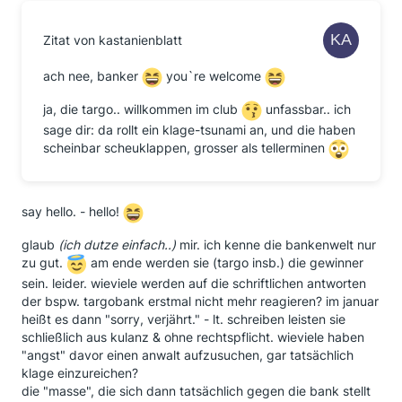
Zitat von kastanienblatt
ach nee, banker
you`re welcome
ja, die targo.. willkommen im club
unfassbar.. ich
sage dir: da rollt ein klage-tsunami an, und die haben
scheinbar scheuklappen, grosser als tellerminen
say hello. - hello!
glaub
(ich dutze einfach..)
mir. ich kenne die bankenwelt nur
zu gut.
am ende werden sie (targo insb.) die gewinner
sein. leider. wieviele werden auf die schriftlichen antworten
der bspw. targobank erstmal nicht mehr reagieren? im januar
heißt es dann "sorry, verjährt." - lt. schreiben leisten sie
schließlich aus kulanz & ohne rechtspflicht. wieviele haben
"angst" davor einen anwalt aufzusuchen, gar tatsächlich
klage einzureichen?
die "masse", die sich dann tatsächlich gegen die bank stellt