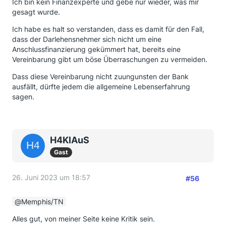
Ich bin kein Finanzexperte und gebe nur wieder, was mir
gesagt wurde.
Ich habe es halt so verstanden, dass es damit für den Fall,
dass der Darlehensnehmer sich nicht um eine
Anschlussfinanzierung gekümmert hat, bereits eine
Vereinbarung gibt um böse Überraschungen zu vermeiden.
Dass diese Vereinbarung nicht zuungunsten der Bank
ausfällt, dürfte jedem die allgemeine Lebenserfahrung
sagen.
H4KlAuS
Gast
26. Juni 2023 um 18:57
#56
Memphis/TN
Alles gut, von meiner Seite keine Kritik sein.