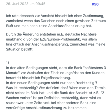
26. Juni 2023 um 09:45
#50
Ich rate dennoch zur Vorsicht hinsichtlich einer Zustimmung,
zumindest wenn das Darlehen noch einen gewissen Zeitraum
läuft und man noch keine Anschlussfinanzierung hat.
Durch die Änderung entstehen m.E. deutliche Nachteile,
unabhängig von der EZB/Euribor-Problematik, vor allem
hinsichtlich der Anschlussfinanzierung, zumindest was meine
Situation betrifft:
1)
In den alten Bedingungen steht, dass die Bank "spätestens 3
Monate" vor Auslaufen der Zinsbindungsfrist an den Kunden
herantritt hinsichtlich Folgefinanzierung.
In den neuen Bedingungen steht nur noch "rechtzeitig"!
Was ist rechtzeitig? Wer definiert das? Wenn man den Termin
nicht selbst im Blick hat, und die Bank der Ansicht ist z.B. "2
Wochen vorher" ist per Definition rechtzeitig, dann wird es
sauschwer unter Zeitdruck bei einer anderen Bank eine
vernünftige Anschlussfinanzierung zu bekommen!