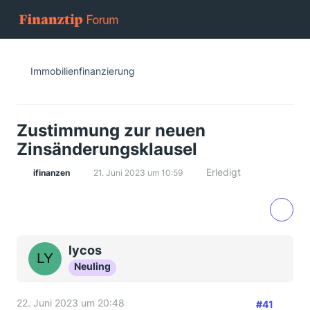
Immobilienfinanzierung
Zustimmung zur neuen
Zinsänderungsklausel
Erledigt
ifinanzen
21. Juni 2023 um 10:59
lycos
Neuling
22. Juni 2023 um 20:48
#41