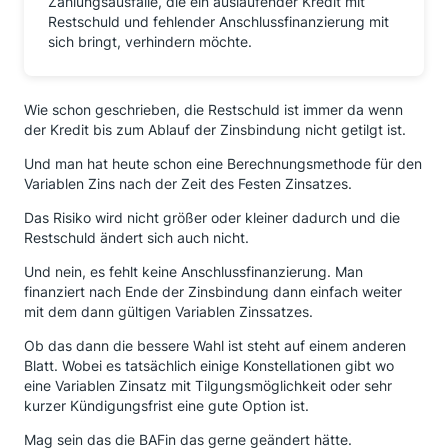
Zahlungsausfälle, die ein auslaufender Kredit mit
Restschuld und fehlender Anschlussfinanzierung mit
sich bringt, verhindern möchte.
Wie schon geschrieben, die Restschuld ist immer da wenn
der Kredit bis zum Ablauf der Zinsbindung nicht getilgt ist.
Und man hat heute schon eine Berechnungsmethode für den
Variablen Zins nach der Zeit des Festen Zinsatzes.
Das Risiko wird nicht größer oder kleiner dadurch und die
Restschuld ändert sich auch nicht.
Und nein, es fehlt keine Anschlussfinanzierung. Man
finanziert nach Ende der Zinsbindung dann einfach weiter
mit dem dann gültigen Variablen Zinssatzes.
Ob das dann die bessere Wahl ist steht auf einem anderen
Blatt. Wobei es tatsächlich einige Konstellationen gibt wo
eine Variablen Zinsatz mit Tilgungsmöglichkeit oder sehr
kurzer Kündigungsfrist eine gute Option ist.
Mag sein das die BAFin das gerne geändert hätte.