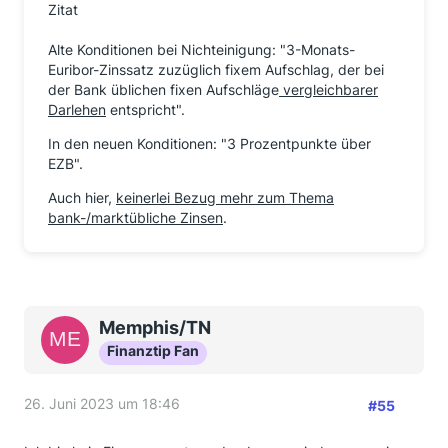
Zitat
Alte Konditionen bei Nichteinigung: "3-Monats-
Euribor-Zinssatz zuzüglich fixem Aufschlag, der bei
der Bank üblichen fixen Aufschläge
vergleichbarer
Darlehen
entspricht".
In den neuen Konditionen: "3 Prozentpunkte über
EZB".
Auch hier,
keinerlei Bezug mehr zum Thema
bank-/marktübliche Zinsen
.
Memphis/TN
Finanztip Fan
26. Juni 2023 um 18:46
#55