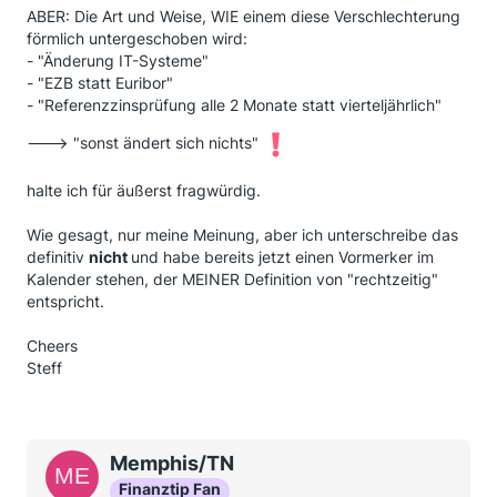
ABER: Die Art und Weise, WIE einem diese Verschlechterung
förmlich untergeschoben wird:
- "Änderung IT-Systeme"
- "EZB statt Euribor"
- "Referenzzinsprüfung alle 2 Monate statt vierteljährlich"
---> "sonst ändert sich nichts"
halte ich für äußerst fragwürdig.
Wie gesagt, nur meine Meinung, aber ich unterschreibe das
definitiv
nicht
und habe bereits jetzt einen Vormerker im
Kalender stehen, der MEINER Definition von "rechtzeitig"
entspricht.
Cheers
Steff
Memphis/TN
Finanztip Fan