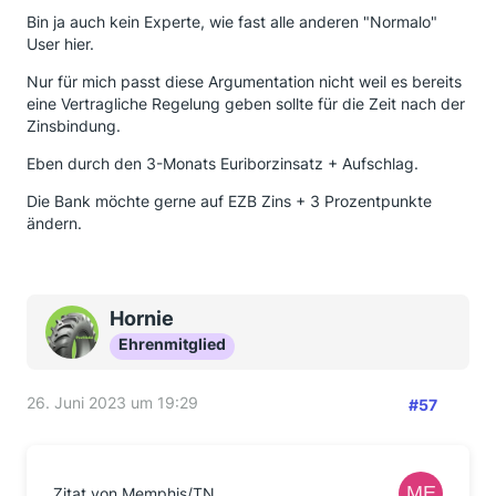
Bin ja auch kein Experte, wie fast alle anderen "Normalo"
User hier.
Nur für mich passt diese Argumentation nicht weil es bereits
eine Vertragliche Regelung geben sollte für die Zeit nach der
Zinsbindung.
Eben durch den 3-Monats Euriborzinsatz + Aufschlag.
Die Bank möchte gerne auf EZB Zins + 3 Prozentpunkte
ändern.
Hornie
Ehrenmitglied
26. Juni 2023 um 19:29
#57
Zitat von Memphis/TN