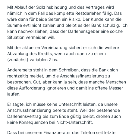
Mit Ablauf der Sollzinsbindung und des Vertrages wird
nämlich in dem Fall das komplette Restdarlehen fällig. Das
wäre dann für beide Seiten ein Risiko. Der Kunde kann die
Summe evtl nicht zahlen und bleibt es der Bank schuldig. Ich
kann nachvollziehen, dass der Darlehensgeber eine solche
Situation vermeiden will.
Mit der aktuellen Vereinbarung sichert er sich die weitere
Abzahlung des Kredits, wenn auch dann zu einem
(zunächst) variablen Zins.
Andererseits steht in dem Schreiben, dass die Bank sich
rechtzeitig meldet, um die Anschlussfinanzierung zu
besprechen. Gut, aber kann ja sein, dass manche Menschen
diese Aufforderung ignorieren und damit ins offene Messer
laufen.
Er sagte, ich müsse keine Unterschrift leisten, da unsere
Anschlussfinanzierung bereits steht. Weil der bestehende
Darlehensvertrag bis zum Ende gültig bleibt, drohen auch
keine Konsequenzen bei Nicht-Unterschrift.
Dass bei unserem Finanzberater das Telefon seit letzter