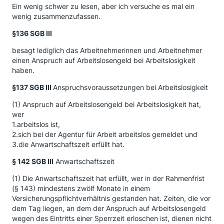
Ein wenig schwer zu lesen, aber ich versuche es mal ein
wenig zusammenzufassen.
§136 SGB III
besagt lediglich das Arbeitnehmerinnen und Arbeitnehmer
einen Anspruch auf Arbeitslosengeld bei Arbeitslosigkeit
haben.
§137 SGB III
Anspruchsvoraussetzungen bei Arbeitslosigkeit
(1) Anspruch auf Arbeitslosengeld bei Arbeitslosigkeit hat,
wer
1.arbeitslos ist,
2.sich bei der Agentur für Arbeit arbeitslos gemeldet und
3.die Anwartschaftszeit erfüllt hat.
§ 142 SGB III
Anwartschaftszeit
(1) Die Anwartschaftszeit hat erfüllt, wer in der Rahmenfrist
(§ 143) mindestens zwölf Monate in einem
Versicherungspflichtverhältnis gestanden hat. Zeiten, die vor
dem Tag liegen, an dem der Anspruch auf Arbeitslosengeld
wegen des Eintritts einer Sperrzeit erloschen ist, dienen nicht