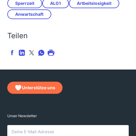
Sperrzeit
ALG1
Artbeitslosigkeit
Anwartschaft
Teilen
Unterstütze uns