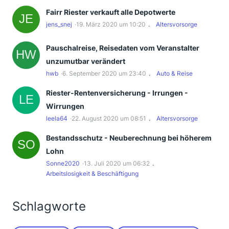
Fairr Riester verkauft alle Depotwerte
jens_snej
19. März 2020 um 10:20
Altersvorsorge
Pauschalreise, Reisedaten vom Veranstalter
unzumutbar verändert
hwb
6. September 2020 um 23:40
Auto & Reise
Riester-Rentenversicherung - Irrungen -
Wirrungen
leela64
22. August 2020 um 08:51
Altersvorsorge
Bestandsschutz - Neuberechnung bei höherem
Lohn
Sonne2020
13. Juli 2020 um 06:32
Arbeitslosigkeit & Beschäftigung
Schlagworte