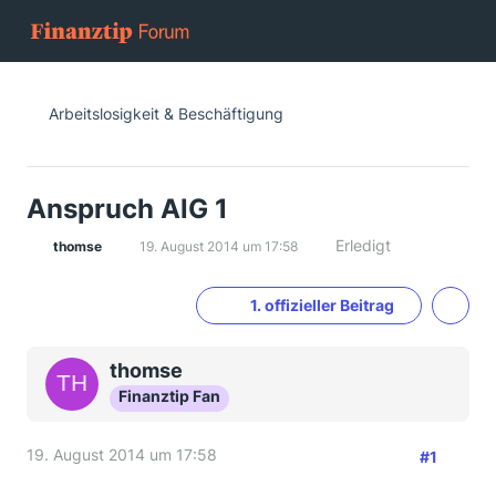
Arbeitslosigkeit & Beschäftigung
Anspruch AlG 1
Erledigt
thomse
19. August 2014 um 17:58
1. offizieller Beitrag
thomse
Finanztip Fan
19. August 2014 um 17:58
#1