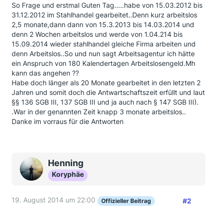
So Frage und erstmal Guten Tag.....habe von 15.03.2012 bis
31.12.2012 im Stahlhandel gearbeitet..Denn kurz arbeitslos
2,5 monate,dann dann von 15.3.2013 bis 14.03.2014 und
denn 2 Wochen arbeitslos und werde von 1.04.214 bis
15.09.2014 wieder stahlhandel gleiche Firma arbeiten und
denn Arbeitslos..So und nun sagt Arbeitsagentur ich hätte
ein Anspruch von 180 Kalendertagen Arbeitslosengeld.Mh
kann das angehen ??
Habe doch länger als 20 Monate gearbeitet in den letzten 2
Jahren und somit doch die Antwartschaftszeit erfüllt und laut
§§ 136 SGB III, 137 SGB III und ja auch nach § 147 SGB III).
.War in der genannten Zeit knapp 3 monate arbeitslos..
Danke im vorraus für die Antworten
Henning
Koryphäe
19. August 2014 um 22:00
#2
Offizieller Beitrag