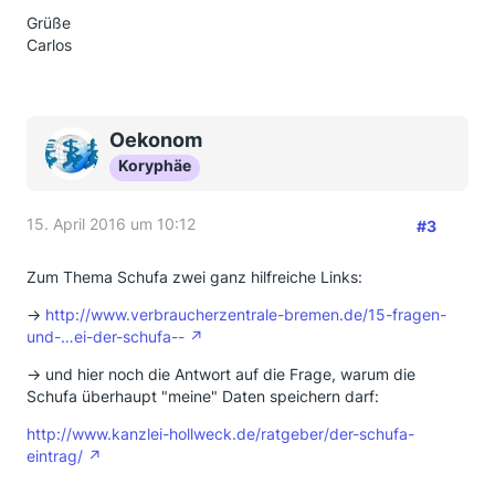
Grüße
Carlos
Oekonom
Koryphäe
15. April 2016 um 10:12
#3
Zum Thema Schufa zwei ganz hilfreiche Links:
->
http://www.verbraucherzentrale-bremen.de/15-fragen-
und-…ei-der-schufa--
-> und hier noch die Antwort auf die Frage, warum die
Schufa überhaupt "meine" Daten speichern darf:
http://www.kanzlei-hollweck.de/ratgeber/der-schufa-
eintrag/