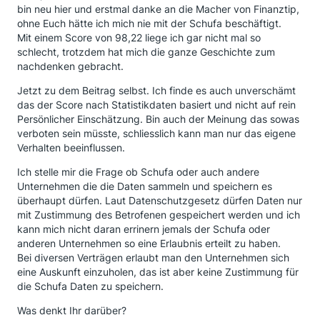
bin neu hier und erstmal danke an die Macher von Finanztip,
ohne Euch hätte ich mich nie mit der Schufa beschäftigt.
Mit einem Score von 98,22 liege ich gar nicht mal so
schlecht, trotzdem hat mich die ganze Geschichte zum
nachdenken gebracht.
Jetzt zu dem Beitrag selbst. Ich finde es auch unverschämt
das der Score nach Statistikdaten basiert und nicht auf rein
Persönlicher Einschätzung. Bin auch der Meinung das sowas
verboten sein müsste, schliesslich kann man nur das eigene
Verhalten beeinflussen.
Ich stelle mir die Frage ob Schufa oder auch andere
Unternehmen die die Daten sammeln und speichern es
überhaupt dürfen. Laut Datenschutzgesetz dürfen Daten nur
mit Zustimmung des Betrofenen gespeichert werden und ich
kann mich nicht daran errinern jemals der Schufa oder
anderen Unternehmen so eine Erlaubnis erteilt zu haben.
Bei diversen Verträgen erlaubt man den Unternehmen sich
eine Auskunft einzuholen, das ist aber keine Zustimmung für
die Schufa Daten zu speichern.
Was denkt Ihr darüber?