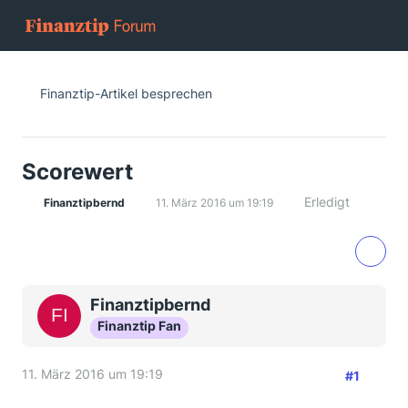
Finanztip-Artikel besprechen
Scorewert
Erledigt
Finanztipbernd
11. März 2016 um 19:19
Finanztipbernd
Finanztip Fan
11. März 2016 um 19:19
#1