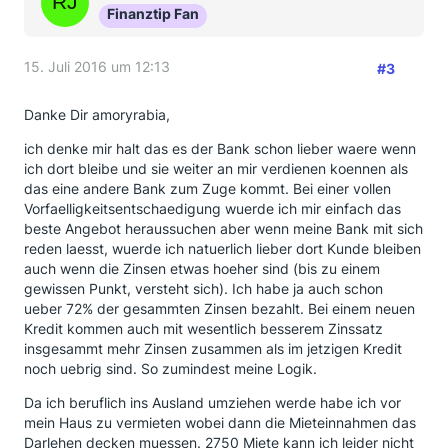
Finanztip Fan
15. Juli 2016 um 12:13
#3
Danke Dir amoryrabia,
ich denke mir halt das es der Bank schon lieber waere wenn
ich dort bleibe und sie weiter an mir verdienen koennen als
das eine andere Bank zum Zuge kommt. Bei einer vollen
Vorfaelligkeitsentschaedigung wuerde ich mir einfach das
beste Angebot heraussuchen aber wenn meine Bank mit sich
reden laesst, wuerde ich natuerlich lieber dort Kunde bleiben
auch wenn die Zinsen etwas hoeher sind (bis zu einem
gewissen Punkt, versteht sich). Ich habe ja auch schon
ueber 72% der gesammten Zinsen bezahlt. Bei einem neuen
Kredit kommen auch mit wesentlich besserem Zinssatz
insgesammt mehr Zinsen zusammen als im jetzigen Kredit
noch uebrig sind. So zumindest meine Logik.
Da ich beruflich ins Ausland umziehen werde habe ich vor
mein Haus zu vermieten wobei dann die Mieteinnahmen das
Darlehen decken muessen. 2750 Miete kann ich leider nicht