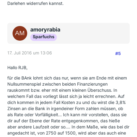
Darlehen widerrufen kannst.
amoryrabia
Sparfuchs
17. Juli 2016 um 13:06
#5
Hallo RJB,
für die BAnk lohnt sich das nur, wenn sie am Ende mit einem
Nullsummenspiel zwischen beiden Finanzierungen
rauskommt bzw. eher mit einem kleinen Überschuss. In
welchem Fall das vorliegt lässt sich ja leicht errechnen. Auf
dich kommen in jedem Fall Kosten zu und du wirst die 3,8%
Zinsen an die Bank in irgendeiner Form zahlen müssen, ob
als Rate oder Vorfälligkeit... Ich kann mir vorstellen, dass sie
dir auf der Ebene der Rate entgegenkommen, das hieße
aber andere Laufzeit oder so.... In dem Maße, wie das bei dir
angedacht ist, von 2750 auf 1500, wird aber das auch eine