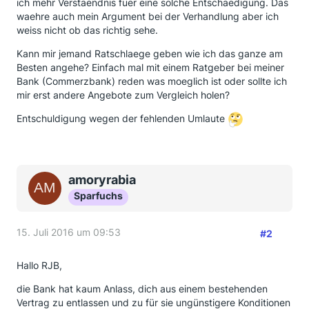
ich mehr Verstaendnis fuer eine solche Entschaedigung. Das
waehre auch mein Argument bei der Verhandlung aber ich
weiss nicht ob das richtig sehe.
Kann mir jemand Ratschlaege geben wie ich das ganze am
Besten angehe? Einfach mal mit einem Ratgeber bei meiner
Bank (Commerzbank) reden was moeglich ist oder sollte ich
mir erst andere Angebote zum Vergleich holen?
Entschuldigung wegen der fehlenden Umlaute
amoryrabia
Sparfuchs
15. Juli 2016 um 09:53
#2
Hallo RJB,
die Bank hat kaum Anlass, dich aus einem bestehenden
Vertrag zu entlassen und zu für sie ungünstigere Konditionen