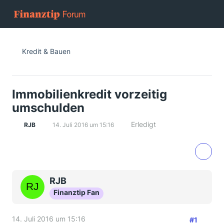
Kredit & Bauen
Immobilienkredit vorzeitig
umschulden
Erledigt
RJB
14. Juli 2016 um 15:16
RJB
Finanztip Fan
14. Juli 2016 um 15:16
#1