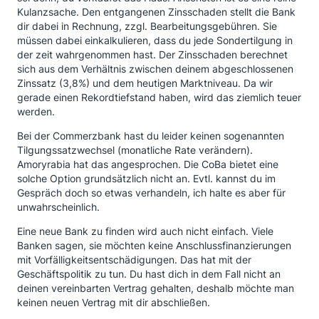
Kulanzsache. Den entgangenen Zinsschaden stellt die Bank
dir dabei in Rechnung, zzgl. Bearbeitungsgebühren. Sie
müssen dabei einkalkulieren, dass du jede Sondertilgung in
der zeit wahrgenommen hast. Der Zinsschaden berechnet
sich aus dem Verhältnis zwischen deinem abgeschlossenen
Zinssatz (3,8%) und dem heutigen Marktniveau. Da wir
gerade einen Rekordtiefstand haben, wird das ziemlich teuer
werden.
Bei der Commerzbank hast du leider keinen sogenannten
Tilgungssatzwechsel (monatliche Rate verändern).
Amoryrabia hat das angesprochen. Die CoBa bietet eine
solche Option grundsätzlich nicht an. Evtl. kannst du im
Gespräch doch so etwas verhandeln, ich halte es aber für
unwahrscheinlich.
Eine neue Bank zu finden wird auch nicht einfach. Viele
Banken sagen, sie möchten keine Anschlussfinanzierungen
mit Vorfälligkeitsentschädigungen. Das hat mit der
Geschäftspolitik zu tun. Du hast dich in dem Fall nicht an
deinen vereinbarten Vertrag gehalten, deshalb möchte man
keinen neuen Vertrag mit dir abschließen.