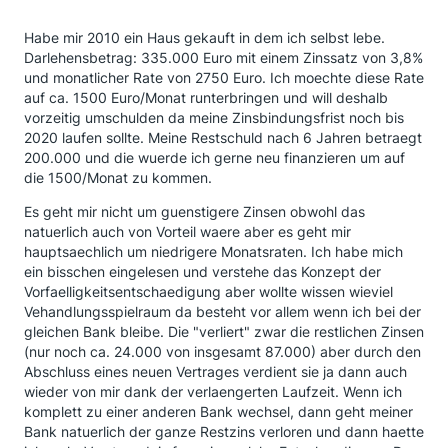
Habe mir 2010 ein Haus gekauft in dem ich selbst lebe.
Darlehensbetrag: 335.000 Euro mit einem Zinssatz von 3,8%
und monatlicher Rate von 2750 Euro. Ich moechte diese Rate
auf ca. 1500 Euro/Monat runterbringen und will deshalb
vorzeitig umschulden da meine Zinsbindungsfrist noch bis
2020 laufen sollte. Meine Restschuld nach 6 Jahren betraegt
200.000 und die wuerde ich gerne neu finanzieren um auf
die 1500/Monat zu kommen.
Es geht mir nicht um guenstigere Zinsen obwohl das
natuerlich auch von Vorteil waere aber es geht mir
hauptsaechlich um niedrigere Monatsraten. Ich habe mich
ein bisschen eingelesen und verstehe das Konzept der
Vorfaelligkeitsentschaedigung aber wollte wissen wieviel
Vehandlungsspielraum da besteht vor allem wenn ich bei der
gleichen Bank bleibe. Die "verliert" zwar die restlichen Zinsen
(nur noch ca. 24.000 von insgesamt 87.000) aber durch den
Abschluss eines neuen Vertrages verdient sie ja dann auch
wieder von mir dank der verlaengerten Laufzeit. Wenn ich
komplett zu einer anderen Bank wechsel, dann geht meiner
Bank natuerlich der ganze Restzins verloren und dann haette