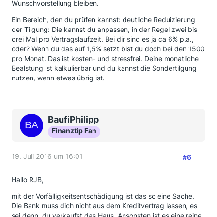
Wunschvorstellung bleiben.
Ein Bereich, den du prüfen kannst: deutliche Reduizierung
der Tilgung: Die kannst du anpassen, in der Regel zwei bis
drei Mal pro Vertragslaufzeit. Bei dir sind es ja ca 6% p.a.,
oder? Wenn du das auf 1,5% setzt bist du doch bei den 1500
pro Monat. Das ist kosten- und stressfrei. Deine monatliche
Bealstung ist kalkulierbar und du kannst die Sondertilgung
nutzen, wenn etwas übrig ist.
BaufiPhilipp
Finanztip Fan
19. Juli 2016 um 16:01
#6
Hallo RJB,
mit der Vorfälligkeitsentschädigung ist das so eine Sache.
Die Bank muss dich nicht aus dem Kreditvertrag lassen, es
sei denn, du verkaufst das Haus. Ansonsten ist es eine reine