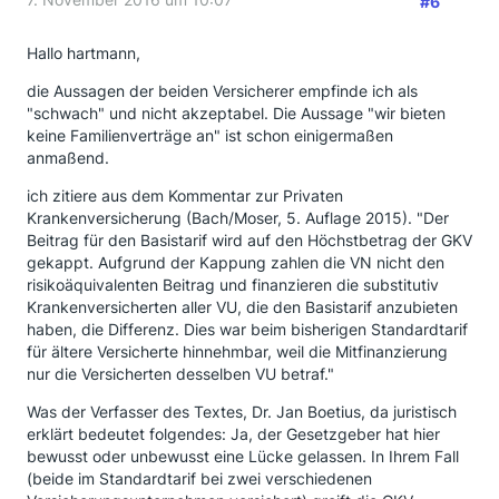
#6
Hallo hartmann,
die Aussagen der beiden Versicherer empfinde ich als
"schwach" und nicht akzeptabel. Die Aussage "wir bieten
keine Familienverträge an" ist schon einigermaßen
anmaßend.
ich zitiere aus dem Kommentar zur Privaten
Krankenversicherung (Bach/Moser, 5. Auflage 2015). "Der
Beitrag für den Basistarif wird auf den Höchstbetrag der GKV
gekappt. Aufgrund der Kappung zahlen die VN nicht den
risikoäquivalenten Beitrag und finanzieren die substitutiv
Krankenversicherten aller VU, die den Basistarif anzubieten
haben, die Differenz. Dies war beim bisherigen Standardtarif
für ältere Versicherte hinnehmbar, weil die Mitfinanzierung
nur die Versicherten desselben VU betraf."
Was der Verfasser des Textes, Dr. Jan Boetius, da juristisch
erklärt bedeutet folgendes: Ja, der Gesetzgeber hat hier
bewusst oder unbewusst eine Lücke gelassen. In Ihrem Fall
(beide im Standardtarif bei zwei verschiedenen