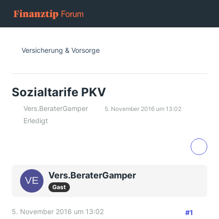
Versicherung & Vorsorge
Sozialtarife PKV
Vers.BeraterGamper
5. November 2016 um 13:02
Erledigt
Vers.BeraterGamper
Gast
5. November 2016 um 13:02
#1