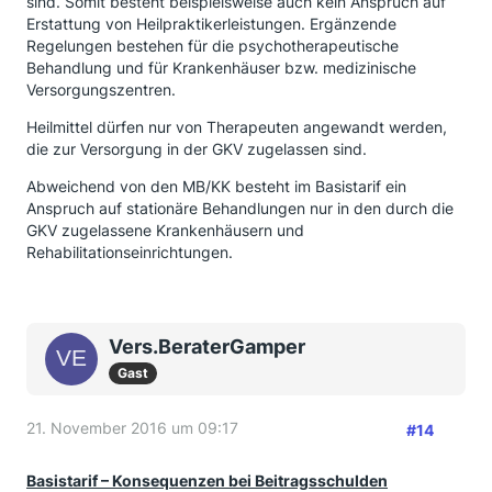
sind. Somit besteht beispielsweise auch kein Anspruch auf
Erstattung von Heilpraktikerleistungen. Ergänzende
Regelungen bestehen für die psychotherapeutische
Behandlung und für Krankenhäuser bzw. medizinische
Versorgungszentren.
Heilmittel dürfen nur von Therapeuten angewandt werden,
die zur Versorgung in der GKV zugelassen sind.
Abweichend von den MB/KK besteht im Basistarif ein
Anspruch auf stationäre Behandlungen nur in den durch die
GKV zugelassene Krankenhäusern und
Rehabilitationseinrichtungen.
Vers.BeraterGamper
Gast
21. November 2016 um 09:17
#14
Basistarif – Konsequenzen bei Beitragsschulden