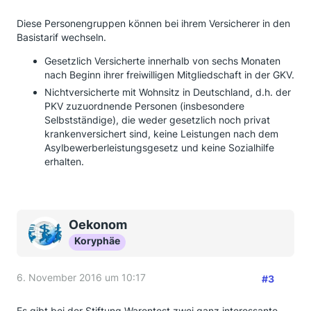
Diese Personengruppen können bei ihrem Versicherer in den
Basistarif wechseln.
Gesetzlich Versicherte innerhalb von sechs Monaten
nach Beginn ihrer freiwilligen Mitgliedschaft in der GKV.
Nichtversicherte mit Wohnsitz in Deutschland, d.h. der
PKV zuzuordnende Personen (insbesondere
Selbstständige), die weder gesetzlich noch privat
krankenversichert sind, keine Leistungen nach dem
Asylbewerberleistungsgesetz und keine Sozialhilfe
erhalten.
Oekonom
Koryphäe
6. November 2016 um 10:17
#3
Es gibt bei der Stiftung Warentest zwei ganz interessante