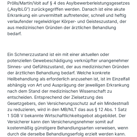
Prölls/Martin/Voit auf § 4 des Asylbewerberleistungsgesetzes
(„AsylbLG“) zurückgegriffen werden. Danach ist eine akute
Erkrankung ein unvermittelt auftretender, schnell und heftig
verlaufender regelwidriger Körper- und Geisteszustand, der
aus medizinischen Gründen der ärztlichen Behandlung
bedarf.
Ein Schmerzzustand ist ein mit einer aktuellen oder
potenziellen Gewebeschädigung verknüpfter unangenehmer
Sinnes- und Gefühlszustand, der aus medizinischen Gründen
der ärztlichen Behandlung bedarf. Welche konkrete
Heilbehandlung als erforderlich anzusehen ist, ist im Einzelfall
abhängig von Art und Ausprägung der jeweiligen Erkrankung
nach dem Stand der medizinischen Wissenschaft zu
entscheiden. Entsprechend der Zielsetzung des
Gesetzgebers, den Versicherungsschutz auf ein Mindestmaß
zu reduzieren, wird in den MB/NLT das aus § 12 Abs. 1 Satz
1 SGB V bekannte Wirtschaftlichkeitsgebot abgebildet. Der
Versicherer kann den Versicherungsnehmer somit auf
kostenmäßig günstigere Behandlungsarten verweisen, wenn
durch die derselbe Behandlungserfolg erzielt werden kann.