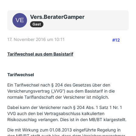
Vers.BeraterGamper
Gast
17. November 2016 um 10:11
#12
Tarifwechsel aus dem Basistarif
Tarifwechsel
Ein Tarifwechsel nach § 204 des Gesetzes über den
Versicherungsvertrag („VVG“) aus dem Basistarif in die
normale Tariflandschaft der Versicherer ist möglich.
Dabei kann der Versicherer nach § 204 Abs. 1 Satz 1 Nr. 1
VVG auch den bei Vertragsabschluss kalkulierten
Risikozuschlag verlangen. Dies ist in den MB/BT klargestellt.
Die mit Wirkung zum 01.08.2013 eingeführte Regelung in
den MB/BT stellt auch klar, dass dem Versicherungsnehmer