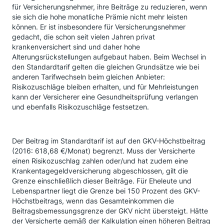
für Versicherungsnehmer, ihre Beiträge zu reduzieren, wenn
sie sich die hohe monatliche Prämie nicht mehr leisten
können. Er ist insbesondere für Versicherungsnehmer
gedacht, die schon seit vielen Jahren privat
krankenversichert sind und daher hohe
Alterungsrückstellungen aufgebaut haben. Beim Wechsel in
den Standardtarif gelten die gleichen Grundsätze wie bei
anderen Tarifwechseln beim gleichen Anbieter:
Risikozuschläge bleiben erhalten, und für Mehrleistungen
kann der Versicherer eine Gesundheitsprüfung verlangen
und ebenfalls Risikozuschläge festsetzen.
Der Beitrag im Standardtarif ist auf den GKV-Höchstbeitrag
(2016: 618,68 €/Monat) begrenzt. Muss der Versicherte
einen Risikozuschlag zahlen oder/und hat zudem eine
Krankentagegeldversicherung abgeschlossen, gilt die
Grenze einschließlich dieser Beiträge. Für Eheleute und
Lebenspartner liegt die Grenze bei 150 Prozent des GKV-
Höchstbeitrags, wenn das Gesamteinkommen die
Beitragsbemessungsgrenze der GKV nicht übersteigt. Hätte
der Versicherte gemäß der Kalkulation einen höheren Beitrag