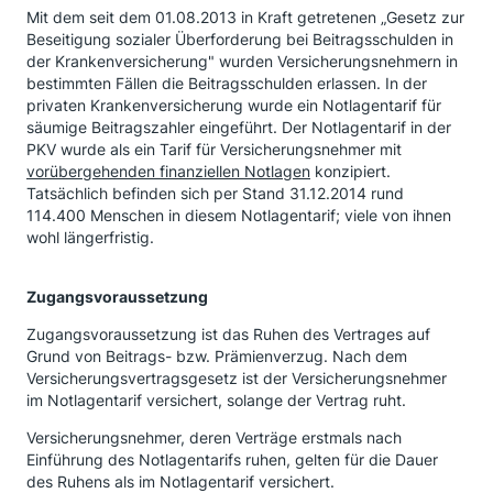
Mit dem seit dem 01.08.2013 in Kraft getretenen „Gesetz zur
Beseitigung sozialer Überforderung bei Beitragsschulden in
der Krankenversicherung" wurden Versicherungsnehmern in
bestimmten Fällen die Beitragsschulden erlassen. In der
privaten Krankenversicherung wurde ein Notlagentarif für
säumige Beitragszahler eingeführt. Der Notlagentarif in der
PKV wurde als ein Tarif für Versicherungsnehmer mit
vorübergehenden finanziellen Notlagen
konzipiert.
Tatsächlich befinden sich per Stand 31.12.2014 rund
114.400 Menschen in diesem Notlagentarif; viele von ihnen
wohl längerfristig.
Zugangsvoraussetzung
Zugangsvoraussetzung ist das Ruhen des Vertrages auf
Grund von Beitrags- bzw. Prämienverzug. Nach dem
Versicherungsvertragsgesetz ist der Versicherungsnehmer
im Notlagentarif versichert, solange der Vertrag ruht.
Versicherungsnehmer, deren Verträge erstmals nach
Einführung des Notlagentarifs ruhen, gelten für die Dauer
des Ruhens als im Notlagentarif versichert.