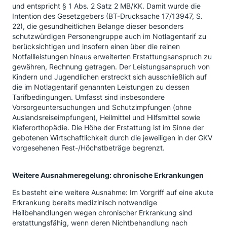
und entspricht § 1 Abs. 2 Satz 2 MB/KK. Damit wurde die
Intention des Gesetzgebers (BT-Drucksache 17/13947, S.
22), die gesundheitlichen Belange dieser besonders
schutzwürdigen Personengruppe auch im Notlagentarif zu
berücksichtigen und insofern einen über die reinen
Notfallleistungen hinaus erweiterten Erstattungsanspruch zu
gewähren, Rechnung getragen. Der Leistungsanspruch von
Kindern und Jugendlichen erstreckt sich ausschließlich auf
die im Notlagentarif genannten Leistungen zu dessen
Tarifbedingungen. Umfasst sind insbesondere
Vorsorgeuntersuchungen und Schutzimpfungen (ohne
Auslandsreiseimpfungen), Heilmittel und Hilfsmittel sowie
Kieferorthopädie. Die Höhe der Erstattung ist im Sinne der
gebotenen Wirtschaftlichkeit durch die jeweiligen in der GKV
vorgesehenen Fest-/Höchstbeträge begrenzt.
Weitere Ausnahmeregelung: chronische Erkrankungen
Es besteht eine weitere Ausnahme: Im Vorgriff auf eine akute
Erkrankung bereits medizinisch notwendige
Heilbehandlungen wegen chronischer Erkrankung sind
erstattungsfähig, wenn deren Nichtbehandlung nach