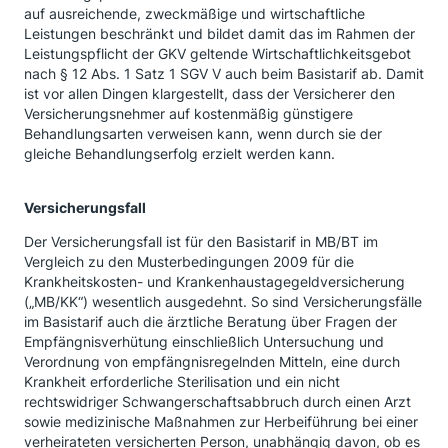
auf ausreichende, zweckmäßige und wirtschaftliche
Leistungen beschränkt und bildet damit das im Rahmen der
Leistungspflicht der GKV geltende Wirtschaftlichkeitsgebot
nach § 12 Abs. 1 Satz 1 SGV V auch beim Basistarif ab. Damit
ist vor allen Dingen klargestellt, dass der Versicherer den
Versicherungsnehmer auf kostenmäßig günstigere
Behandlungsarten verweisen kann, wenn durch sie der
gleiche Behandlungserfolg erzielt werden kann.
Versicherungsfall
Der Versicherungsfall ist für den Basistarif in MB/BT im
Vergleich zu den Musterbedingungen 2009 für die
Krankheitskosten- und Krankenhaustagegeldversicherung
(„MB/KK“) wesentlich ausgedehnt. So sind Versicherungsfälle
im Basistarif auch die ärztliche Beratung über Fragen der
Empfängnisverhütung einschließlich Untersuchung und
Verordnung von empfängnisregelnden Mitteln, eine durch
Krankheit erforderliche Sterilisation und ein nicht
rechtswidriger Schwangerschaftsabbruch durch einen Arzt
sowie medizinische Maßnahmen zur Herbeiführung bei einer
verheirateten versicherten Person, unabhängig davon, ob es