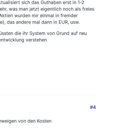
ualisiert sich das Guthaben erst in 1-2
r, was man jetzt eigentlich noch als freies
 Aktien wurden mir einmal in fremder
e), das andere mal dann in EUR, usw.
üssten die ihr System von Grund auf neu
entwicklung verstehen
#4
chweigen von den Kosten