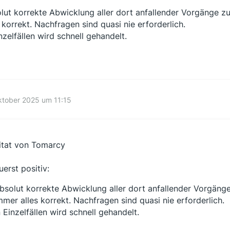
lut korrekte Abwicklung aller dort anfallender Vorgänge zu
s korrekt. Nachfragen sind quasi nie erforderlich.
inzelfällen wird schnell gehandelt.
ktober 2025 um 11:15
itat von Tomarcy
uerst positiv:
bsolut korrekte Abwicklung aller dort anfallender Vorgänge
mmer alles korrekt. Nachfragen sind quasi nie erforderlich.
n Einzelfällen wird schnell gehandelt.