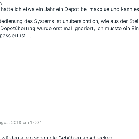
,
t hatte ich etwa ein Jahr ein Depot bei maxblue und kann e
Bedienung des Systems ist unübersichtlich, wie aus der Stein
Depotübertrag wurde erst mal ignoriert, ich musste ein Ei
assiert ist ...
ugust 2018 um 14:04
 würden allein schon die Gebühren abschrecken.