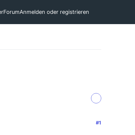
er
Forum
Anmelden oder registrieren
#1