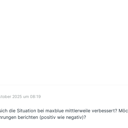
ktober 2025 um 08:19
sich die Situation bei maxblue mittlerweile verbessert? Möc
hrungen berichten (positiv wie negativ)?