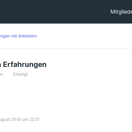
Mitglied
ungen mit Anbietern
n Erfahrungen
Erledigt
31
ugust 2018 um 22:31