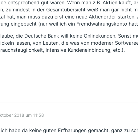
ice entsprechend gut wären. Wenn man z.B. Aktien kauft, akt
n, zumindest in der Gesamtübersicht weiß man gar nicht meh
tal hat, man muss dazu erst eine neue Aktienorder starten.
ung eingebucht (nur weil ich ein Fremdwährungskonto hatt
glaube, die Deutsche Bank will keine Onlinekunden. Sonst m
ickeln lassen, von Leuten, die was von moderner Software
rauchstauglichkeit, intensive Kundeneinbindung, etc.).
ktober 2018 um 11:58
 ich habe da keine guten Erfharungen gemacht, ganz zu s