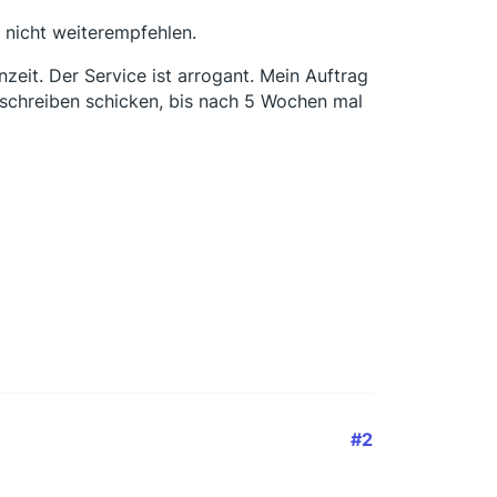
s nicht weiterempfehlen.
zeit. Der Service ist arrogant. Mein Auftrag
nschreiben schicken, bis nach 5 Wochen mal
#2