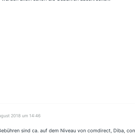
ugust 2018 um 14:46
Gebühren sind ca. auf dem Niveau von comdirect, Diba, co