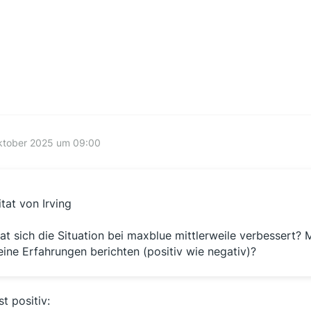
Oktober 2025 um 09:00
itat von Irving
at sich die Situation bei maxblue mittlerweile verbessert? 
eine Erfahrungen berichten (positiv wie negativ)?
t positiv: