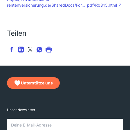
rentenversicherung.de/SharedDocs/For…_pdf/R0815.html
Teilen
Unterstütze uns