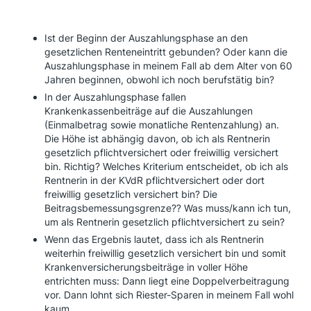
Ist der Beginn der Auszahlungsphase an den
gesetzlichen Renteneintritt gebunden? Oder kann die
Auszahlungsphase in meinem Fall ab dem Alter von 60
Jahren beginnen, obwohl ich noch berufstätig bin?
In der Auszahlungsphase fallen
Krankenkassenbeiträge auf die Auszahlungen
(Einmalbetrag sowie monatliche Rentenzahlung) an.
Die Höhe ist abhängig davon, ob ich als Rentnerin
gesetzlich pflichtversichert oder freiwillig versichert
bin. Richtig? Welches Kriterium entscheidet, ob ich als
Rentnerin in der KVdR pflichtversichert oder dort
freiwillig gesetzlich versichert bin? Die
Beitragsbemessungsgrenze?? Was muss/kann ich tun,
um als Rentnerin gesetzlich pflichtversichert zu sein?
Wenn das Ergebnis lautet, dass ich als Rentnerin
weiterhin freiwillig gesetzlich versichert bin und somit
Krankenversicherungsbeiträge in voller Höhe
entrichten muss: Dann liegt eine Doppelverbeitragung
vor. Dann lohnt sich Riester-Sparen in meinem Fall wohl
kaum.