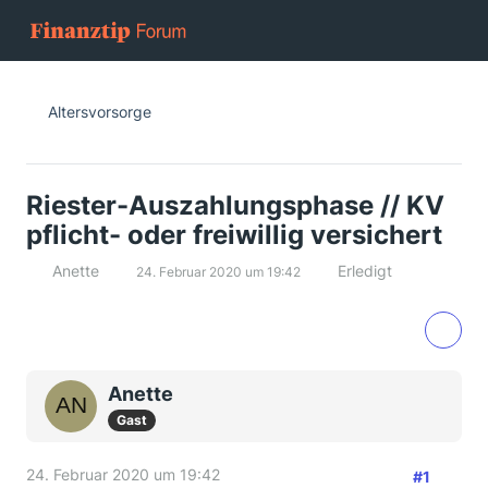
Altersvorsorge
Riester-Auszahlungsphase // KV
pflicht- oder freiwillig versichert
Anette
Erledigt
24. Februar 2020 um 19:42
Anette
Gast
24. Februar 2020 um 19:42
#1