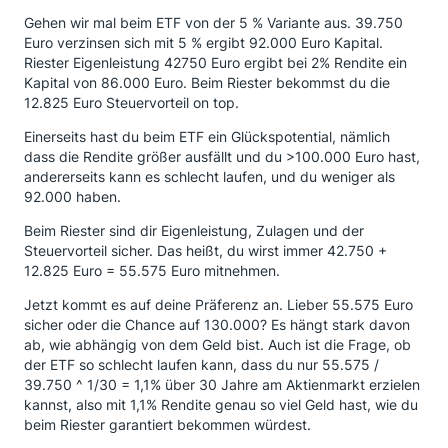
Gehen wir mal beim ETF von der 5 % Variante aus. 39.750
Euro verzinsen sich mit 5 % ergibt 92.000 Euro Kapital.
Riester Eigenleistung 42750 Euro ergibt bei 2% Rendite ein
Kapital von 86.000 Euro. Beim Riester bekommst du die
12.825 Euro Steuervorteil on top.
Einerseits hast du beim ETF ein Glückspotential, nämlich
dass die Rendite größer ausfällt und du >100.000 Euro hast,
andererseits kann es schlecht laufen, und du weniger als
92.000 haben.
Beim Riester sind dir Eigenleistung, Zulagen und der
Steuervorteil sicher. Das heißt, du wirst immer 42.750 +
12.825 Euro = 55.575 Euro mitnehmen.
Jetzt kommt es auf deine Präferenz an. Lieber 55.575 Euro
sicher oder die Chance auf 130.000? Es hängt stark davon
ab, wie abhängig von dem Geld bist. Auch ist die Frage, ob
der ETF so schlecht laufen kann, dass du nur 55.575 /
39.750 ^ 1/30 = 1,1% über 30 Jahre am Aktienmarkt erzielen
kannst, also mit 1,1% Rendite genau so viel Geld hast, wie du
beim Riester garantiert bekommen würdest.