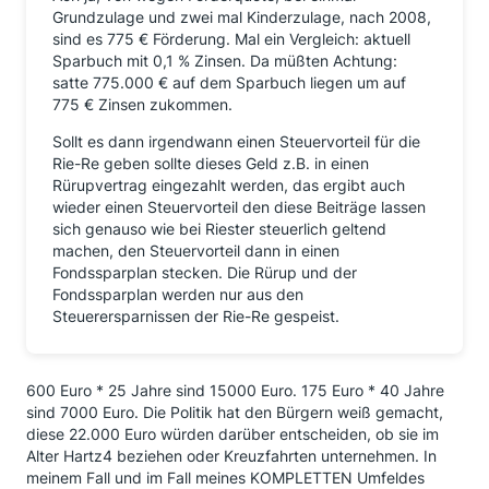
Grundzulage und zwei mal Kinderzulage, nach 2008,
sind es 775 € Förderung. Mal ein Vergleich: aktuell
Sparbuch mit 0,1 % Zinsen. Da müßten Achtung:
satte 775.000 € auf dem Sparbuch liegen um auf
775 € Zinsen zukommen.
Sollt es dann irgendwann einen Steuervorteil für die
Rie-Re geben sollte dieses Geld z.B. in einen
Rürupvertrag eingezahlt werden, das ergibt auch
wieder einen Steuervorteil den diese Beiträge lassen
sich genauso wie bei Riester steuerlich geltend
machen, den Steuervorteil dann in einen
Fondssparplan stecken. Die Rürup und der
Fondssparplan werden nur aus den
Steuerersparnissen der Rie-Re gespeist.
600 Euro * 25 Jahre sind 15000 Euro. 175 Euro * 40 Jahre
sind 7000 Euro. Die Politik hat den Bürgern weiß gemacht,
diese 22.000 Euro würden darüber entscheiden, ob sie im
Alter Hartz4 beziehen oder Kreuzfahrten unternehmen. In
meinem Fall und im Fall meines KOMPLETTEN Umfeldes