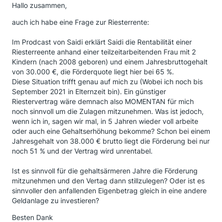
Hallo zusammen,
auch ich habe eine Frage zur Riesterrente:
Im Prodcast von Saidi erklärt Saidi die Rentabilität einer
Riesterreente anhand einer teilzeitarbeitenden Frau mit 2
Kindern (nach 2008 geboren) und einem Jahresbruttogehalt
von 30.000 €, die Förderquote liegt hier bei 65 %.
Diese Situation trifft genau auf mich zu (Wobei ich noch bis
September 2021 in Elternzeit bin). Ein günstiger
Riestervertrag wäre demnach also MOMENTAN für mich
noch sinnvoll um die Zulagen mitzunehmen. Was ist jedoch,
wenn ich in, sagen wir mal, in 5 Jahren wieder voll arbeite
oder auch eine Gehaltserhöhung bekomme? Schon bei einem
Jahresgehalt von 38.000 € brutto liegt die Förderung bei nur
noch 51 % und der Vertrag wird unrentabel.
Ist es sinnvoll für die gehaltsärmeren Jahre die Förderung
mitzunehmen und den Vertag dann stillzulegen? Oder ist es
sinnvoller den anfallenden Eigenbetrag gleich in eine andere
Geldanlage zu investieren?
Besten Dank