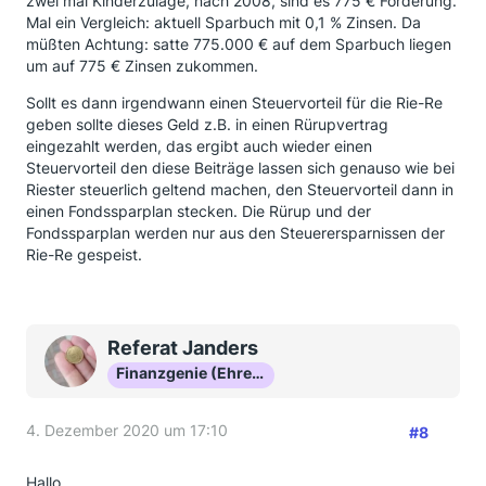
zwei mal Kinderzulage, nach 2008, sind es 775 € Förderung.
Mal ein Vergleich: aktuell Sparbuch mit 0,1 % Zinsen. Da
müßten Achtung: satte 775.000 € auf dem Sparbuch liegen
um auf 775 € Zinsen zukommen.
Sollt es dann irgendwann einen Steuervorteil für die Rie-Re
geben sollte dieses Geld z.B. in einen Rürupvertrag
eingezahlt werden, das ergibt auch wieder einen
Steuervorteil den diese Beiträge lassen sich genauso wie bei
Riester steuerlich geltend machen, den Steuervorteil dann in
einen Fondssparplan stecken. Die Rürup und der
Fondssparplan werden nur aus den Steuerersparnissen der
Rie-Re gespeist.
Referat Janders
Finanzgenie (Ehrenmitglied)
4. Dezember 2020 um 17:10
#8
Hallo.