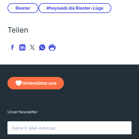
Riester
#heysaidi die Riester-Lüge
Teilen
Unterstütze uns