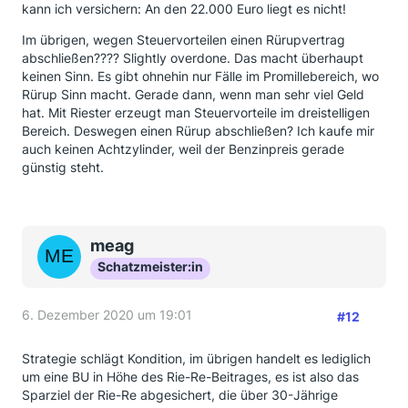
kann ich versichern: An den 22.000 Euro liegt es nicht!
Im übrigen, wegen Steuervorteilen einen Rürupvertrag
abschließen???? Slightly overdone. Das macht überhaupt
keinen Sinn. Es gibt ohnehin nur Fälle im Promillebereich, wo
Rürup Sinn macht. Gerade dann, wenn man sehr viel Geld
hat. Mit Riester erzeugt man Steuervorteile im dreistelligen
Bereich. Deswegen einen Rürup abschließen? Ich kaufe mir
auch keinen Achtzylinder, weil der Benzinpreis gerade
günstig steht.
meag
Schatzmeister:in
6. Dezember 2020 um 19:01
#12
Strategie schlägt Kondition, im übrigen handelt es lediglich
um eine BU in Höhe des Rie-Re-Beitrages, es ist also das
Sparziel der Rie-Re abgesichert, die über 30-Jährige