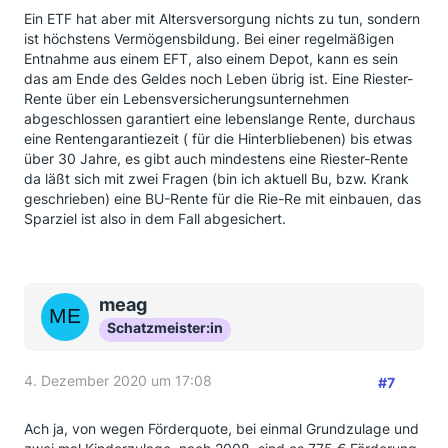
Ein ETF hat aber mit Altersversorgung nichts zu tun, sondern
ist höchstens Vermögensbildung. Bei einer regelmäßigen
Entnahme aus einem EFT, also einem Depot, kann es sein
das am Ende des Geldes noch Leben übrig ist. Eine Riester-
Rente über ein Lebensversicherungsunternehmen
abgeschlossen garantiert eine lebenslange Rente, durchaus
eine Rentengarantiezeit ( für die Hinterbliebenen) bis etwas
über 30 Jahre, es gibt auch mindestens eine Riester-Rente
da läßt sich mit zwei Fragen (bin ich aktuell Bu, bzw. Krank
geschrieben) eine BU-Rente für die Rie-Re mit einbauen, das
Sparziel ist also in dem Fall abgesichert.
meag
Schatzmeister:in
4. Dezember 2020 um 17:08
#7
Ach ja, von wegen Förderquote, bei einmal Grundzulage und