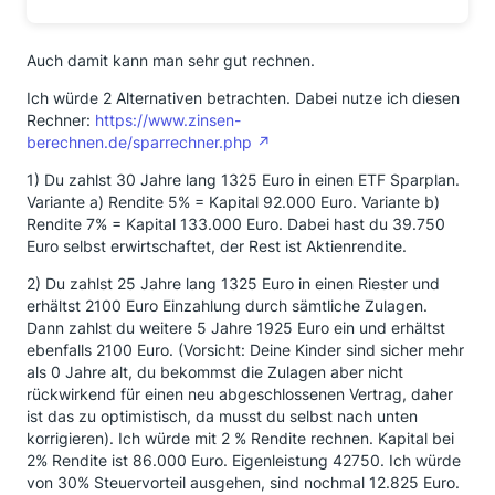
Auch damit kann man sehr gut rechnen.
Ich würde 2 Alternativen betrachten. Dabei nutze ich diesen
Rechner:
https://www.zinsen-
berechnen.de/sparrechner.php
1) Du zahlst 30 Jahre lang 1325 Euro in einen ETF Sparplan.
Variante a) Rendite 5% = Kapital 92.000 Euro. Variante b)
Rendite 7% = Kapital 133.000 Euro. Dabei hast du 39.750
Euro selbst erwirtschaftet, der Rest ist Aktienrendite.
2) Du zahlst 25 Jahre lang 1325 Euro in einen Riester und
erhältst 2100 Euro Einzahlung durch sämtliche Zulagen.
Dann zahlst du weitere 5 Jahre 1925 Euro ein und erhältst
ebenfalls 2100 Euro. (Vorsicht: Deine Kinder sind sicher mehr
als 0 Jahre alt, du bekommst die Zulagen aber nicht
rückwirkend für einen neu abgeschlossenen Vertrag, daher
ist das zu optimistisch, da musst du selbst nach unten
korrigieren). Ich würde mit 2 % Rendite rechnen. Kapital bei
2% Rendite ist 86.000 Euro. Eigenleistung 42750. Ich würde
von 30% Steuervorteil ausgehen, sind nochmal 12.825 Euro.