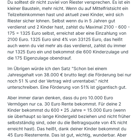
Du solltest dir nicht zuviel von Riester versprechen. Es ist ein
kleiner Baustein, mehr nicht. Wenn du auf Mittelfristsicht ein
Teilzeiteinkommen hast und aktuell zwei Kinder, wird sich
Riester sicher lohnen. Selbst wenn du in 5 Jahren gut
verdienst und 2 Kinder hast, zahlst du Maximal 2100 - 600 -
175 = 1325 Euro selbst, erreichst aber eine Einzahlung von
2100 Euro. 1325 Euro sind 4% von 33125 Euro, das heißt
auch wenn du viel mehr als das verdienst, zahlst du immer
nur 1325 Euro ein und bekommst die 600 Kinderzulage und
die 175 Eigenzulage obendrauf.
Im Übrigen würde ich den Satz "Schon bei einem
Jahresgehalt von 38.000 € brutto liegt die Förderung bei nur
noch 51 % und der Vertrag wird unrentabel." nicht
unterschreiben. Eine Förderung von 51% ist gigantisch gut.
Aber immer daran denken, dass du pro 10.000 Euro
Vermögen nur ca. 30 Euro Rente bekommst. Für deine 2
Kinder bekommst du 600 * 25 Jahre = 15.000 Euro (wenn
sie überhaupt so lange Kindergeld beziehen und nicht früher
selbstständig sind, oder du die Beitragsquote von 4% nicht
erreicht hast). Das heißt, dank deiner Kinder bekommst du
45 Euro Riesterrente. Das ist gut, wichtig, wunderbar. Aber