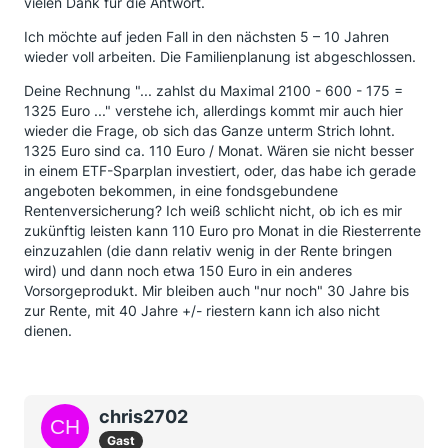
vielen Dank für die Antwort.
Ich möchte auf jeden Fall in den nächsten 5 – 10 Jahren
wieder voll arbeiten. Die Familienplanung ist abgeschlossen.
Deine Rechnung "... zahlst du Maximal 2100 - 600 - 175 =
1325 Euro ..." verstehe ich, allerdings kommt mir auch hier
wieder die Frage, ob sich das Ganze unterm Strich lohnt.
1325 Euro sind ca. 110 Euro / Monat. Wären sie nicht besser
in einem ETF-Sparplan investiert, oder, das habe ich gerade
angeboten bekommen, in eine fondsgebundene
Rentenversicherung? Ich weiß schlicht nicht, ob ich es mir
zukünftig leisten kann 110 Euro pro Monat in die Riesterrente
einzuzahlen (die dann relativ wenig in der Rente bringen
wird) und dann noch etwa 150 Euro in ein anderes
Vorsorgeprodukt. Mir bleiben auch "nur noch" 30 Jahre bis
zur Rente, mit 40 Jahre +/- riestern kann ich also nicht
dienen.
chris2702
Gast