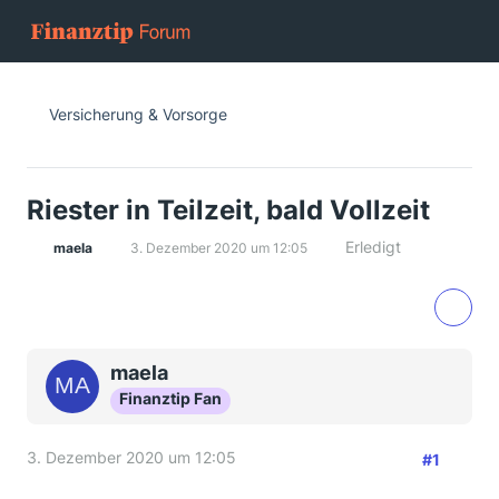
Versicherung & Vorsorge
Riester in Teilzeit, bald Vollzeit
Erledigt
maela
3. Dezember 2020 um 12:05
maela
Finanztip Fan
3. Dezember 2020 um 12:05
#1