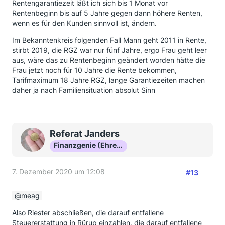
Rentengarantiezeit läßt ich sich bis 1 Monat vor
Rentenbeginn bis auf 5 Jahre gegen dann höhere Renten,
wenn es für den Kunden sinnvoll ist, ändern.
Im Bekanntenkreis folgenden Fall Mann geht 2011 in Rente,
stirbt 2019, die RGZ war nur fünf Jahre, ergo Frau geht leer
aus, wäre das zu Rentenbeginn geändert worden hätte die
Frau jetzt noch für 10 Jahre die Rente bekommen,
Tarifmaximum 18 Jahre RGZ, lange Garantiezeiten machen
daher ja nach Familiensituation absolut Sinn
Referat Janders
Finanzgenie (Ehrenmitglied)
7. Dezember 2020 um 12:08
#13
meag
Also Riester abschließen, die darauf entfallene
Steuererstattung in Rürup einzahlen, die darauf entfallene