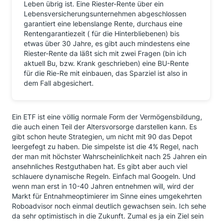
Leben übrig ist. Eine Riester-Rente über ein
Lebensversicherungsunternehmen abgeschlossen
garantiert eine lebenslange Rente, durchaus eine
Rentengarantiezeit ( für die Hinterbliebenen) bis
etwas über 30 Jahre, es gibt auch mindestens eine
Riester-Rente da läßt sich mit zwei Fragen (bin ich
aktuell Bu, bzw. Krank geschrieben) eine BU-Rente
für die Rie-Re mit einbauen, das Sparziel ist also in
dem Fall abgesichert.
Ein ETF ist eine völlig normale Form der Vermögensbildung,
die auch einen Teil der Altersvorsorge darstellen kann. Es
gibt schon heute Strategien, um nicht mit 90 das Depot
leergefegt zu haben. Die simpelste ist die 4% Regel, nach
der man mit höchster Wahrscheinlichkeit nach 25 Jahren ein
ansehnliches Restguthaben hat. Es gibt aber auch viel
schlauere dynamische Regeln. Einfach mal Googeln. Und
wenn man erst in 10-40 Jahren entnehmen will, wird der
Markt für Entnahmeoptimierer im Sinne eines umgekehrten
Roboadvisor noch einmal deutlich gewachsen sein. Ich sehe
da sehr optimistisch in die Zukunft. Zumal es ja ein Ziel sein