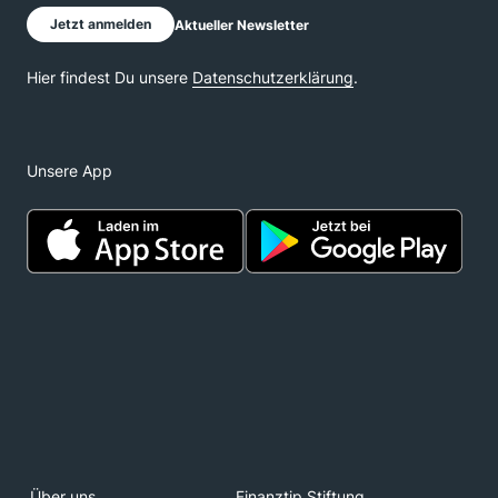
Unsere App
Über uns
Finanztip Stiftung