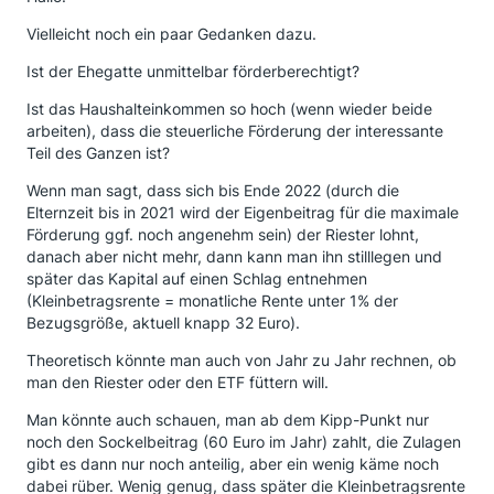
Vielleicht noch ein paar Gedanken dazu.
Ist der Ehegatte unmittelbar förderberechtigt?
Ist das Haushalteinkommen so hoch (wenn wieder beide
arbeiten), dass die steuerliche Förderung der interessante
Teil des Ganzen ist?
Wenn man sagt, dass sich bis Ende 2022 (durch die
Elternzeit bis in 2021 wird der Eigenbeitrag für die maximale
Förderung ggf. noch angenehm sein) der Riester lohnt,
danach aber nicht mehr, dann kann man ihn stilllegen und
später das Kapital auf einen Schlag entnehmen
(Kleinbetragsrente = monatliche Rente unter 1% der
Bezugsgröße, aktuell knapp 32 Euro).
Theoretisch könnte man auch von Jahr zu Jahr rechnen, ob
man den Riester oder den ETF füttern will.
Man könnte auch schauen, man ab dem Kipp-Punkt nur
noch den Sockelbeitrag (60 Euro im Jahr) zahlt, die Zulagen
gibt es dann nur noch anteilig, aber ein wenig käme noch
dabei rüber. Wenig genug, dass später die Kleinbetragsrente