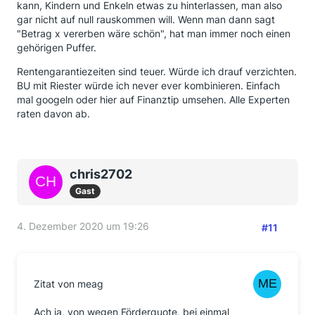
kann, Kindern und Enkeln etwas zu hinterlassen, man also
gar nicht auf null rauskommen will. Wenn man dann sagt
"Betrag x vererben wäre schön", hat man immer noch einen
gehörigen Puffer.
Rentengarantiezeiten sind teuer. Würde ich drauf verzichten.
BU mit Riester würde ich never ever kombinieren. Einfach
mal googeln oder hier auf Finanztip umsehen. Alle Experten
raten davon ab.
chris2702
Gast
4. Dezember 2020 um 19:26
#11
Zitat von meag
Ach ja, von wegen Förderquote, bei einmal