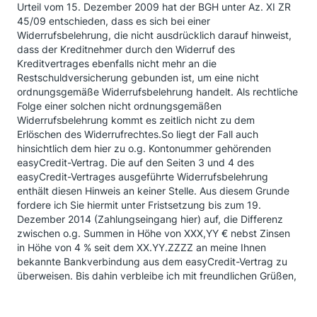
Urteil vom 15. Dezember 2009 hat der BGH unter Az. XI ZR
45/09 entschieden, dass es sich bei einer
Widerrufsbelehrung, die nicht ausdrücklich darauf hinweist,
dass der Kreditnehmer durch den Widerruf des
Kreditvertrages ebenfalls nicht mehr an die
Restschuldversicherung gebunden ist, um eine nicht
ordnungsgemäße Widerrufsbelehrung handelt. Als rechtliche
Folge einer solchen nicht ordnungsgemäßen
Widerrufsbelehrung kommt es zeitlich nicht zu dem
Erlöschen des Widerrufrechtes.So liegt der Fall auch
hinsichtlich dem hier zu o.g. Kontonummer gehörenden
easyCredit-Vertrag. Die auf den Seiten 3 und 4 des
easyCredit-Vertrages ausgeführte Widerrufsbelehrung
enthält diesen Hinweis an keiner Stelle. Aus diesem Grunde
fordere ich Sie hiermit unter Fristsetzung bis zum 19.
Dezember 2014 (Zahlungseingang hier) auf, die Differenz
zwischen o.g. Summen in Höhe von XXX,YY € nebst Zinsen
in Höhe von 4 % seit dem XX.YY.ZZZZ an meine Ihnen
bekannte Bankverbindung aus dem easyCredit-Vertrag zu
überweisen. Bis dahin verbleibe ich mit freundlichen Grüßen,