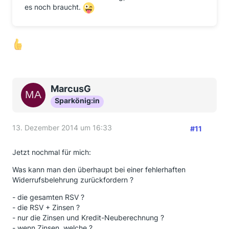
es noch braucht.
MarcusG
Sparkönig:in
13. Dezember 2014 um 16:33
#11
Jetzt nochmal für mich:
Was kann man den überhaupt bei einer fehlerhaften
Widerrufsbelehrung zurückfordern ?
- die gesamten RSV ?
- die RSV + Zinsen ?
- nur die Zinsen und Kredit-Neuberechnung ?
- wenn Zinsen, welche ?