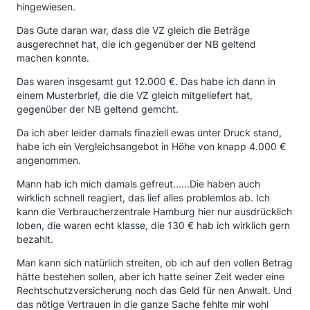
hingewiesen.
Das Gute daran war, dass die VZ gleich die Beträge
ausgerechnet hat, die ich gegenüber der NB geltend
machen konnte.
Das waren insgesamt gut 12.000 €. Das habe ich dann in
einem Musterbrief, die die VZ gleich mitgeliefert hat,
gegenüber der NB geltend gemcht.
Da ich aber leider damals finaziell ewas unter Druck stand,
habe ich ein Vergleichsangebot in Höhe von knapp 4.000 €
angenommen.
Mann hab ich mich damals gefreut......Die haben auch
wirklich schnell reagiert, das lief alles problemlos ab. Ich
kann die Verbraucherzentrale Hamburg hier nur ausdrücklich
loben, die waren echt klasse, die 130 € hab ich wirklich gern
bezahlt.
Man kann sich natürlich streiten, ob ich auf den vollen Betrag
hätte bestehen sollen, aber ich hatte seiner Zeit weder eine
Rechtschutzversicherung noch das Geld für nen Anwalt. Und
das nötige Vertrauen in die ganze Sache fehlte mir wohl