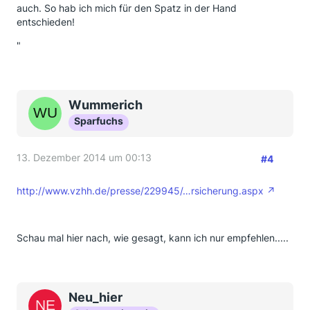
auch. So hab ich mich für den Spatz in der Hand
entschieden!
"
Wummerich
Sparfuchs
13. Dezember 2014 um 00:13
#4
http://www.vzhh.de/presse/229945/…rsicherung.aspx
Schau mal hier nach, wie gesagt, kann ich nur empfehlen.....
Neu_hier