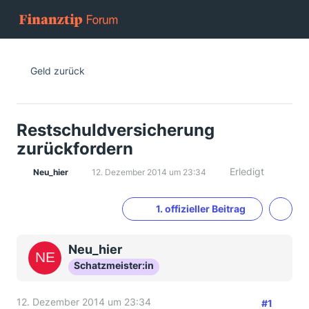
Geld zurück
Restschuldversicherung
zurückfordern
Erledigt
Neu_hier
12. Dezember 2014 um 23:34
1. offizieller Beitrag
Neu_hier
Schatzmeister:in
12. Dezember 2014 um 23:34
#1