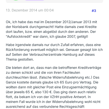
13. Dezember 2014 um 00:04
#3
Ok, ich habe das mal im Dezember 2012/Januar 2013 mit
der Norisbank durchgemacht! Hatte damals zwei Kredite
dort laufen, bzw. einen abgelöst durch den anderen. Der
"Aufstockkredit" war dann, ich glaube 2007, getilgt!
Habe irgendwie damals nur durch Zufall erfahren, dass eine
Rückforderung eventuell möglich sei. Genauer gesagt bin ich
auf Seiten der Verbraucherzentrale Hamburg auf dieses
Thema gestoßen.
Die bieten dort an, dass man die betroffenen Kreditverträge
zu denen schickt und die von ihren Fachleuten
durchleuchten lässt. (falsche Widerrufsbelehrung etc.) Das
Ganze kostete damals glaube ich 65 Euro pro Vertrag. Die
wollten dann mit gleicher Post eine Einzugsermächtigung
über jeweils 65 €, also 130 €. Das ging dann auch relativ
flott, da bekam ich von der VZHH positive Antwort. In
meinem Fall wurde ich in der Widerrufsbelehrung wohl nicht
ausreichend auf das verbundene Rechtsgeschäft