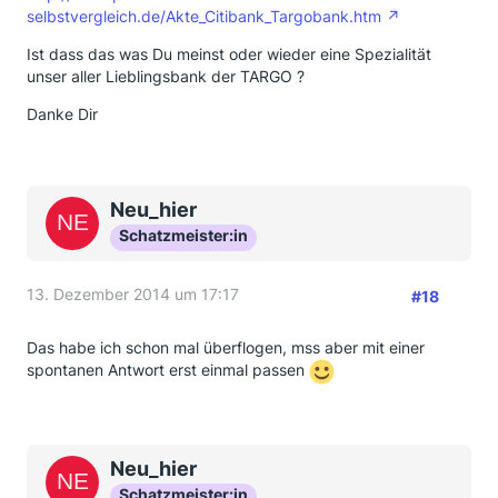
selbstvergleich.de/Akte_Citibank_Targobank.htm
Ist dass das was Du meinst oder wieder eine Spezialität
unser aller Lieblingsbank der TARGO ?
Danke Dir
Neu_hier
Schatzmeister:in
13. Dezember 2014 um 17:17
#18
Das habe ich schon mal überflogen, mss aber mit einer
spontanen Antwort erst einmal passen
Neu_hier
Schatzmeister:in