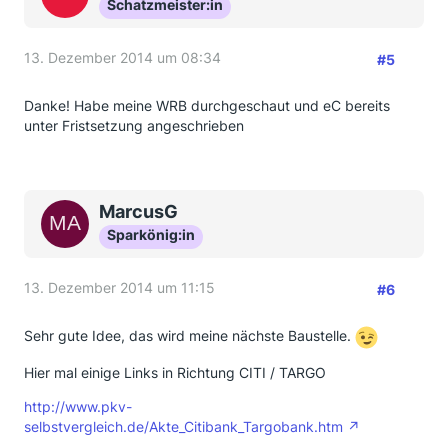
Schatzmeister:in
13. Dezember 2014 um 08:34
#5
Danke! Habe meine WRB durchgeschaut und eC bereits
unter Fristsetzung angeschrieben
MarcusG
Sparkönig:in
13. Dezember 2014 um 11:15
#6
Sehr gute Idee, das wird meine nächste Baustelle.
Hier mal einige Links in Richtung CITI / TARGO
http://www.pkv-
selbstvergleich.de/Akte_Citibank_Targobank.htm