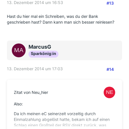
13. Dezember 2014 um 16:53
#13
Hast du hier mal ein Schreiben, was du der Bank
geschrieben hast? Dann kann man sich besser reinlesen?
MarcusG
Sparkönig:in
13. Dezember 2014 um 17:03
#14
Zitat von Neu_hier
Also:
Da ich meinen eC seinerzeit vorzeitig durch
Einmalzahlung abgelöst hatte, bekam ich auf einen
Schlag einen Großteil der RSV direkt zurück, was