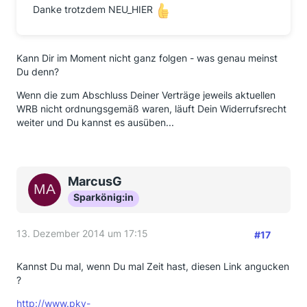
Danke trotzdem NEU_HIER
Kann Dir im Moment nicht ganz folgen - was genau meinst
Du denn?
Wenn die zum Abschluss Deiner Verträge jeweils aktuellen
WRB nicht ordnungsgemäß waren, läuft Dein Widerrufsrecht
weiter und Du kannst es ausüben...
MarcusG
Sparkönig:in
13. Dezember 2014 um 17:15
#17
Kannst Du mal, wenn Du mal Zeit hast, diesen Link angucken
?
http://www.pkv-