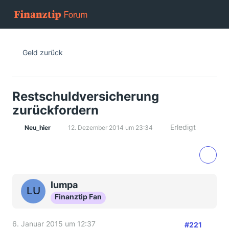
Geld zurück
Restschuldversicherung
zurückfordern
Erledigt
Neu_hier
12. Dezember 2014 um 23:34
lumpa
Finanztip Fan
6. Januar 2015 um 12:37
#221