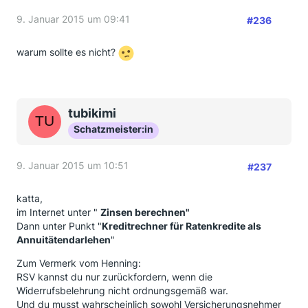
9. Januar 2015 um 09:41
#236
warum sollte es nicht?
tubikimi
Schatzmeister:in
9. Januar 2015 um 10:51
#237
katta,
im Internet unter "
Zinsen berechnen"
Dann unter Punkt "
Kreditrechner für Ratenkredite als
Annuitätendarlehen
"
Zum Vermerk vom Henning:
RSV kannst du nur zurückfordern, wenn die
Widerrufsbelehrung nicht ordnungsgemäß war.
Und du musst wahrscheinlich sowohl Versicherungsnehmer