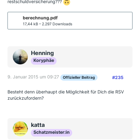
restschuldversicherung???
berechnung.pdf
17,44 kB – 2.297 Downloads
Henning
Koryphäe
9. Januar 2015 um 09:27
#235
Offizieller Beitrag
Besteht denn überhaupt die Möglichkeit für Dich die RSV
zurückzufordern?
katta
Schatzmeister:in