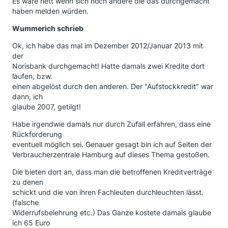
Es wäre nett wenn sich noch andere die das durchgemacht
haben melden würden.
Wummerich schrieb
Ok, ich habe das mal im Dezember 2012/Januar 2013 mit
der
Norisbank durchgemacht! Hatte damals zwei Kredite dort
laufen, bzw.
einen abgelöst durch den anderen. Der "Aufstockkredit" war
dann, ich
glaube 2007, getilgt!
Habe irgendwie damals nur durch Zufall erfahren, dass eine
Rückforderung
eventuell möglich sei. Genauer gesagt bin ich auf Seiten der
Verbraucherzentrale Hamburg auf dieses Thema gestoßen.
Die bieten dort an, dass man die betroffenen Kreditverträge
zu denen
schickt und die von ihren Fachleuten durchleuchten lässt.
(falsche
Widerrufsbelehrung etc.) Das Ganze kostete damals glaube
ich 65 Euro