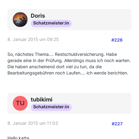
Doris
Schatzmeister:in
8. Januar 2015 um 09:25
#226
So, nächstes Thema.... Restschuldversicherung. Habe
gerade eine in der Prüfung. Allerdings muss ich noch warten.
Die haben anscheinend dort viel zu tun, da die
Bearbeitungsgebühren noch Laufen.... ich werde berichten.
tubikimi
Schatzmeister:in
8. Januar 2015 um 11:03
#227
Hallo katta,