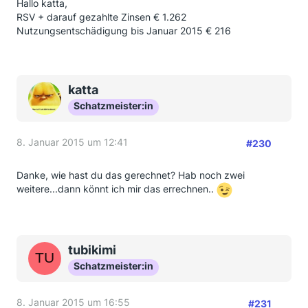
Hallo katta,
RSV + darauf gezahlte Zinsen € 1.262
Nutzungsentschädigung bis Januar 2015 € 216
katta
Schatzmeister:in
8. Januar 2015 um 12:41
#230
Danke, wie hast du das gerechnet? Hab noch zwei
weitere...dann könnt ich mir das errechnen..
tubikimi
Schatzmeister:in
8. Januar 2015 um 16:55
#231