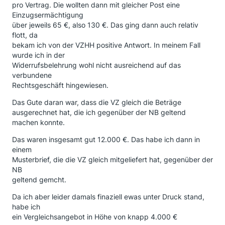
pro Vertrag. Die wollten dann mit gleicher Post eine
Einzugsermächtigung
über jeweils 65 €, also 130 €. Das ging dann auch relativ
flott, da
bekam ich von der VZHH positive Antwort. In meinem Fall
wurde ich in der
Widerrufsbelehrung wohl nicht ausreichend auf das
verbundene
Rechtsgeschäft hingewiesen.
Das Gute daran war, dass die VZ gleich die Beträge
ausgerechnet hat, die ich gegenüber der NB geltend
machen konnte.
Das waren insgesamt gut 12.000 €. Das habe ich dann in
einem
Musterbrief, die die VZ gleich mitgeliefert hat, gegenüber der
NB
geltend gemcht.
Da ich aber leider damals finaziell ewas unter Druck stand,
habe ich
ein Vergleichsangebot in Höhe von knapp 4.000 €