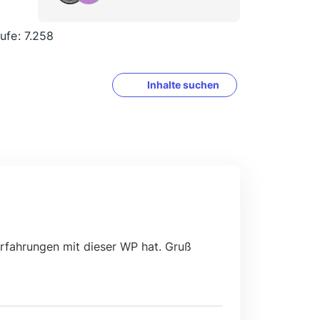
rufe
7.258
Inhalte suchen
Erfahrungen mit dieser WP hat. Gruß