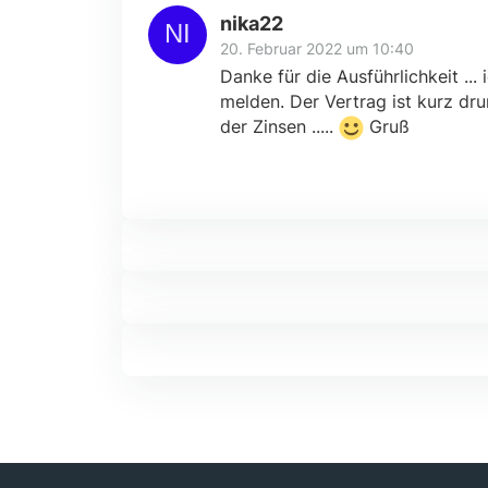
nika22
20. Februar 2022 um 10:40
Danke für die Ausführlichkeit ..
melden. Der Vertrag ist kurz dr
der Zinsen .....
Gruß