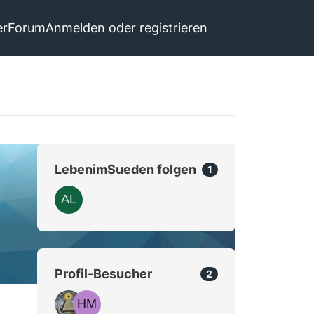
er
Forum
Anmelden oder registrieren
LebenimSueden folgen
1
Profil-Besucher
2