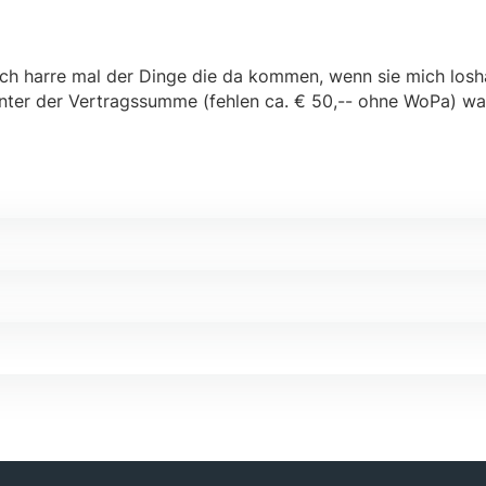
. ich harre mal der Dinge die da kommen, wenn sie mich los
unter der Vertragssumme (fehlen ca. € 50,-- ohne WoPa) wa