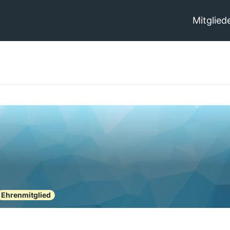
Mitglied
Ehrenmitglied