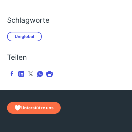
Schlagworte
Uniglobal
Teilen
Unterstütze uns