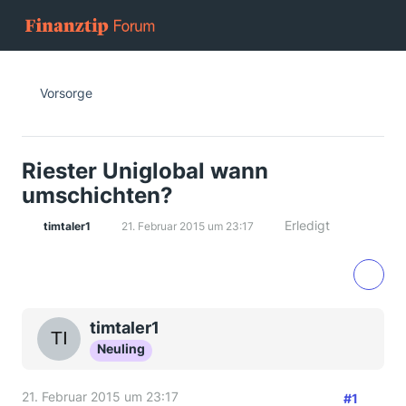
Vorsorge
Riester Uniglobal wann
umschichten?
Erledigt
timtaler1
21. Februar 2015 um 23:17
timtaler1
Neuling
21. Februar 2015 um 23:17
#1