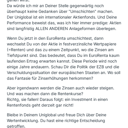
Da würde ich mir an Deiner Stelle gegenwärtig noch
überhaupt keine Gedanken über "Umschichten" machen.
Der Uniglobal ist ein internationaler Aktienfonds. Und Deine
Performance beweist das, was ich hier immer predige: Aktien
sind langfristig ALLEN ANDEREN Anlageformen überlegen.
Wenn Du jetzt in den EuroRenta umschichtest, dann
wechselst Du von der Aktie in festverzinsliche Wertpapiere
(=Renten) und das zu einem Zeitpunkt, wo die Zinsen am
Tiefstpunkt sind. Das bedeutet, dass Du im EuroRenta kaum
laufenden Ertrag erwarten kannst. Diese Periode wird noch
einige Jahre andauern. Schau Dir die Politik der EZB und die
Verschuldungssituation der europäischen Staaten an. Wo soll
das Fantasie für Zinserhöhungen herkommen?
Aber irgendwann werden die Zinsen auch wieder steigen.
Und was machen dann die Rentenkurse?
Richtg, sie fallen! Daraus folgt: ein Investment in einen
Rentenfonds geht derzeit gar nicht!
Bleibe in Deinem Uniglobal und freue Dich über Deine
Wertentwicklung. Du hast eine richtige Entscheidung
getroffen.