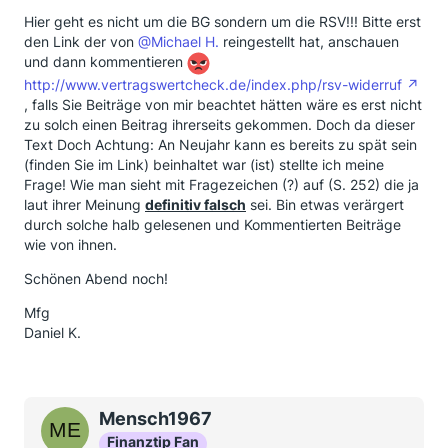
Hier geht es nicht um die BG sondern um die RSV!!! Bitte erst
den Link der von
@Michael H.
reingestellt hat, anschauen
und dann kommentieren
http://www.vertragswertcheck.de/index.php/rsv-widerruf
, falls Sie Beiträge von mir beachtet hätten wäre es erst nicht
zu solch einen Beitrag ihrerseits gekommen. Doch da dieser
Text Doch Achtung: An Neujahr kann es bereits zu spät sein
(finden Sie im Link) beinhaltet war (ist) stellte ich meine
Frage! Wie man sieht mit Fragezeichen (?) auf (S. 252) die ja
laut ihrer Meinung
definitiv falsch
sei. Bin etwas verärgert
durch solche halb gelesenen und Kommentierten Beiträge
wie von ihnen.
Schönen Abend noch!
Mfg
Daniel K.
Mensch1967
Finanztip Fan