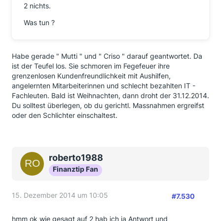
2 nichts.
Was tun ?
Habe gerade " Mutti " und " Criso " darauf geantwortet. Da
ist der Teufel los. Sie schmoren im Fegefeuer ihre
grenzenlosen Kundenfreundlichkeit mit Aushilfen,
angelernten Mitarbeiterinnen und schlecht bezahlten IT -
Fachleuten. Bald ist Weihnachten, dann droht der 31.12.2014.
Du solltest überlegen, ob du gerichtl. Massnahmen ergreifst
oder den Schlichter einschaltest.
roberto1988
Finanztip Fan
15. Dezember 2014 um 10:05
#7.530
hmm ok wie gesagt auf 2 hab ich ja Antwort und