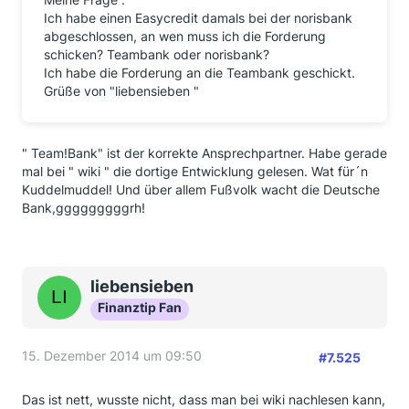
Ich habe einen Easycredit damals bei der norisbank
abgeschlossen, an wen muss ich die Forderung
schicken? Teambank oder norisbank?
Ich habe die Forderung an die Teambank geschickt.
Grüße von "liebensieben "
" Team!Bank" ist der korrekte Ansprechpartner. Habe gerade
mal bei " wiki " die dortige Entwicklung gelesen. Wat für´n
Kuddelmuddel! Und über allem Fußvolk wacht die Deutsche
Bank,gggggggggrh!
liebensieben
Finanztip Fan
15. Dezember 2014 um 09:50
#7.525
Das ist nett, wusste nicht, dass man bei wiki nachlesen kann,