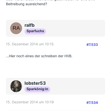
Beitreibung ausreichend?
ralfb
Sparfuchs
15. Dezember 2014 um 10:15
#7.533
...Hier noch eines der schreiben der HVB.
lobster53
Sparkönig:in
15. Dezember 2014 um 10:19
#7.534