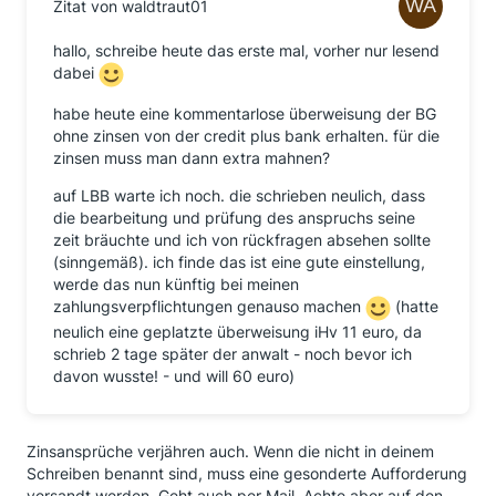
Zitat von waldtraut01
hallo, schreibe heute das erste mal, vorher nur lesend
dabei
habe heute eine kommentarlose überweisung der BG
ohne zinsen von der credit plus bank erhalten. für die
zinsen muss man dann extra mahnen?
auf LBB warte ich noch. die schrieben neulich, dass
die bearbeitung und prüfung des anspruchs seine
zeit bräuchte und ich von rückfragen absehen sollte
(sinngemäß). ich finde das ist eine gute einstellung,
werde das nun künftig bei meinen
zahlungsverpflichtungen genauso machen
(hatte
neulich eine geplatzte überweisung iHv 11 euro, da
schrieb 2 tage später der anwalt - noch bevor ich
davon wusste! - und will 60 euro)
Zinsansprüche verjähren auch. Wenn die nicht in deinem
Schreiben benannt sind, muss eine gesonderte Aufforderung
versandt werden. Geht auch per Mail. Achte aber auf den