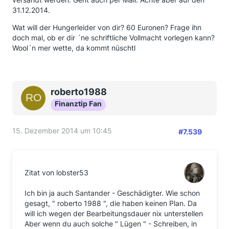
31.12.2014.
Wat will der Hungerleider von dir? 60 Euronen? Frage ihn
doch mal, ob er dir ´ne schriftliche Vollmacht vorlegen kann?
Wool´n mer wette, da kommt nüschtl
roberto1988
Finanztip Fan
15. Dezember 2014 um 10:45
#7.539
Zitat von lobster53
Ich bin ja auch Santander - Geschädigter. Wie schon
gesagt, " roberto 1988 ", die haben keinen Plan. Da
will ich wegen der Bearbeitungsdauer nix unterstellen
Aber wenn du auch solche " Lügen " - Schreiben, in