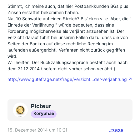
Stimmt, ich meine auch, dat hier Postbankkunden BGs plus
Zinsen erstattet bekommen haben.
Na, 10 Schwatte auf einen Streich? Bis´cken ville. Aber, die "
Einrede der Verjährung " würde bedeuten, dass eine
Forderung möglicherweise als verjährt anzusehen ist. Der
Verzicht darauf führt bei unseren Fällen dazu, dass die von
Seiten der Banken auf diese rechtliche Regelung im
laufenden außergerichtl. Verfahren nicht zurück gegriffen
wird.
Will heißen: Der Rückzahlungsanspruch besteht auch nach
dem 31.12.2014 ( sofern nicht vorher schon verjährt )-
http://www.gutefrage.net/frage/verzicht…der-verjaehrung
Picteur
Koryphäe
15. Dezember 2014 um 10:21
#7.535