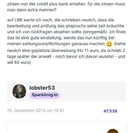
zinsen von der credit plus bank erhalten. für die zinsen muss
man dann extra mahnen?
auf LBB warte ich noch. die schrieben neulich, dass die
bearbeitung und prüfung des anspruchs seine zeit bräuchte
und ich von rückfragen absehen sollte (sinngemäß). ich finde
das ist eine gute einstellung, werde das nun künftig bei
meinen zahlungsverpflichtungen genauso machen
(hatte
neulich eine geplatzte überweisung iHv 11 euro, da schrieb 2
tage später der anwalt - noch bevor ich davon wusste! - und
will 60 euro)
lobster53
Sparkönig:in
15. Dezember 2014 um 10:41
#7.538