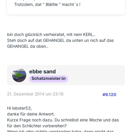
Trotzdem, dat " Blättle " macht´s !
bin doch glücklich verheiratet, mit nem KERL..
Steh doch auf dat GEHANGEL da unten un nich auf das
GEHANGEL da oben..
ebbe sand
Schatzmeister:in
21. Dezember 2014 um 23:16
#9.120
Hi lobster53,
danke für deine Antwort.
Kurze Frage noch dazu. Du schreibst eine Woche und das
für den Schlichter vorbereiten?
Wenn ich alles richtig verstanden habe, dann reicht das