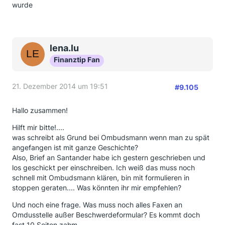
wurde
lena.lu
Finanztip Fan
21. Dezember 2014 um 19:51
#9.105
Hallo zusammen!
Hilft mir bitte!....
was schreibt als Grund bei Ombudsmann wenn man zu spät
angefangen ist mit ganze Geschichte?
Also, Brief an Santander habe ich gestern geschrieben und
los geschickt per einschreiben. Ich weiß das muss noch
schnell mit Ombudsmann klären, bin mit formulieren in
stoppen geraten.... Was könnten ihr mir empfehlen?
Und noch eine frage. Was muss noch alles Faxen an
Omdusstelle außer Beschwerdeformular? Es kommt doch
fast 10 Seiten zahm. ...