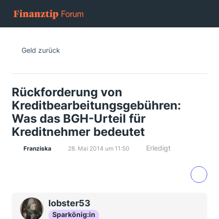
Geld zurück
Rückforderung von
Kreditbearbeitungsgebühren:
Was das BGH-Urteil für
Kreditnehmer bedeutet
Erledigt
Franziska
28. Mai 2014 um 11:50
lobster53
Sparkönig:in