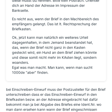
diese musst du nehmen. Bitte kein Postfach. Orientier
dich an Hand der Adresse im Impressum der
Bankseite.
Es reicht aus, wenn der Brief in den Machbereich des
empfängers gelangt. Das ist lt. Rechtsprechung der
Briefkasten.
Ok, jetzt kann man natürlich ein weiteres Urteil
dagegenhalten, in dem Jemand beanstandet hat,
das, wenn der Brief nicht ganz in den Kasten
gesteckt wird, ein Hund an dem Brief ziehen könnte
und diese somit nicht mehr im KAsten liegt, sondern
woanders.
Egal was man macht. Man kann, wenn man sucht
1000de "aber" finden.
bei Einschreiben-Einwurf muss der Postzusteller für den Brief
unterschreiben dass er das Einschreiben-Einwurf in den
Briefkasten bezw. an der Adresse eingebracht hat dafür
bekommt man ja bei Abgabe des Briefes eine Ident.Nr. wo
man dann ersehen kann wann der Brief eingeschmissen