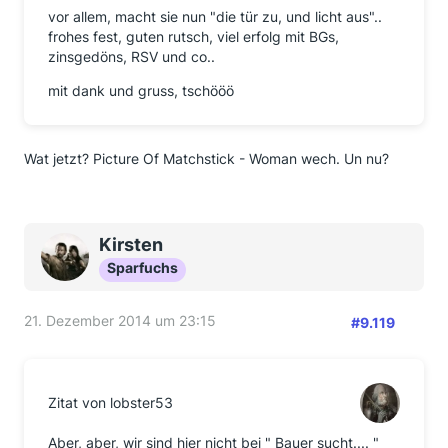
vor allem, macht sie nun "die tür zu, und licht aus"..
frohes fest, guten rutsch, viel erfolg mit BGs,
zinsgedöns, RSV und co..
mit dank und gruss, tschööö
Wat jetzt? Picture Of Matchstick - Woman wech. Un nu?
Kirsten
Sparfuchs
21. Dezember 2014 um 23:15
#9.119
Zitat von lobster53
Aber, aber, wir sind hier nicht bei " Bauer sucht.... "