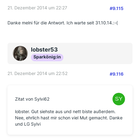
21. Dezember 2014 um 22:27
#9.115
Danke melni für die Antwort. Ich warte seit 31.10.14.:-(
lobster53
Sparkönig:in
21. Dezember 2014 um 22:52
#9.116
Zitat von Sylvi62
lobster. Gut siehste aus und nett biste außerdem.
Nee, ehrlich hast mir schon viel Mut gemacht. Danke
und LG Sylvi