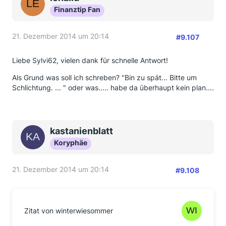
Finanztip Fan
21. Dezember 2014 um 20:14
#9.107
Liebe Sylvi62, vielen dank für schnelle Antwort!
Als Grund was soll ich schreben? "Bin zu spät... Bitte um
Schlichtung. ... " oder was..... habe da überhaupt kein plan....
kastanienblatt
Koryphäe
21. Dezember 2014 um 20:14
#9.108
Zitat von winterwiesommer