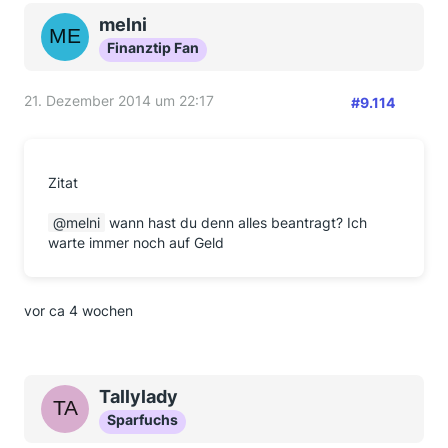
melni
Finanztip Fan
21. Dezember 2014 um 22:17
#9.114
Zitat
melni
wann hast du denn alles beantragt? Ich
warte immer noch auf Geld
vor ca 4 wochen
Tallylady
Sparfuchs