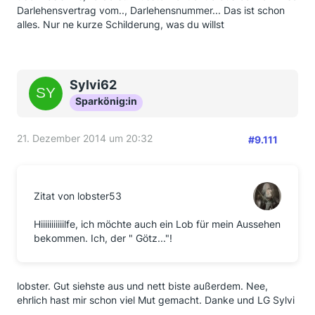
Darlehensvertrag vom.., Darlehensnummer... Das ist schon
alles. Nur ne kurze Schilderung, was du willst
Sylvi62
Sparkönig:in
21. Dezember 2014 um 20:32
#9.111
Zitat von lobster53
Hiiiiiiiiiiilfe, ich möchte auch ein Lob für mein Aussehen
bekommen. Ich, der " Götz..."!
lobster. Gut siehste aus und nett biste außerdem. Nee,
ehrlich hast mir schon viel Mut gemacht. Danke und LG Sylvi