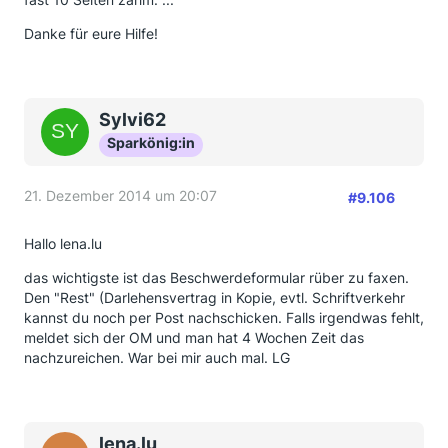
Danke für eure Hilfe!
Sylvi62
Sparkönig:in
21. Dezember 2014 um 20:07
#9.106
Hallo lena.lu
das wichtigste ist das Beschwerdeformular rüber zu faxen.
Den "Rest" (Darlehensvertrag in Kopie, evtl. Schriftverkehr
kannst du noch per Post nachschicken. Falls irgendwas fehlt,
meldet sich der OM und man hat 4 Wochen Zeit das
nachzureichen. War bei mir auch mal. LG
lena.lu