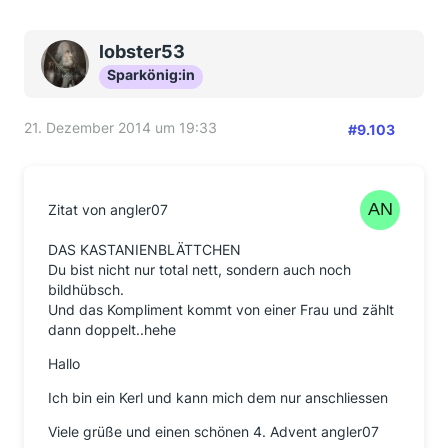
bildhübsch.
Und das Kompliment kommt von einer Frau und zählt
dann doppelt..hehe
lobster53
Sparkönig:in
21. Dezember 2014 um 19:33
#9.103
Zitat von angler07
DAS KASTANIENBLÄTTCHEN
Du bist nicht nur total nett, sondern auch noch
bildhübsch.
Und das Kompliment kommt von einer Frau und zählt
dann doppelt..hehe
Hallo
Ich bin ein Kerl und kann mich dem nur anschliessen
Viele grüße und einen schönen 4. Advent angler07