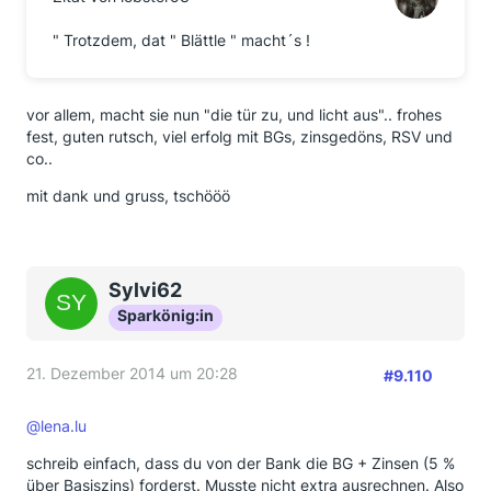
" Trotzdem, dat " Blättle " macht´s !
vor allem, macht sie nun "die tür zu, und licht aus".. frohes
fest, guten rutsch, viel erfolg mit BGs, zinsgedöns, RSV und
co..
mit dank und gruss, tschööö
Sylvi62
Sparkönig:in
21. Dezember 2014 um 20:28
#9.110
@lena.lu
schreib einfach, dass du von der Bank die BG + Zinsen (5 %
über Basiszins) forderst. Musste nicht extra ausrechnen. Also