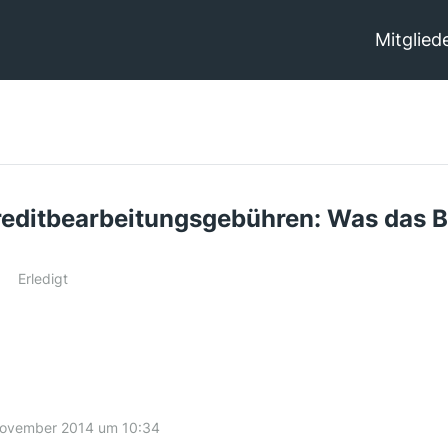
Mitglied
editbearbeitungsgebühren: Was das B
Erledigt
November 2014 um 10:34