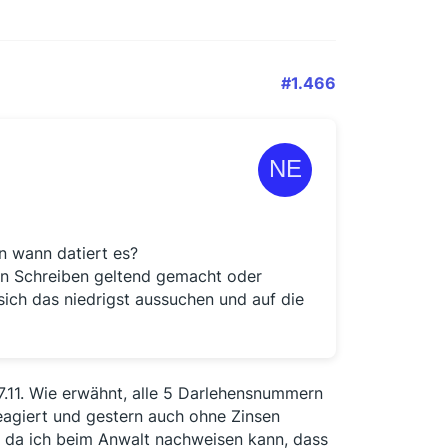
#1.466
n wann datiert es?
en Schreiben geltend gemacht oder
sich das niedrigst aussuchen und auf die
7.11. Wie erwähnt, alle 5 Darlehensnummern
eagiert und gestern auch ohne Zinsen
g, da ich beim Anwalt nachweisen kann, dass