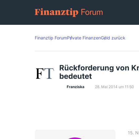
Finanztip Forum
Private Finanzen
Geld zurück
Rückforderung von Kr
bedeutet
Franziska
28. Mai 2014 um 11:50
15. 