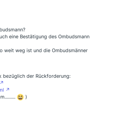
Ombudsmann?
auch eine Bestätigung des Ombudsmann
 so weit weg ist und die Ombudsmänner
nk bezüglich der Rückforderung:
ml
........
)