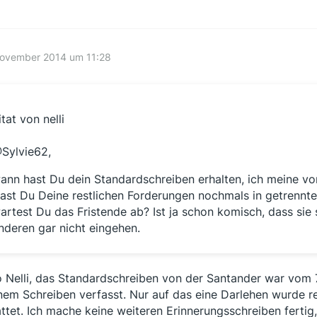
November 2014 um 11:28
itat von nelli
Sylvie62,
ann hast Du dein Standardschreiben erhalten, ich meine vo
ast Du Deine restlichen Forderungen nochmals in getrennt
artest Du das Fristende ab? Ist ja schon komisch, dass sie 
nderen gar nicht eingehen.
o Nelli, das Standardschreiben von der Santander war vom 
inem Schreiben verfasst. Nur auf das eine Darlehen wurde r
attet. Ich mache keine weiteren Erinnerungsschreiben ferti