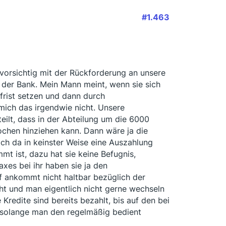
#1.463
 vorsichtig mit der Rückforderung an unsere
 der Bank. Mein Mann meint, wenn sie sich
frist setzen und dann durch
mich das irgendwie nicht. Unsere
teilt, dass in der Abteilung um die 6000
ochen hinziehen kann. Dann wäre ja die
ich da in keinster Weise eine Auszahlung
mt ist, dazu hat sie keine Befugnis,
xes bei ihr haben sie ja den
f ankommt nicht haltbar bezüglich der
ht und man eigentlich nicht gerne wechseln
redite sind bereits bezahlt, bis auf den bei
d solange man den regelmäßig bedient