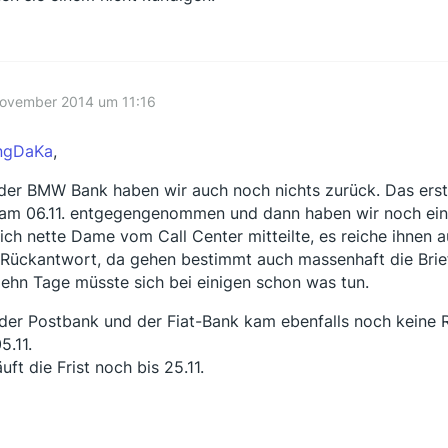
November 2014 um 11:16
ngDaKa
,
der BMW Bank haben wir auch noch nichts zurück. Das erst
 am 06.11. entgegengenommen und dann haben wir noch eine 
lich nette Dame vom Call Center mitteilte, es reiche ihnen a
 Rückantwort, da gehen bestimmt auch massenhaft die Briefe
zehn Tage müsste sich bei einigen schon was tun.
der Postbank und der Fiat-Bank kam ebenfalls noch keine R
5.11.
uft die Frist noch bis 25.11.