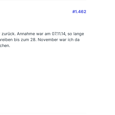
#1.462
 zurück. Annahme war am 07.11.14, so lange
chreiben bis zum 28. November war ich da
chen.