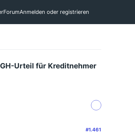
er
Forum
Anmelden oder registrieren
GH-Urteil für Kreditnehmer
#1.461