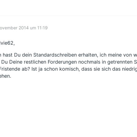
November 2014 um 11:19
vie62,
 hast Du dein Standardschreiben erhalten, ich meine von w
 Du Deine restlichen Forderungen nochmals in getrennten 
Fristende ab? Ist ja schon komisch, dass sie sich das niedr
ehen.