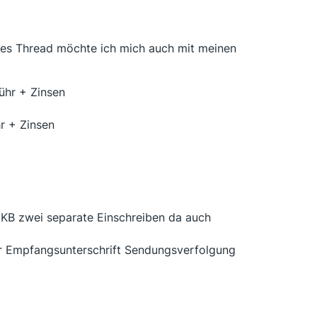
eses Thread möchte ich mich auch mit meinen
ühr + Zinsen
r + Zinsen
(DKB zwei separate Einschreiben da auch
er Empfangsunterschrift Sendungsverfolgung