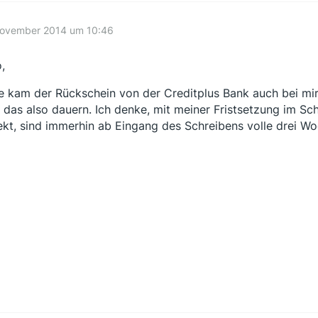
November 2014 um 10:46
,
e kam der Rückschein von der Creditplus Bank auch bei mir
 das also dauern. Ich denke, mit meiner Fristsetzung im S
ekt, sind immerhin ab Eingang des Schreibens volle drei Wo