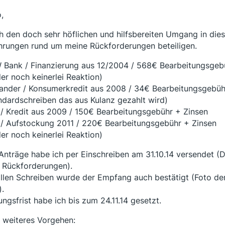
,
h den doch sehr höflichen und hilfsbereiten Umgang in di
hrungen rund um meine Rückforderungen beteiligen.
Bank / Finanzierung aus 12/2004 / 568€ Bearbeitungsgeb
der noch keinerlei Reaktion)
ander / Konsumerkredit aus 2008 / 34€ Bearbeitungsgebüh
ndardschreiben das aus Kulanz gezahlt wird)
/ Kredit aus 2009 / 150€ Bearbeitungsgebühr + Zinsen
/ Aufstockung 2011 / 220€ Bearbeitungsgebühr + Zinsen
der noch keinerlei Reaktion)
 Anträge habe ich per Einschreiben am 31.10.14 versendet 
 Rückforderungen).
allen Schreiben wurde der Empfang auch bestätigt (Foto d
).
ungsfrist habe ich bis zum 24.11.14 gesetzt.
 weiteres Vorgehen: