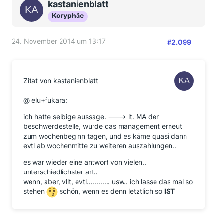
kastanienblatt
Koryphäe
24. November 2014 um 13:17
#2.099
Zitat von kastanienblatt
@ elu+fukara:
ich hatte selbige aussage. ---> lt. MA der
beschwerdestelle, würde das management erneut
zum wochenbeginn tagen, und es käme quasi dann
evtl ab wochenmitte zu weiteren auszahlungen..
es war wieder eine antwort von vielen..
unterschiedlichster art..
wenn, aber, vllt, evtl............ usw.. ich lasse das mal so
stehen
schön, wenn es denn letztlich so
IST