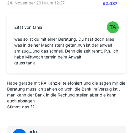
24. November 2014 um 12:27
#2.087
Zitat von tanja
was sollst du mit einer Beratung. Du hast doch alles
was in deiner Macht steht getan.nun ist der anwalt
am zug...und das schnell. Denn die zeit rennt. P.s. ich
habe Mittwoch termin beim Anwalt
gruss tanja
Habe gerade mit RA Kanzlei telefoniert und die sagen mir die
Beratung muss ich zahlen ob wohl die Bank im Verzug ist ,
man kann der Bank in die Rechung stellen aber die kann
auch absagen
Stimmt das ??
elu