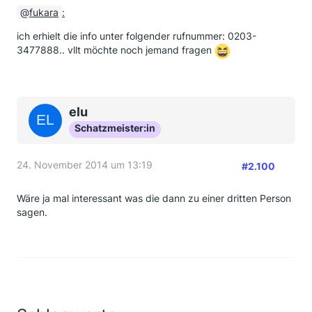
fukara
:
ich erhielt die info unter folgender rufnummer: 0203-
3477888
.. vllt möchte noch jemand fragen
elu
Schatzmeister:in
24. November 2014 um 13:19
#2.100
Wäre ja mal interessant was die dann zu einer dritten Person
sagen.