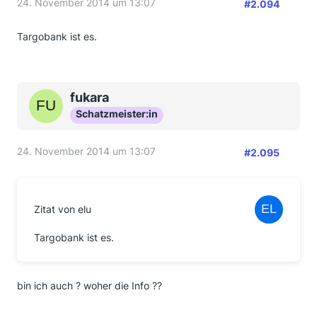
24. November 2014 um 13:07
#2.094
Targobank ist es.
fukara
Schatzmeister:in
24. November 2014 um 13:07
#2.095
Zitat von elu
Targobank ist es.
bin ich auch ? woher die Info ??