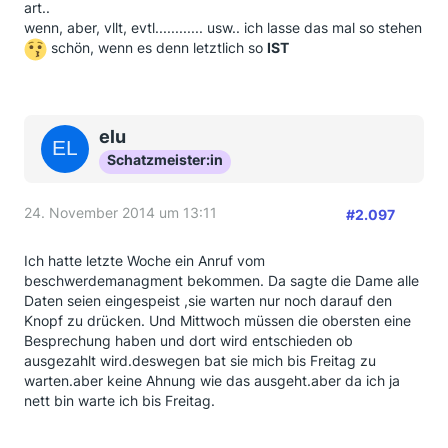
art..
wenn, aber, vllt, evtl............ usw.. ich lasse das mal so stehen
schön, wenn es denn letztlich so
IST
elu
Schatzmeister:in
24. November 2014 um 13:11
#2.097
Ich hatte letzte Woche ein Anruf vom
beschwerdemanagment bekommen. Da sagte die Dame alle
Daten seien eingespeist ,sie warten nur noch darauf den
Knopf zu drücken. Und Mittwoch müssen die obersten eine
Besprechung haben und dort wird entschieden ob
ausgezahlt wird.deswegen bat sie mich bis Freitag zu
warten.aber keine Ahnung wie das ausgeht.aber da ich ja
nett bin warte ich bis Freitag.