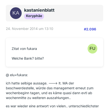
kastanienblatt
Koryphäe
24. November 2014 um 13:10
#2.096
Zitat von fukara
Welche Bank? bitte?
@ elu+fukara:
ich hatte selbige aussage. ---> lt. MA der
beschwerdestelle, würde das management erneut zum
wochenbeginn tagen, und es käme quasi dann evtl ab
wochenmitte zu weiteren auszahlungen..
es war wieder eine antwort von vielen.. unterschiedlichster