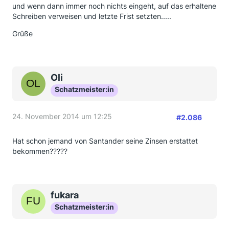
und wenn dann immer noch nichts eingeht, auf das erhaltene
Schreiben verweisen und letzte Frist setzten.....
Grüße
Oli
Schatzmeister:in
24. November 2014 um 12:25
#2.086
Hat schon jemand von Santander seine Zinsen erstattet
bekommen?????
fukara
Schatzmeister:in