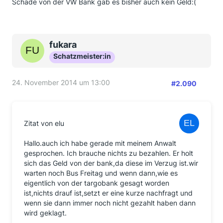
Schade von der VW Bank gab es bisher auch kein Geld:(
fukara
Schatzmeister:in
24. November 2014 um 13:00
#2.090
Zitat von elu
Hallo.auch ich habe gerade mit meinem Anwalt
gesprochen. Ich brauche nichts zu bezahlen. Er holt
sich das Geld von der bank,da diese im Verzug ist.wir
warten noch Bus Freitag und wenn dann,wie es
eigentlich von der targobank gesagt worden
ist,nichts drauf ist,setzt er eine kurze nachfragt und
wenn sie dann immer noch nicht gezahlt haben dann
wird geklagt.