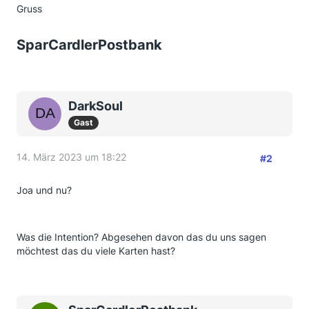
Gruss
SparCardlerPostbank
DarkSoul
Gast
14. März 2023 um 18:22
#2
Joa und nu?
Was die Intention? Abgesehen davon das du uns sagen
möchtest das du viele Karten hast?