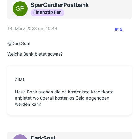
SparCardlerPostbank
Finanztip Fan
14. März 2023 um 19:44
#12
@DarkSoul
Welche Bank bietet sowas?
Zitat
Neue Bank suchen die ne kostenlose Kreditkarte
anbietet wo überall kostenlos Geld abgehoben
werden kann.
DarkSoul