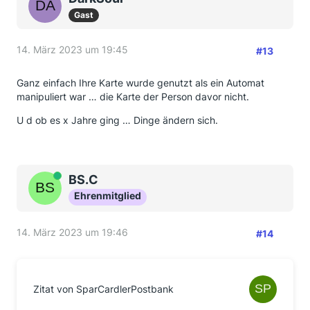
Gast
14. März 2023 um 19:45
#13
Ganz einfach Ihre Karte wurde genutzt als ein Automat
manipuliert war … die Karte der Person davor nicht.
U d ob es x Jahre ging … Dinge ändern sich.
Online
BS.C
Ehrenmitglied
14. März 2023 um 19:46
#14
Zitat von SparCardlerPostbank