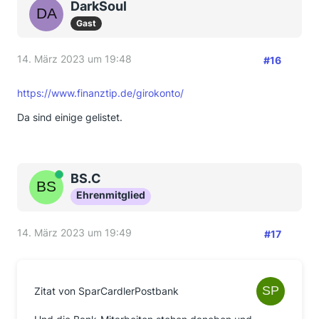
DarkSoul
Gast
14. März 2023 um 19:48
#16
https://www.finanztip.de/girokonto/
Da sind einige gelistet.
Online
BS.C
Ehrenmitglied
14. März 2023 um 19:49
#17
Zitat von SparCardlerPostbank