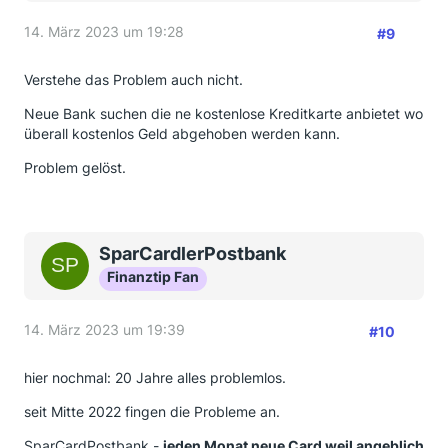
14. März 2023 um 19:28
#9
Verstehe das Problem auch nicht.
Neue Bank suchen die ne kostenlose Kreditkarte anbietet wo
überall kostenlos Geld abgehoben werden kann.
Problem gelöst.
SparCardlerPostbank
Finanztip Fan
14. März 2023 um 19:39
#10
hier nochmal: 20 Jahre alles problemlos.
seit Mitte 2022 fingen die Probleme an.
SparCardPostbank -
jeden Monat neue Card weil angeblich