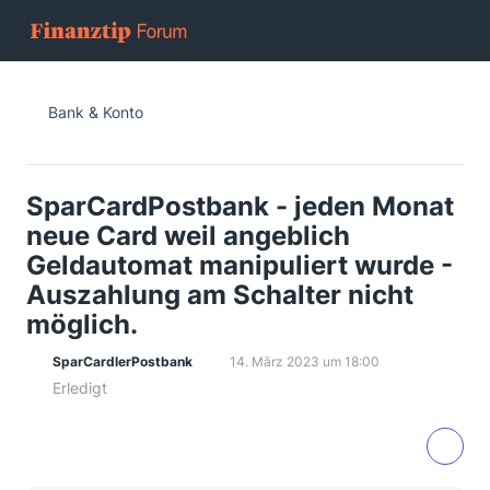
Bank & Konto
SparCardPostbank - jeden Monat
neue Card weil angeblich
Geldautomat manipuliert wurde -
Auszahlung am Schalter nicht
möglich.
SparCardlerPostbank
14. März 2023 um 18:00
Erledigt