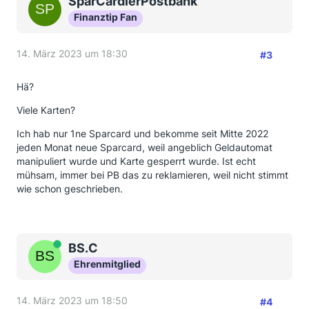
SparCardlerPostbank
Finanztip Fan
14. März 2023 um 18:30
#3
Hä?
Viele Karten?
Ich hab nur 1ne Sparcard und bekomme seit Mitte 2022
jeden Monat neue Sparcard, weil angeblich Geldautomat
manipuliert wurde und Karte gesperrt wurde. Ist echt
mühsam, immer bei PB das zu reklamieren, weil nicht stimmt
wie schon geschrieben.
Online
BS.C
Ehrenmitglied
14. März 2023 um 18:50
#4