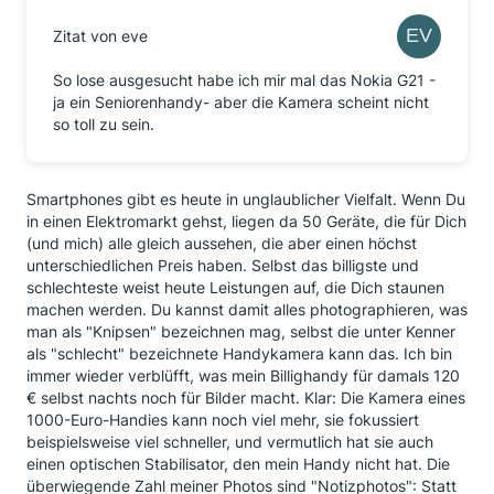
Zitat von eve
So lose ausgesucht habe ich mir mal das Nokia G21 -
ja ein Seniorenhandy- aber die Kamera scheint nicht
so toll zu sein.
Smartphones gibt es heute in unglaublicher Vielfalt. Wenn Du
in einen Elektromarkt gehst, liegen da 50 Geräte, die für Dich
(und mich) alle gleich aussehen, die aber einen höchst
unterschiedlichen Preis haben. Selbst das billigste und
schlechteste weist heute Leistungen auf, die Dich staunen
machen werden. Du kannst damit alles photographieren, was
man als "Knipsen" bezeichnen mag, selbst die unter Kenner
als "schlecht" bezeichnete Handykamera kann das. Ich bin
immer wieder verblüfft, was mein Billighandy für damals 120
€ selbst nachts noch für Bilder macht. Klar: Die Kamera eines
1000-Euro-Handies kann noch viel mehr, sie fokussiert
beispielsweise viel schneller, und vermutlich hat sie auch
einen optischen Stabilisator, den mein Handy nicht hat. Die
überwiegende Zahl meiner Photos sind "Notizphotos": Statt