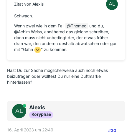
Zitat von Alexis
Schwach.
Wenn zwei wie in dem Fall
Thomed
und du,
@Achim Weiss, annähernd das gleiche schreiben,
dann muss nicht unbedingt der, der etwas früher
dran war, den anderen deshalb abwatschen oder gar
mit "Gähn
" zu kommen.
Hast Du zur Sache möglicherweise auch noch etwas
beizutragen oder wolltest Du nur eine Duftmarke
hinterlassen?
Online
Alexis
Koryphäe
16. April 2023 um 22:49
#30