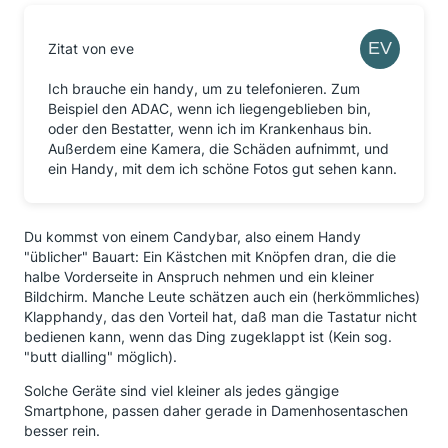
Zitat von eve
Ich brauche ein handy, um zu telefonieren. Zum
Beispiel den ADAC, wenn ich liegengeblieben bin,
oder den Bestatter, wenn ich im Krankenhaus bin.
Außerdem eine Kamera, die Schäden aufnimmt, und
ein Handy, mit dem ich schöne Fotos gut sehen kann.
Du kommst von einem Candybar, also einem Handy
"üblicher" Bauart: Ein Kästchen mit Knöpfen dran, die die
halbe Vorderseite in Anspruch nehmen und ein kleiner
Bildchirm. Manche Leute schätzen auch ein (herkömmliches)
Klapphandy, das den Vorteil hat, daß man die Tastatur nicht
bedienen kann, wenn das Ding zugeklappt ist (Kein sog.
"butt dialling" möglich).
Solche Geräte sind viel kleiner als jedes gängige
Smartphone, passen daher gerade in Damenhosentaschen
besser rein.