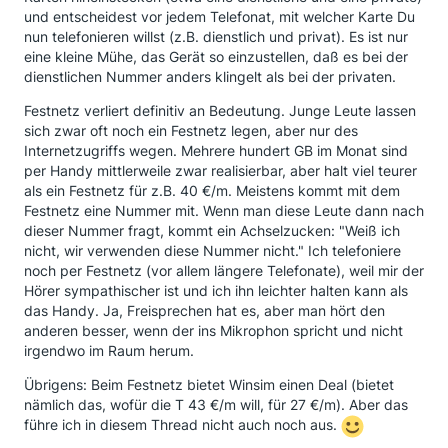
und entscheidest vor jedem Telefonat, mit welcher Karte Du
nun telefonieren willst (z.B. dienstlich und privat). Es ist nur
eine kleine Mühe, das Gerät so einzustellen, daß es bei der
dienstlichen Nummer anders klingelt als bei der privaten.
Festnetz verliert definitiv an Bedeutung. Junge Leute lassen
sich zwar oft noch ein Festnetz legen, aber nur des
Internetzugriffs wegen. Mehrere hundert GB im Monat sind
per Handy mittlerweile zwar realisierbar, aber halt viel teurer
als ein Festnetz für z.B. 40 €/m. Meistens kommt mit dem
Festnetz eine Nummer mit. Wenn man diese Leute dann nach
dieser Nummer fragt, kommt ein Achselzucken: "Weiß ich
nicht, wir verwenden diese Nummer nicht." Ich telefoniere
noch per Festnetz (vor allem längere Telefonate), weil mir der
Hörer sympathischer ist und ich ihn leichter halten kann als
das Handy. Ja, Freisprechen hat es, aber man hört den
anderen besser, wenn der ins Mikrophon spricht und nicht
irgendwo im Raum herum.
Übrigens: Beim Festnetz bietet Winsim einen Deal (bietet
nämlich das, wofür die T 43 €/m will, für 27 €/m). Aber das
führe ich in diesem Thread nicht auch noch aus.