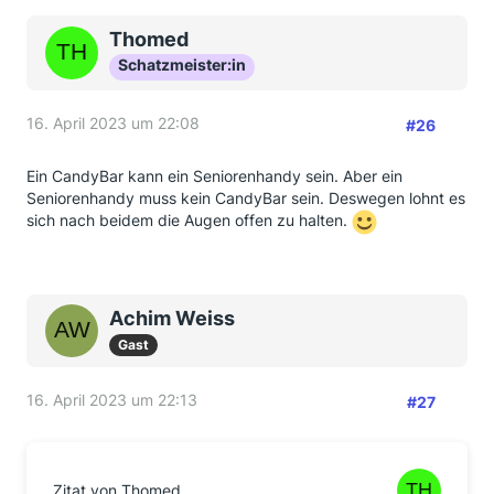
Thomed
Schatzmeister:in
16. April 2023 um 22:08
#26
Ein CandyBar kann ein Seniorenhandy sein. Aber ein
Seniorenhandy muss kein CandyBar sein. Deswegen lohnt es
sich nach beidem die Augen offen zu halten.
Achim Weiss
Gast
16. April 2023 um 22:13
#27
Zitat von Thomed