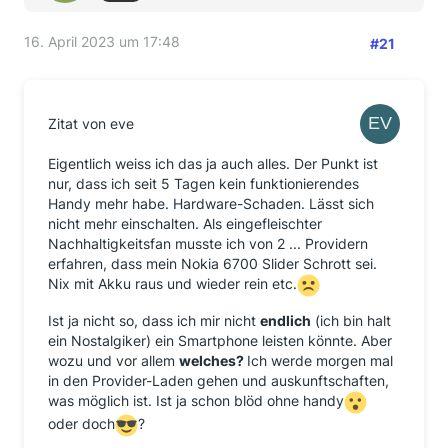
16. April 2023 um 17:48
#21
Zitat von eve
Eigentlich weiss ich das ja auch alles. Der Punkt ist
nur, dass ich seit 5 Tagen kein funktionierendes
Handy mehr habe. Hardware-Schaden. Lässt sich
nicht mehr einschalten. Als eingefleischter
Nachhaltigkeitsfan musste ich von 2 ... Providern
erfahren, dass mein Nokia 6700 Slider Schrott sei.
Nix mit Akku raus und wieder rein etc.
Ist ja nicht so, dass ich mir nicht
endlich
(ich bin halt
ein Nostalgiker) ein Smartphone leisten könnte. Aber
wozu und vor allem
welches?
Ich werde morgen mal
in den Provider-Laden gehen und auskunftschaften,
was möglich ist. Ist ja schon blöd ohne handy
oder doch
?