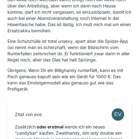
über den Arbeitstag, aber wenn ich dann nach Hause
komme, darf ich nicht vergessen, es einzustöpseln, damit ich
auch bei einer Abendveranstaltung noch Internet in der
Hosentasche habe. Das ist lästig, ich muß mich mal um einen
Ersatzakku bemühen.
Eine Schutzhülle ist total unsexy, spart aber die Spider-Äpp
(so nennt man es scherzhaft, wenn der Bildschirm vom
Runterfallen zerbrochen ist. Er funktioniert zwar dann in aller
Regel noch, aber das Glas hat halt Sprünge.
Übrigens: Wenn Dir ein Billighandy runterfällt, kann es mit
Pech genauso kaputt sein wie ein Gerät für 1000 €. Das
kann das Einsteigermodell also genauso gut wie das
Profigerät.
Zitat von eve
Zusätzlich
oder erstmal
werde ich ein neues
"candybar" kaufen. Zweithandy, sim only double sim