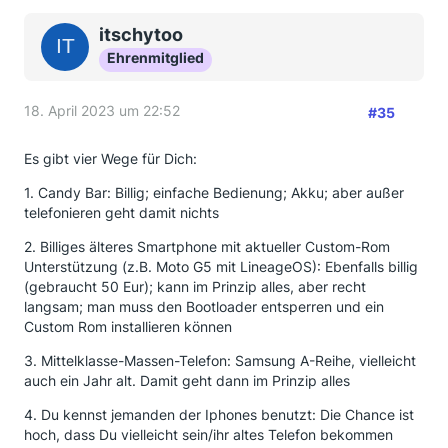
itschytoo
Ehrenmitglied
18. April 2023 um 22:52
#35
Es gibt vier Wege für Dich:
1. Candy Bar: Billig; einfache Bedienung; Akku; aber außer
telefonieren geht damit nichts
2. Billiges älteres Smartphone mit aktueller Custom-Rom
Unterstützung (z.B. Moto G5 mit LineageOS): Ebenfalls billig
(gebraucht 50 Eur); kann im Prinzip alles, aber recht
langsam; man muss den Bootloader entsperren und ein
Custom Rom installieren können
3. Mittelklasse-Massen-Telefon: Samsung A-Reihe, vielleicht
auch ein Jahr alt. Damit geht dann im Prinzip alles
4. Du kennst jemanden der Iphones benutzt: Die Chance ist
hoch, dass Du vielleicht sein/ihr altes Telefon bekommen