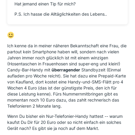
Hat jemand einen Tip für mich?
P.S. Ich hasse die Alltäglichkeiten des Lebens..
Ich kenne da in meiner näheren Bekanntschaft eine Frau, die
partout kein Smartphone haben will, sondern nach vielen
Jahren immer noch glücklich ist mit einem winzigen
(Hosentaschen in Frauenhosen sind super-eng und klein!)
Candy-Bar-Handy mit
überragender
Standbyzeit (Einmal
aufladen pro Woche reicht). Sie hat dazu eine Prepaid-Karte
von Kaufland, dort kostet eine Handy-und-SMS-Flätt pro 4
Wochen 4 Euro (das ist der günstigste Preis, den ich für
diese Leistung kenne). Fürs Nummernmitbringen gibt es
momentan noch 10 Euro dazu, das zahlt rechnerisch das
Telefonieren 2 Monate lang.
Wenn Du bisher ein Nur-Telefonier-Handy hattest -- warum
kaufst Du Dir für 20 Euro oder so nicht einfach ein solches
Gerät nach? Es gibt sie ja noch auf dem Markt.