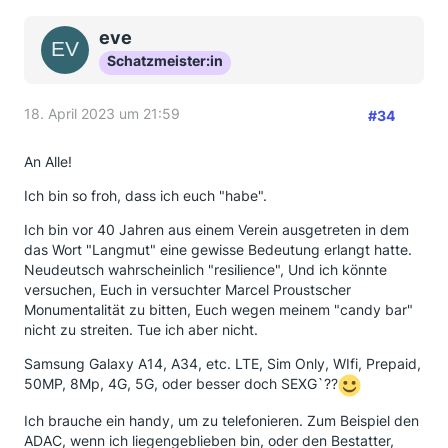
eve
Schatzmeister:in
18. April 2023 um 21:59
#34
An Alle!
Ich bin so froh, dass ich euch "habe".
Ich bin vor 40 Jahren aus einem Verein ausgetreten in dem
das Wort "Langmut" eine gewisse Bedeutung erlangt hatte.
Neudeutsch wahrscheinlich "resilience", Und ich könnte
versuchen, Euch in versuchter Marcel Proustscher
Monumentalität zu bitten, Euch wegen meinem "candy bar"
nicht zu streiten. Tue ich aber nicht.
Samsung Galaxy A14, A34, etc. LTE, Sim Only, WIfi, Prepaid,
50MP, 8Mp, 4G, 5G, oder besser doch SEXG`??
Ich brauche ein handy, um zu telefonieren. Zum Beispiel den
ADAC, wenn ich liegengeblieben bin, oder den Bestatter,