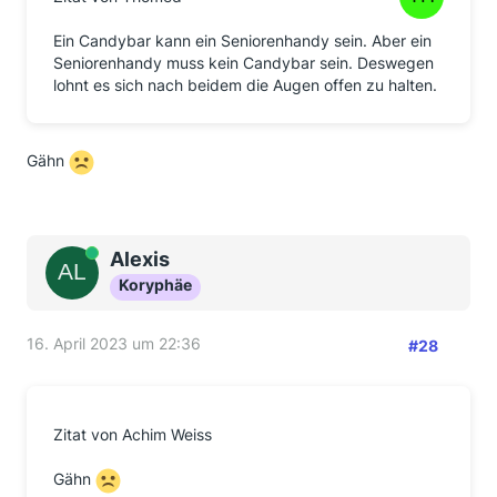
Ein Candybar kann ein Seniorenhandy sein. Aber ein
Seniorenhandy muss kein Candybar sein. Deswegen
lohnt es sich nach beidem die Augen offen zu halten.
Gähn
Online
Alexis
Koryphäe
16. April 2023 um 22:36
#28
Zitat von Achim Weiss
Gähn