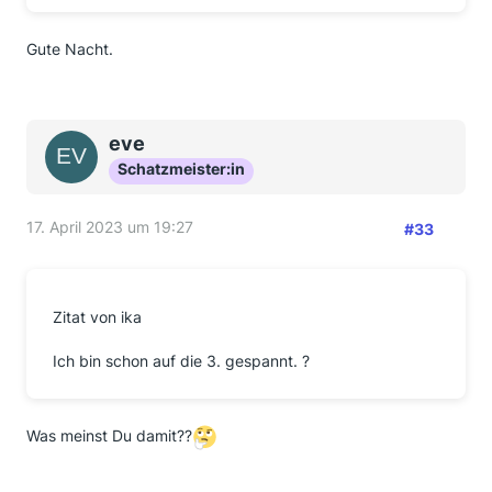
Gute Nacht.
eve
Schatzmeister:in
17. April 2023 um 19:27
#33
Zitat von ika
Ich bin schon auf die 3. gespannt. ?
Was meinst Du damit??