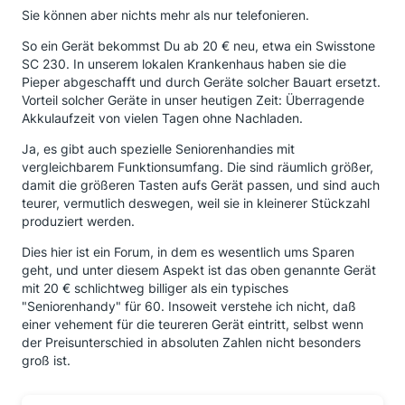
Sie können aber nichts mehr als nur telefonieren.
So ein Gerät bekommst Du ab 20 € neu, etwa ein Swisstone
SC 230. In unserem lokalen Krankenhaus haben sie die
Pieper abgeschafft und durch Geräte solcher Bauart ersetzt.
Vorteil solcher Geräte in unser heutigen Zeit: Überragende
Akkulaufzeit von vielen Tagen ohne Nachladen.
Ja, es gibt auch spezielle Seniorenhandies mit
vergleichbarem Funktionsumfang. Die sind räumlich größer,
damit die größeren Tasten aufs Gerät passen, und sind auch
teurer, vermutlich deswegen, weil sie in kleinerer Stückzahl
produziert werden.
Dies hier ist ein Forum, in dem es wesentlich ums Sparen
geht, und unter diesem Aspekt ist das oben genannte Gerät
mit 20 € schlichtweg billiger als ein typisches
"Seniorenhandy" für 60. Insoweit verstehe ich nicht, daß
einer vehement für die teureren Gerät eintritt, selbst wenn
der Preisunterschied in absoluten Zahlen nicht besonders
groß ist.