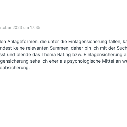
ktober 2023 um 17:35
den Anlageformen, die unter die Einlagensicherung fallen, 
ndest keine relevanten Summen, daher bin ich mit der Such
sst und blende das Thema Rating bzw. Einlagensicherung a
agensicherung sehe ich eher als psychologische Mittel an w
koabsicherung.