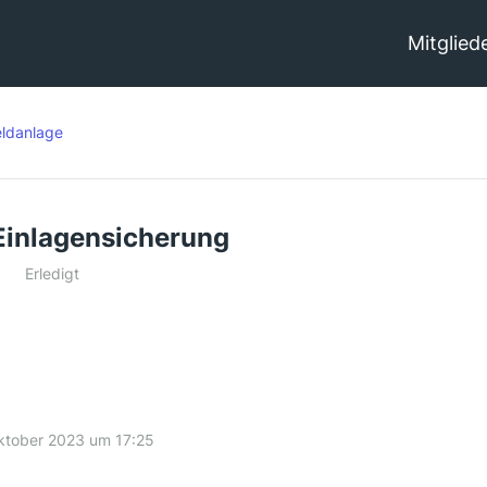
Mitglied
ldanlage
Einlagensicherung
Erledigt
ktober 2023 um 17:25