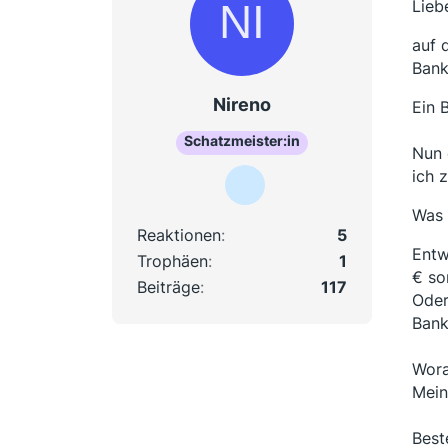
Lieb
auf 
Bank
Nireno
Ein 
Schatzmeister:in
Nun 
ich 
Was 
Reaktionen
5
Entw
Trophäen
1
€ so
Beiträge
117
Oder
Bank
Wora
Mein
Best