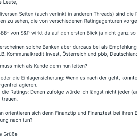
e Leute,
diversen Seiten (auch verlinkt in anderen Threads) sind die 
en zu sehen, die von verschiedenen Ratingagenturen vor
BBB- von S&P wirkt da auf den ersten Blick ja nicht ganz s
erscheinen solche Banken aber durcaus bei als Empfehlung 
z.B. Kommunalkredit Invest, Österreich und pbb, Deutschland
muss mich als Kunde denn nun leiten?
eder die Einlagensicherung: Wenn es nach der geht, könnte
rgenfrei agieren.
 die Ratings: Denen zufolge würde ich längst nicht jeder (
 trauen.
n orientieren sich denn Finanztip und Finanztest bei ihren
ung nach tun?
e Grüße