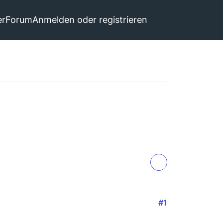
er
Forum
Anmelden oder registrieren
#1