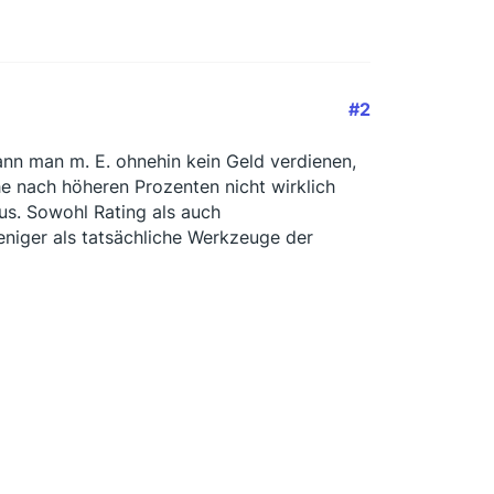
#2
kann man m. E. ohnehin kein Geld verdienen,
e nach höheren Prozenten nicht wirklich
us. Sowohl Rating als auch
eniger als tatsächliche Werkzeuge der