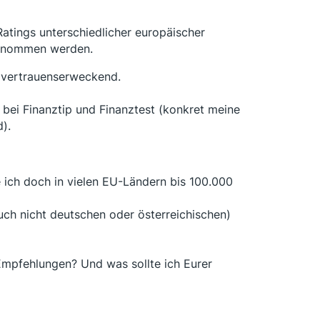
Ratings unterschiedlicher europäischer
genommen werden.
o vertrauenserweckend.
bei Finanztip und Finanztest (konkret meine
).
 ich doch in vielen EU-Ländern bis 100.000
auch nicht deutschen oder österreichischen)
 Empfehlungen? Und was sollte ich Eurer