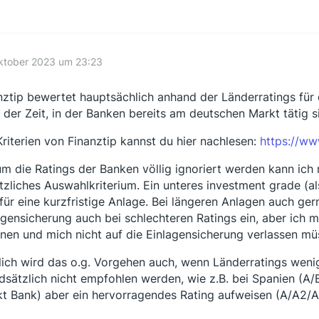
ktober 2023 um 23:23
nztip bewertet hauptsächlich anhand der Länderratings für 
 der Zeit, in der Banken bereits am deutschen Markt tätig s
Kriterien von Finanztip kannst du hier nachlesen:
https://ww
m die Ratings der Banken völlig ignoriert werden kann ich n
tzliches Auswahlkriterium. Ein unteres investment grade (a
 für eine kurzfristige Anlage. Bei längeren Anlagen auch ger
agensicherung auch bei schlechteren Ratings ein, aber ich
nen und mich nicht auf die Einlagensicherung verlassen mü
lich wird das o.g. Vorgehen auch, wenn Länderratings wen
dsätzlich nicht empfohlen werden, wie z.B. bei Spanien (A/
kt Bank) aber ein hervorragendes Rating aufweisen (A/A2/A