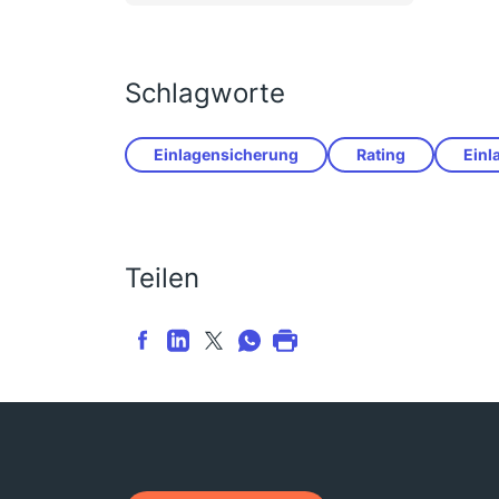
Schlagworte
Einlagensicherung
Rating
Einl
Teilen