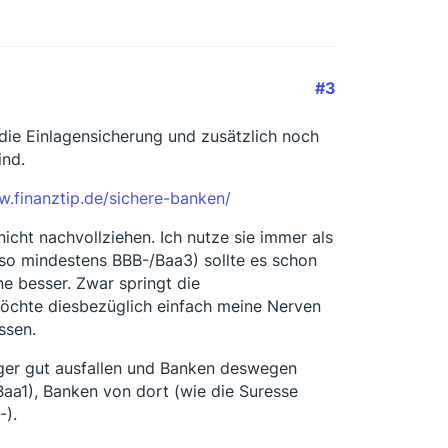
#3
die Einlagensicherung und zusätzlich noch
ind.
w.finanztip.de/sichere-banken/
icht nachvollziehen. Ich nutze sie immer als
lso mindestens BBB-/Baa3) sollte es schon
ne besser. Zwar springt die
 möchte diesbezüglich einfach meine Nerven
ssen.
iger gut ausfallen und Banken deswegen
Baa1), Banken von dort (wie die Suresse
-).