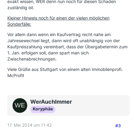
exakt wissen, WER denn nun noch für diesen Schaden
zuständig ist.
Kleiner Hinweis noch für einen der vielen möglichen
Sonderfälle:
Vor allem dann wenn ein Kaufvertrag recht nahe am
Jahresewechsel liegt, dann wird oft unabhängig von der
Kaufpreiszahlung vereinbart, dass der Übergabetermin zum
1. Jan. erfolgen soll, dann spart man sich
Zwischenabrechnungen.
Viele Grüße aus Stuttgart von einem alten Immoblienprofi.
McProfit
WerAuchImmer
Koryphäe
17. Mai 2024 um 11:42
#3