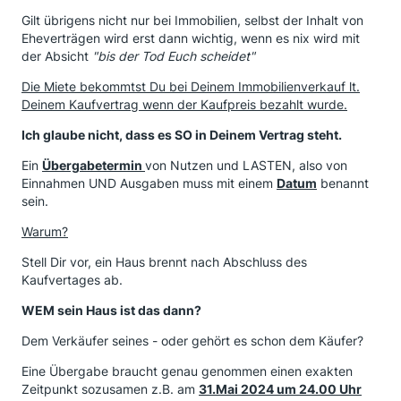
Gilt übrigens nicht nur bei Immobilien, selbst der Inhalt von
Eheverträgen wird erst dann wichtig, wenn es nix wird mit
der Absicht
"bis der Tod Euch scheidet"
Die Miete bekommtst Du bei Deinem Immobilienverkauf lt.
Deinem Kaufvertrag wenn der Kaufpreis bezahlt wurde.
Ich glaube nicht, dass es SO in Deinem Vertrag steht.
Ein
Übergabetermin
von Nutzen und LASTEN, also von
Einnahmen UND Ausgaben muss mit einem
Datum
benannt
sein.
Warum?
Stell Dir vor, ein Haus brennt nach Abschluss des
Kaufvertages ab.
WEM sein Haus ist das dann?
Dem Verkäufer seines - oder gehört es schon dem Käufer?
Eine Übergabe braucht genau genommen einen exakten
Zeitpunkt sozusamen z.B. am
31.Mai 2024 um 24.00 Uhr