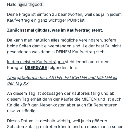
Hallo
naithgood
Deine Frage ist einfach zu beantworten, weil das ja in jedem
Kaufvertrag ein ganz wichtiger PUnkt ist.
Zunächst mal gilt das, was im Kaufvertrag steht.
Da kann man natürlich alles mögliche vereinbaren, sofern
beide Seiten damit einverstanden sind. Leider hast Du nicht
geschrieben was denn in DEiNEM Kaufvertrag steht.
In den meisten Kaufverträgen
steht jedoch unter dem
Paragraf
ÜBERGABE
folgendes drin:
Übergabetermin für LASTEN, PFLICHTEN und MIETEN ist
der Tag XX
An diesem Tag ist sozusagen der Kaufpreis fällig und ab
diesem Tag erhält dann der Käufer die MIETEN und ist auch
für die künftigen Nebenkosten aber auch für Reparaturen
usw. zuständig.
Dieses Datum ist deshalb wichtig, weil ja ein gößerer
Schaden zufällig eintreten könnte und da muss man ja schon