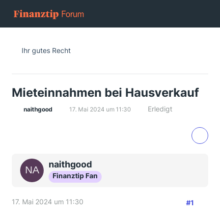
Ihr gutes Recht
Mieteinnahmen bei Hausverkauf
Erledigt
naithgood
17. Mai 2024 um 11:30
naithgood
Finanztip Fan
17. Mai 2024 um 11:30
#1