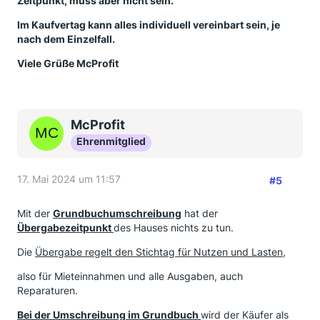
Zeitpunkt,
muss aber nicht sein.
Im Kaufvertag kann alles individuell vereinbart sein, je
nach dem Einzelfall.
Viele Grüße McProfit
McProfit
Ehrenmitglied
17. Mai 2024 um 11:57
#5
Mit der
Grundbuchumschreibung
hat der
Übergabezeitpunkt
des Hauses nichts zu tun.
Die
Übergabe regelt den Stichtag für Nutzen und Lasten,
also für Mieteinnahmen und alle Ausgaben, auch
Reparaturen.
Bei der Umschreibung im Grundbuch
wird der Käufer als