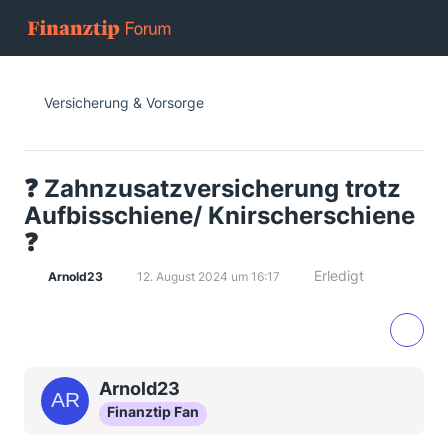
Versicherung & Vorsorge
❓ Zahnzusatzversicherung trotz
Aufbisschiene/ Knirscherschiene
❓
Erledigt
Arnold23
12. August 2024 um 16:17
Arnold23
Finanztip Fan