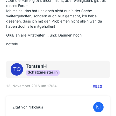
Aber die Partei gibt's (noch) nicht, aber wenigstens gibt es
dieses Forum.
Ich meine, das hat uns doch nicht nur in der Sache
weitergeholfen, sondern auch Mut gemacht, ich habe
gesehen, dass ich mit den Problemen nicht allein war, da
haben doch alle mitgeholfen!
Gruß an alle Mitstreiter ... und: Daumen hoch!
nottele
TorstenH
Schatzmeister:in
13. November 2016 um 17:34
#520
Zitat von Nikolaus