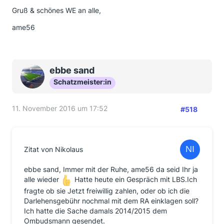
Gruß & schönes WE an alle,
ame56
ebbe sand
Schatzmeister:in
11. November 2016 um 17:52
#518
Zitat von Nikolaus
ebbe sand, Immer mit der Ruhe, ame56 da seid Ihr ja
alle wieder
Hatte heute ein Gespräch mit LBS.Ich
fragte ob sie Jetzt freiwillig zahlen, oder ob ich die
Darlehensgebühr nochmal mit dem RA einklagen soll?
Ich hatte die Sache damals 2014/2015 dem
Ombudsmann gesendet.