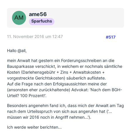
ame56
Sparfuchs
11. November 2016 um 12:47
#517
Hallo @all,
mein Anwalt hat gestern ein Forderungsschreiben an die
Bausparkasse verschickt, in welchem er nochmals sämtliche
Kosten (Darlehensgebühr + Zins + Anwaltskosten +
vorgestreckte Gerichtskosten) säuberlich auflistete.
Auf die Frage nach den Erfolgsaussichten meine der
(ansonsten eher zurückhaltende) Advokat: 'Nach dem BGH-
Urteil? 100 Prozent!'.
Besonders angenehm fand ich, dass mich der Anwalt am Tag
nach dem Urteilsspruch von sich aus angerufen hat ('...
müssen wir 2016 noch in Angriff nehmen...').
Ich werde weiter berichten...