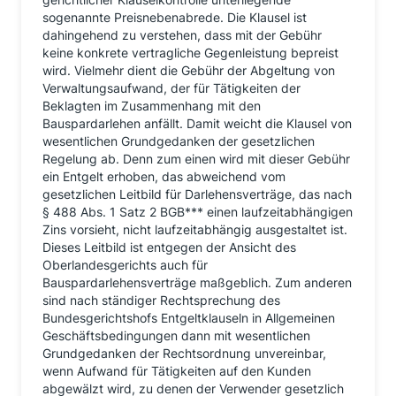
sogenannte Preisnebenabrede. Die Klausel ist
dahingehend zu verstehen, dass mit der Gebühr
keine konkrete vertragliche Gegenleistung bepreist
wird. Vielmehr dient die Gebühr der Abgeltung von
Verwaltungsaufwand, der für Tätigkeiten der
Beklagten im Zusammenhang mit den
Bauspardarlehen anfällt. Damit weicht die Klausel von
wesentlichen Grundgedanken der gesetzlichen
Regelung ab. Denn zum einen wird mit dieser Gebühr
ein Entgelt erhoben, das abweichend vom
gesetzlichen Leitbild für Darlehensverträge, das nach
§ 488 Abs. 1 Satz 2 BGB*** einen laufzeitabhängigen
Zins vorsieht, nicht laufzeitabhängig ausgestaltet ist.
Dieses Leitbild ist entgegen der Ansicht des
Oberlandesgerichts auch für
Bauspardarlehensverträge maßgeblich. Zum anderen
sind nach ständiger Rechtsprechung des
Bundesgerichtshofs Entgeltklauseln in Allgemeinen
Geschäftsbedingungen dann mit wesentlichen
Grundgedanken der Rechtsordnung unvereinbar,
wenn Aufwand für Tätigkeiten auf den Kunden
abgewälzt wird, zu denen der Verwender gesetzlich