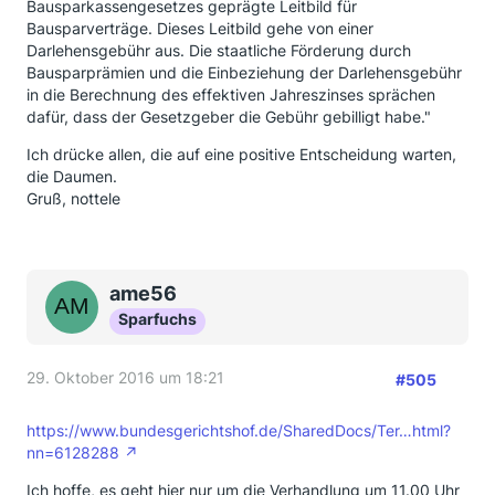
Bausparkassengesetzes geprägte Leitbild für
Bausparverträge. Dieses Leitbild gehe von einer
Darlehensgebühr aus. Die staatliche Förderung durch
Bausparprämien und die Einbeziehung der Darlehensgebühr
in die Berechnung des effektiven Jahreszinses sprächen
dafür, dass der Gesetzgeber die Gebühr gebilligt habe."
Ich drücke allen, die auf eine positive Entscheidung warten,
die Daumen.
Gruß, nottele
ame56
Sparfuchs
29. Oktober 2016 um 18:21
#505
https://www.bundesgerichtshof.de/SharedDocs/Ter…html?
nn=6128288
Ich hoffe, es geht hier nur um die Verhandlung um 11.00 Uhr