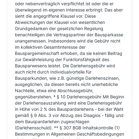
oder nebenvertraglich verpflichtet ist oder die er
überwiegend im eigenen Interesse erbringt. Das aber
sieht die angegriffene Klausel vor. Diese
Abweichungen der Klausel von wesentlichen
Grundgedanken der gesetzlichen Regelung
benachteiligen die Vertragspartner der Bausparkasse
unangemessen. Insbesondere wird die Gebühr nicht
im kollektiven Gesamtinteresse der
Bauspargemeinschaft erhoben, da sie keinen Beitrag
zur Gewährleistung der Funktionsfähigkeit des
Bausparwesens leistet. Die Darlehensgebühr wird
auch nicht durch Individualvorteile für
Bausparkunden, wie z.B. günstige Darlehenszinsen,
ausgeglichen, da diesen bereits nicht unerhebliche
Nachteile, etwa eine Abschlussgebühr,
gegenüberstehen. * § 10 Darlehensgebühr Mit Beginn
der Darlehensauszahlung wird eine Darlehensgebühr
in Höhe von 2 % des Bauspardarlehens - bei der Wahl
gemäß § 9 Abs. 3 vor Abzug des Disagios - fällig und
dem Bauspardarlehen zugeschlagen
(Darlehensschuld). ** § 307 BGB Inhaltskontrolle (1)
Bestimmungen in Allgemeinen Geschäftsbedingungen