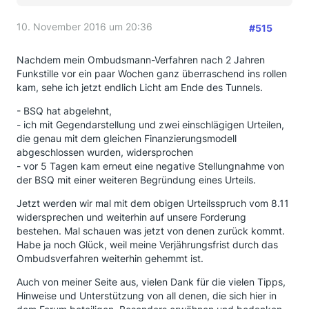
10. November 2016 um 20:36
#515
Nachdem mein Ombudsmann-Verfahren nach 2 Jahren
Funkstille vor ein paar Wochen ganz überraschend ins rollen
kam, sehe ich jetzt endlich Licht am Ende des Tunnels.
- BSQ hat abgelehnt,
- ich mit Gegendarstellung und zwei einschlägigen Urteilen,
die genau mit dem gleichen Finanzierungsmodell
abgeschlossen wurden, widersprochen
- vor 5 Tagen kam erneut eine negative Stellungnahme von
der BSQ mit einer weiteren Begründung eines Urteils.
Jetzt werden wir mal mit dem obigen Urteilsspruch vom 8.11
widersprechen und weiterhin auf unsere Forderung
bestehen. Mal schauen was jetzt von denen zurück kommt.
Habe ja noch Glück, weil meine Verjährungsfrist durch das
Ombudsverfahren weiterhin gehemmt ist.
Auch von meiner Seite aus, vielen Dank für die vielen Tipps,
Hinweise und Unterstützung von all denen, die sich hier in