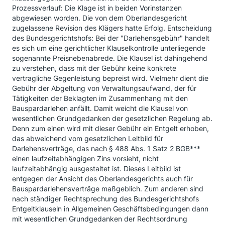
Prozessverlauf: Die Klage ist in beiden Vorinstanzen
abgewiesen worden. Die von dem Oberlandesgericht
zugelassene Revision des Klägers hatte Erfolg. Entscheidung
des Bundesgerichtshofs: Bei der "Darlehensgebühr" handelt
es sich um eine gerichtlicher Klauselkontrolle unterliegende
sogenannte Preisnebenabrede. Die Klausel ist dahingehend
zu verstehen, dass mit der Gebühr keine konkrete
vertragliche Gegenleistung bepreist wird. Vielmehr dient die
Gebühr der Abgeltung von Verwaltungsaufwand, der für
Tätigkeiten der Beklagten im Zusammenhang mit den
Bauspardarlehen anfällt. Damit weicht die Klausel von
wesentlichen Grundgedanken der gesetzlichen Regelung ab.
Denn zum einen wird mit dieser Gebühr ein Entgelt erhoben,
das abweichend vom gesetzlichen Leitbild für
Darlehensverträge, das nach § 488 Abs. 1 Satz 2 BGB***
einen laufzeitabhängigen Zins vorsieht, nicht
laufzeitabhängig ausgestaltet ist. Dieses Leitbild ist
entgegen der Ansicht des Oberlandesgerichts auch für
Bauspardarlehensverträge maßgeblich. Zum anderen sind
nach ständiger Rechtsprechung des Bundesgerichtshofs
Entgeltklauseln in Allgemeinen Geschäftsbedingungen dann
mit wesentlichen Grundgedanken der Rechtsordnung