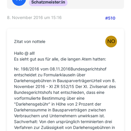
Schatzmeister:in
8. November 2016 um 15:16
#510
Zitat von nottele
Hallo @ all!
Es sieht gut aus für alle, die langen Atem hatten:
Nr. 198/2016 vom 08.11.2016Bundesgerichtshof
entscheidet zu Formularklauseln über
Darlehensgebühren in BausparverträgenUrteil vom 8.
November 2016 - XI ZR 552/15 Der XI. Zivilsenat des
Bundesgerichtshofs hat entschieden, dass eine
vorformulierte Bestimmung über eine
"Darlehensgebühr" in Höhe von 2 Prozent der
Darlehenssumme in Bausparverträgen zwischen
Verbrauchern und Unternehmern unwirksam ist.
Sachverhalt: Von den ursprünglich terminierten drei
Verfahren zur Zulässigkeit von Darlehensgebühren in