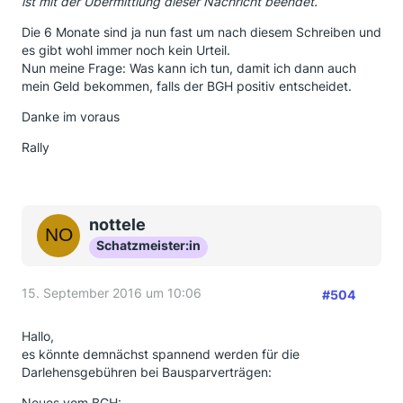
ist mit der Übermittlung dieser Nachricht beendet.
Die 6 Monate sind ja nun fast um nach diesem Schreiben und
es gibt wohl immer noch kein Urteil.
Nun meine Frage: Was kann ich tun, damit ich dann auch
mein Geld bekommen, falls der BGH positiv entscheidet.
Danke im voraus
Rally
nottele
Schatzmeister:in
15. September 2016 um 10:06
#504
Hallo,
es könnte demnächst spannend werden für die
Darlehensgebühren bei Bausparverträgen:
Neues vom BGH: