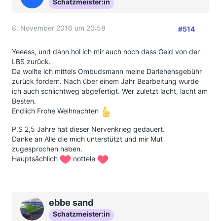
Schatzmeister:in
8. November 2016 um 20:58
#514
Yeeess, und dann hol ich mir auch noch dass Geld von der
LBS zurück.
Da wollte ich mittels Ombudsmann meine Darlehensgebühr
zurück fordern. Nach über einem Jahr Bearbeitung wurde
ich auch schlichtweg abgefertigt. Wer zuletzt lacht, lacht am
Besten.
Endlich Frohe Weihnachten
P.S 2,5 Jahre hat dieser Nervenkrieg gedauert.
Danke an Alle die mich unterstützt und mir Mut
zugesprochen haben.
Hauptsächlich
nottele
ebbe sand
Schatzmeister:in