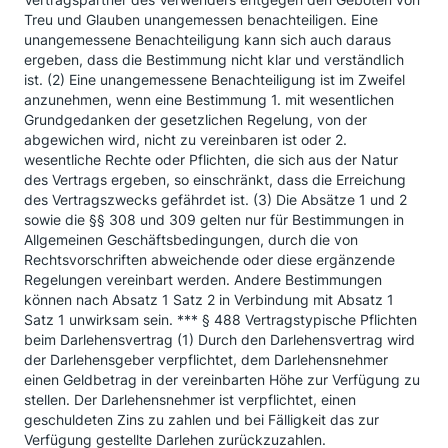
Treu und Glauben unangemessen benachteiligen. Eine
unangemessene Benachteiligung kann sich auch daraus
ergeben, dass die Bestimmung nicht klar und verständlich
ist. (2) Eine unangemessene Benachteiligung ist im Zweifel
anzunehmen, wenn eine Bestimmung 1. mit wesentlichen
Grundgedanken der gesetzlichen Regelung, von der
abgewichen wird, nicht zu vereinbaren ist oder 2.
wesentliche Rechte oder Pflichten, die sich aus der Natur
des Vertrags ergeben, so einschränkt, dass die Erreichung
des Vertragszwecks gefährdet ist. (3) Die Absätze 1 und 2
sowie die §§ 308 und 309 gelten nur für Bestimmungen in
Allgemeinen Geschäftsbedingungen, durch die von
Rechtsvorschriften abweichende oder diese ergänzende
Regelungen vereinbart werden. Andere Bestimmungen
können nach Absatz 1 Satz 2 in Verbindung mit Absatz 1
Satz 1 unwirksam sein. *** § 488 Vertragstypische Pflichten
beim Darlehensvertrag (1) Durch den Darlehensvertrag wird
der Darlehensgeber verpflichtet, dem Darlehensnehmer
einen Geldbetrag in der vereinbarten Höhe zur Verfügung zu
stellen. Der Darlehensnehmer ist verpflichtet, einen
geschuldeten Zins zu zahlen und bei Fälligkeit das zur
Verfügung gestellte Darlehen zurückzuzahlen.