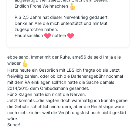
Endlich Frohe Weihnachten
P.S 2,5 Jahre hat dieser Nervenkrieg gedauert.
Danke an Alle die mich unterstützt und mir Mut
zugesprochen haben.
Hauptsächlich
nottele
ebbe sand, Immer mit der Ruhe, ame56 da seid Ihr ja alle
wieder
Hatte heute ein Gespräch mit LBS.Ich fragte ob sie Jetzt
freiwillig zahlen, oder ob ich die Darlehensgebühr nochmal
mit dem RA einklagen soll?Ich hatte die Sache damals
2014/2015 dem Ombudsmann gesendet.
Für 2 Klagen hatte ich nicht die Nerven.
Jetzt kommts...die sagten doch wahrhaftig ich könnte gerne
die Gebühr schriftlich einfordern, aber die Rechtslage wäre
noch nicht sicher weil die Verjährungsfrist noch nicht geklärt
wäre.
Super!