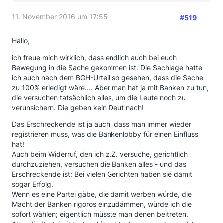
11. November 2016 um 17:55
#519
Hallo,
ich freue mich wirklich, dass endlich auch bei euch
Bewegung in die Sache gekommen ist. Die Sachlage hatte
ich auch nach dem BGH-Urteil so gesehen, dass die Sache
zu 100% erledigt wäre.... Aber man hat ja mit Banken zu tun,
die versuchen tatsächlich alles, um die Leute noch zu
verunsichern. Die geben kein Deut nach!
Das Erschreckende ist ja auch, dass man immer wieder
registrieren muss, was die Bankenlobby für einen Einfluss
hat!
Auch beim Widerruf, den ich z.Z. versuche, gerichtlich
durchzuziehen, versuchen die Banken alles - und das
Erschreckende ist: Bei vielen Gerichten haben sie damit
sogar Erfolg.
Wenn es eine Partei gäbe, die damit werben würde, die
Macht der Banken rigoros einzudämmen, würde ich die
sofort wählen; eigentlich müsste man denen beitreten.