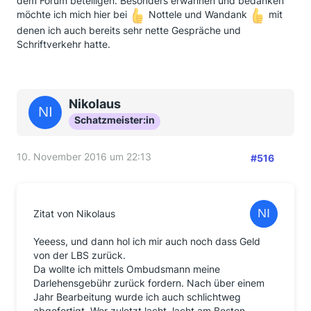
dem Forum beteiligen. Besonders erwähnen und bedanken
möchte ich mich hier bei
Nottele und Wandank
mit
denen ich auch bereits sehr nette Gespräche und
Schriftverkehr hatte.
Nikolaus
Schatzmeister:in
10. November 2016 um 22:13
#516
Zitat von Nikolaus
Yeeess, und dann hol ich mir auch noch dass Geld
von der LBS zurück.
Da wollte ich mittels Ombudsmann meine
Darlehensgebühr zurück fordern. Nach über einem
Jahr Bearbeitung wurde ich auch schlichtweg
abgefertigt. Wer zuletzt lacht, lacht am Besten.