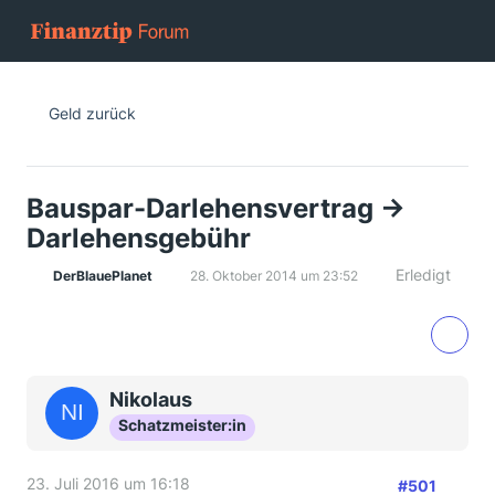
Geld zurück
Bauspar-Darlehensvertrag ->
Darlehensgebühr
Erledigt
DerBlauePlanet
28. Oktober 2014 um 23:52
Nikolaus
Schatzmeister:in
23. Juli 2016 um 16:18
#501