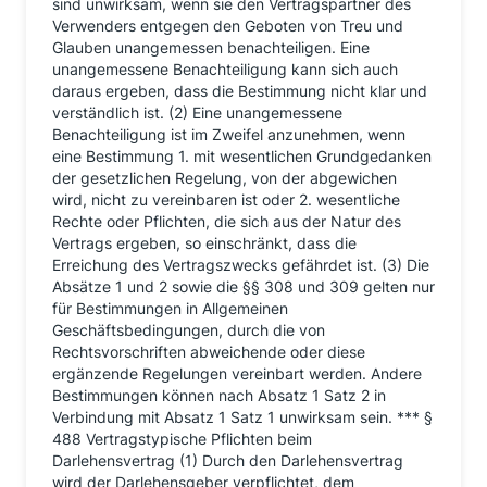
sind unwirksam, wenn sie den Vertragspartner des
Verwenders entgegen den Geboten von Treu und
Glauben unangemessen benachteiligen. Eine
unangemessene Benachteiligung kann sich auch
daraus ergeben, dass die Bestimmung nicht klar und
verständlich ist. (2) Eine unangemessene
Benachteiligung ist im Zweifel anzunehmen, wenn
eine Bestimmung 1. mit wesentlichen Grundgedanken
der gesetzlichen Regelung, von der abgewichen
wird, nicht zu vereinbaren ist oder 2. wesentliche
Rechte oder Pflichten, die sich aus der Natur des
Vertrags ergeben, so einschränkt, dass die
Erreichung des Vertragszwecks gefährdet ist. (3) Die
Absätze 1 und 2 sowie die §§ 308 und 309 gelten nur
für Bestimmungen in Allgemeinen
Geschäftsbedingungen, durch die von
Rechtsvorschriften abweichende oder diese
ergänzende Regelungen vereinbart werden. Andere
Bestimmungen können nach Absatz 1 Satz 2 in
Verbindung mit Absatz 1 Satz 1 unwirksam sein. *** §
488 Vertragstypische Pflichten beim
Darlehensvertrag (1) Durch den Darlehensvertrag
wird der Darlehensgeber verpflichtet, dem