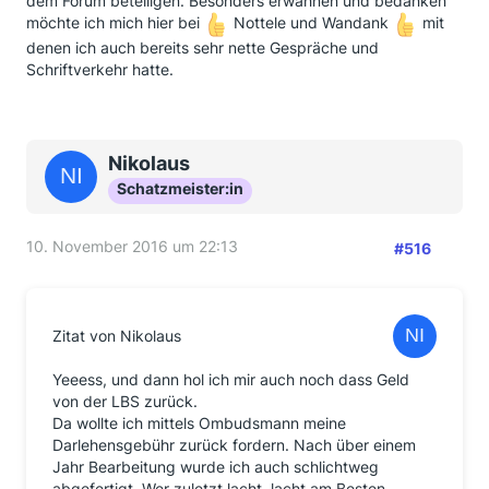
dem Forum beteiligen. Besonders erwähnen und bedanken
möchte ich mich hier bei
Nottele und Wandank
mit
denen ich auch bereits sehr nette Gespräche und
Schriftverkehr hatte.
Nikolaus
Schatzmeister:in
10. November 2016 um 22:13
#516
Zitat von Nikolaus
Yeeess, und dann hol ich mir auch noch dass Geld
von der LBS zurück.
Da wollte ich mittels Ombudsmann meine
Darlehensgebühr zurück fordern. Nach über einem
Jahr Bearbeitung wurde ich auch schlichtweg
abgefertigt. Wer zuletzt lacht, lacht am Besten.