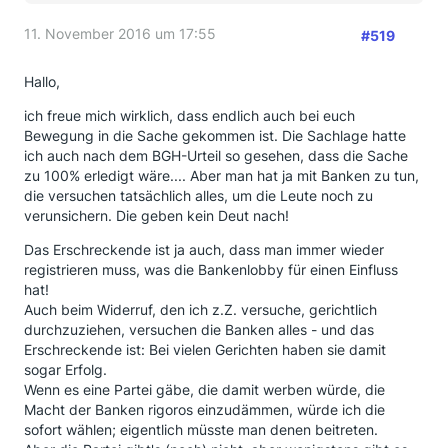
11. November 2016 um 17:55
#519
Hallo,
ich freue mich wirklich, dass endlich auch bei euch
Bewegung in die Sache gekommen ist. Die Sachlage hatte
ich auch nach dem BGH-Urteil so gesehen, dass die Sache
zu 100% erledigt wäre.... Aber man hat ja mit Banken zu tun,
die versuchen tatsächlich alles, um die Leute noch zu
verunsichern. Die geben kein Deut nach!
Das Erschreckende ist ja auch, dass man immer wieder
registrieren muss, was die Bankenlobby für einen Einfluss
hat!
Auch beim Widerruf, den ich z.Z. versuche, gerichtlich
durchzuziehen, versuchen die Banken alles - und das
Erschreckende ist: Bei vielen Gerichten haben sie damit
sogar Erfolg.
Wenn es eine Partei gäbe, die damit werben würde, die
Macht der Banken rigoros einzudämmen, würde ich die
sofort wählen; eigentlich müsste man denen beitreten.