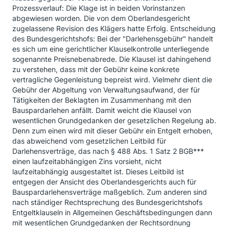
Prozessverlauf: Die Klage ist in beiden Vorinstanzen
abgewiesen worden. Die von dem Oberlandesgericht
zugelassene Revision des Klägers hatte Erfolg. Entscheidung
des Bundesgerichtshofs: Bei der "Darlehensgebühr" handelt
es sich um eine gerichtlicher Klauselkontrolle unterliegende
sogenannte Preisnebenabrede. Die Klausel ist dahingehend
zu verstehen, dass mit der Gebühr keine konkrete
vertragliche Gegenleistung bepreist wird. Vielmehr dient die
Gebühr der Abgeltung von Verwaltungsaufwand, der für
Tätigkeiten der Beklagten im Zusammenhang mit den
Bauspardarlehen anfällt. Damit weicht die Klausel von
wesentlichen Grundgedanken der gesetzlichen Regelung ab.
Denn zum einen wird mit dieser Gebühr ein Entgelt erhoben,
das abweichend vom gesetzlichen Leitbild für
Darlehensverträge, das nach § 488 Abs. 1 Satz 2 BGB***
einen laufzeitabhängigen Zins vorsieht, nicht
laufzeitabhängig ausgestaltet ist. Dieses Leitbild ist
entgegen der Ansicht des Oberlandesgerichts auch für
Bauspardarlehensverträge maßgeblich. Zum anderen sind
nach ständiger Rechtsprechung des Bundesgerichtshofs
Entgeltklauseln in Allgemeinen Geschäftsbedingungen dann
mit wesentlichen Grundgedanken der Rechtsordnung