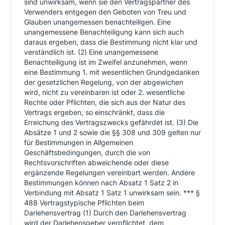
sind unwirksam, wenn sie den Vertragspartner des
Verwenders entgegen den Geboten von Treu und
Glauben unangemessen benachteiligen. Eine
unangemessene Benachteiligung kann sich auch
daraus ergeben, dass die Bestimmung nicht klar und
verständlich ist. (2) Eine unangemessene
Benachteiligung ist im Zweifel anzunehmen, wenn
eine Bestimmung 1. mit wesentlichen Grundgedanken
der gesetzlichen Regelung, von der abgewichen
wird, nicht zu vereinbaren ist oder 2. wesentliche
Rechte oder Pflichten, die sich aus der Natur des
Vertrags ergeben, so einschränkt, dass die
Erreichung des Vertragszwecks gefährdet ist. (3) Die
Absätze 1 und 2 sowie die §§ 308 und 309 gelten nur
für Bestimmungen in Allgemeinen
Geschäftsbedingungen, durch die von
Rechtsvorschriften abweichende oder diese
ergänzende Regelungen vereinbart werden. Andere
Bestimmungen können nach Absatz 1 Satz 2 in
Verbindung mit Absatz 1 Satz 1 unwirksam sein. *** §
488 Vertragstypische Pflichten beim
Darlehensvertrag (1) Durch den Darlehensvertrag
wird der Darlehensgeber verpflichtet, dem