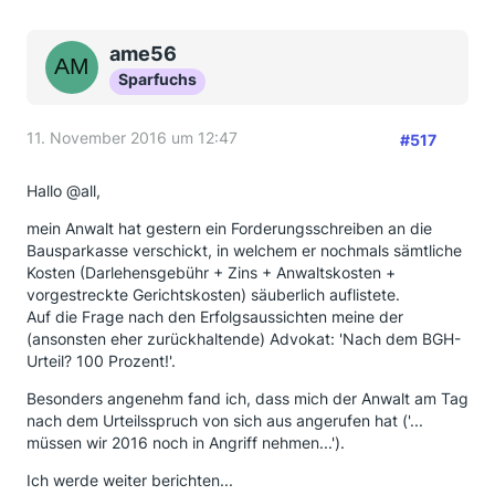
ame56
Sparfuchs
11. November 2016 um 12:47
#517
Hallo @all,
mein Anwalt hat gestern ein Forderungsschreiben an die
Bausparkasse verschickt, in welchem er nochmals sämtliche
Kosten (Darlehensgebühr + Zins + Anwaltskosten +
vorgestreckte Gerichtskosten) säuberlich auflistete.
Auf die Frage nach den Erfolgsaussichten meine der
(ansonsten eher zurückhaltende) Advokat: 'Nach dem BGH-
Urteil? 100 Prozent!'.
Besonders angenehm fand ich, dass mich der Anwalt am Tag
nach dem Urteilsspruch von sich aus angerufen hat ('...
müssen wir 2016 noch in Angriff nehmen...').
Ich werde weiter berichten...