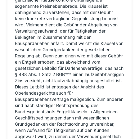
sogenannte Preisnebenabrede. Die Klausel ist
dahingehend zu verstehen, dass mit der Gebühr
keine konkrete vertragliche Gegenleistung bepreist
wird. Vielmehr dient die Gebühr der Abgeltung von
Verwaltungsaufwand, der für Tätigkeiten der
Beklagten im Zusammenhang mit den
Bauspardarlehen anfällt. Damit weicht die Klausel von
wesentlichen Grundgedanken der gesetzlichen
Regelung ab. Denn zum einen wird mit dieser Gebühr
ein Entgelt erhoben, das abweichend vom
gesetzlichen Leitbild für Darlehensverträge, das nach
§ 488 Abs. 1 Satz 2 BGB*** einen laufzeitabhängigen
Zins vorsieht, nicht laufzeitabhängig ausgestaltet ist.
Dieses Leitbild ist entgegen der Ansicht des
Oberlandesgerichts auch für
Bauspardarlehensverträge maßgeblich. Zum anderen
sind nach ständiger Rechtsprechung des
Bundesgerichtshofs Entgeltklauseln in Allgemeinen
Geschäftsbedingungen dann mit wesentlichen
Grundgedanken der Rechtsordnung unvereinbar,
wenn Aufwand für Tätigkeiten auf den Kunden
abgewälzt wird, zu denen der Verwender gesetzlich