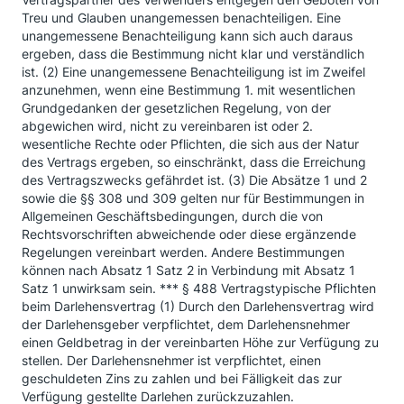
Treu und Glauben unangemessen benachteiligen. Eine
unangemessene Benachteiligung kann sich auch daraus
ergeben, dass die Bestimmung nicht klar und verständlich
ist. (2) Eine unangemessene Benachteiligung ist im Zweifel
anzunehmen, wenn eine Bestimmung 1. mit wesentlichen
Grundgedanken der gesetzlichen Regelung, von der
abgewichen wird, nicht zu vereinbaren ist oder 2.
wesentliche Rechte oder Pflichten, die sich aus der Natur
des Vertrags ergeben, so einschränkt, dass die Erreichung
des Vertragszwecks gefährdet ist. (3) Die Absätze 1 und 2
sowie die §§ 308 und 309 gelten nur für Bestimmungen in
Allgemeinen Geschäftsbedingungen, durch die von
Rechtsvorschriften abweichende oder diese ergänzende
Regelungen vereinbart werden. Andere Bestimmungen
können nach Absatz 1 Satz 2 in Verbindung mit Absatz 1
Satz 1 unwirksam sein. *** § 488 Vertragstypische Pflichten
beim Darlehensvertrag (1) Durch den Darlehensvertrag wird
der Darlehensgeber verpflichtet, dem Darlehensnehmer
einen Geldbetrag in der vereinbarten Höhe zur Verfügung zu
stellen. Der Darlehensnehmer ist verpflichtet, einen
geschuldeten Zins zu zahlen und bei Fälligkeit das zur
Verfügung gestellte Darlehen zurückzuzahlen.