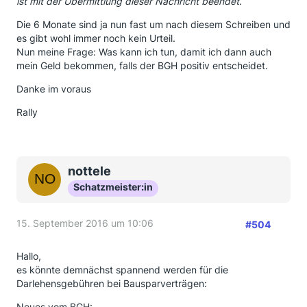
ist mit der Übermittlung dieser Nachricht beendet.
Die 6 Monate sind ja nun fast um nach diesem Schreiben und
es gibt wohl immer noch kein Urteil.
Nun meine Frage: Was kann ich tun, damit ich dann auch
mein Geld bekommen, falls der BGH positiv entscheidet.
Danke im voraus
Rally
nottele
Schatzmeister:in
15. September 2016 um 10:06
#504
Hallo,
es könnte demnächst spannend werden für die
Darlehensgebühren bei Bausparverträgen:
Neues vom BGH: