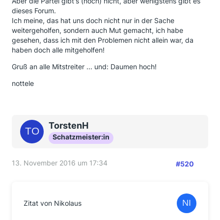
Aber die Partei gibt's (noch) nicht, aber wenigstens gibt es
dieses Forum.
Ich meine, das hat uns doch nicht nur in der Sache
weitergeholfen, sondern auch Mut gemacht, ich habe
gesehen, dass ich mit den Problemen nicht allein war, da
haben doch alle mitgeholfen!
Gruß an alle Mitstreiter ... und: Daumen hoch!
nottele
TorstenH
Schatzmeister:in
13. November 2016 um 17:34
#520
Zitat von Nikolaus