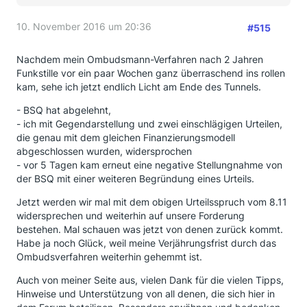
10. November 2016 um 20:36
#515
Nachdem mein Ombudsmann-Verfahren nach 2 Jahren
Funkstille vor ein paar Wochen ganz überraschend ins rollen
kam, sehe ich jetzt endlich Licht am Ende des Tunnels.
- BSQ hat abgelehnt,
- ich mit Gegendarstellung und zwei einschlägigen Urteilen,
die genau mit dem gleichen Finanzierungsmodell
abgeschlossen wurden, widersprochen
- vor 5 Tagen kam erneut eine negative Stellungnahme von
der BSQ mit einer weiteren Begründung eines Urteils.
Jetzt werden wir mal mit dem obigen Urteilsspruch vom 8.11
widersprechen und weiterhin auf unsere Forderung
bestehen. Mal schauen was jetzt von denen zurück kommt.
Habe ja noch Glück, weil meine Verjährungsfrist durch das
Ombudsverfahren weiterhin gehemmt ist.
Auch von meiner Seite aus, vielen Dank für die vielen Tipps,
Hinweise und Unterstützung von all denen, die sich hier in