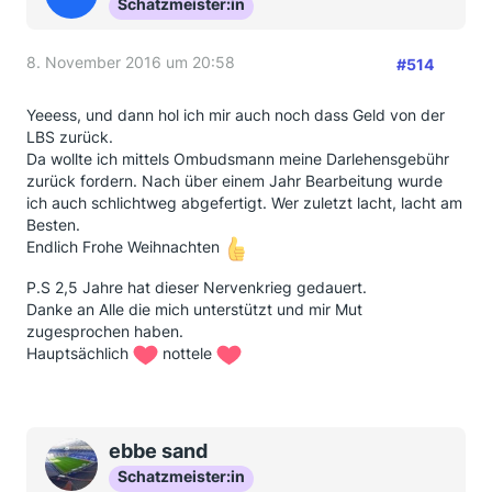
Schatzmeister:in
8. November 2016 um 20:58
#514
Yeeess, und dann hol ich mir auch noch dass Geld von der
LBS zurück.
Da wollte ich mittels Ombudsmann meine Darlehensgebühr
zurück fordern. Nach über einem Jahr Bearbeitung wurde
ich auch schlichtweg abgefertigt. Wer zuletzt lacht, lacht am
Besten.
Endlich Frohe Weihnachten
P.S 2,5 Jahre hat dieser Nervenkrieg gedauert.
Danke an Alle die mich unterstützt und mir Mut
zugesprochen haben.
Hauptsächlich
nottele
ebbe sand
Schatzmeister:in