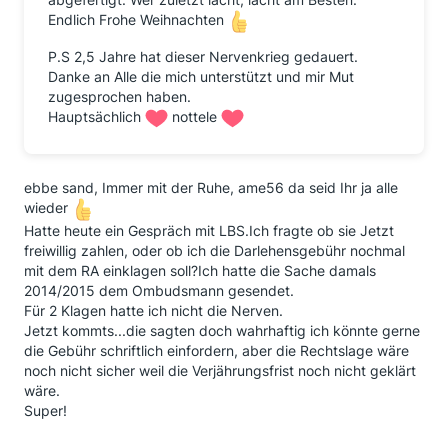
Endlich Frohe Weihnachten
P.S 2,5 Jahre hat dieser Nervenkrieg gedauert.
Danke an Alle die mich unterstützt und mir Mut
zugesprochen haben.
Hauptsächlich
nottele
ebbe sand, Immer mit der Ruhe, ame56 da seid Ihr ja alle
wieder
Hatte heute ein Gespräch mit LBS.Ich fragte ob sie Jetzt
freiwillig zahlen, oder ob ich die Darlehensgebühr nochmal
mit dem RA einklagen soll?Ich hatte die Sache damals
2014/2015 dem Ombudsmann gesendet.
Für 2 Klagen hatte ich nicht die Nerven.
Jetzt kommts...die sagten doch wahrhaftig ich könnte gerne
die Gebühr schriftlich einfordern, aber die Rechtslage wäre
noch nicht sicher weil die Verjährungsfrist noch nicht geklärt
wäre.
Super!