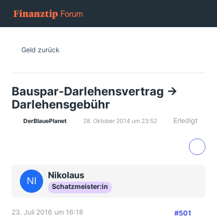
Geld zurück
Bauspar-Darlehensvertrag ->
Darlehensgebühr
Erledigt
DerBlauePlanet
28. Oktober 2014 um 23:52
Nikolaus
Schatzmeister:in
23. Juli 2016 um 16:18
#501