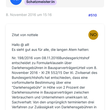
Schatzmeister:in
8. November 2016 um 15:16
#510
Zitat von nottele
Hallo @ all!
Es sieht gut aus für alle, die langen Atem hatten:
Nr. 198/2016 vom 08.11.2016Bundesgerichtshof
entscheidet zu Formularklauseln über
Darlehensgebühren in BausparverträgenUrteil vom 8.
November 2016 - XI ZR 552/15 Der XI. Zivilsenat des
Bundesgerichtshofs hat entschieden, dass eine
vorformulierte Bestimmung über eine
"Darlehensgebühr" in Höhe von 2 Prozent der
Darlehenssumme in Bausparverträgen zwischen
Verbrauchern und Unternehmern unwirksam ist.
Sachverhalt: Von den ursprünglich terminierten drei
Verfahren zur Zulässigkeit von Darlehensgebühren in