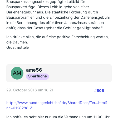
Bausparkassengesetzes geprägte Leitbild für
Bausparverträge. Dieses Leitbild gehe von einer
Darlehensgebühr aus. Die staatliche Förderung durch
Bausparprämien und die Einbeziehung der Darlehensgebühr
in die Berechnung des effektiven Jahreszinses sprächen
dafür, dass der Gesetzgeber die Gebühr gebilligt habe."
Ich drücke allen, die auf eine positive Entscheidung warten,
die Daumen.
Gruß, nottele
ame56
Sparfuchs
29. Oktober 2016 um 18:21
#505
https://www.bundesgerichtshof.de/SharedDocs/Ter…html?
nn=6128288
Ich hoffe, es geht hier nur um die Verhandlung um 11.00 Uhr