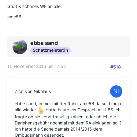
Gruß & schönes WE an alle,
ame56
ebbe sand
Schatzmeister:in
11. November 2016 um 17:52
#518
Zitat von Nikolaus
ebbe sand, Immer mit der Ruhe, ame56 da seid Ihr ja
alle wieder
Hatte heute ein Gespräch mit LBS.Ich
fragte ob sie Jetzt freiwillig zahlen, oder ob ich die
Darlehensgebühr nochmal mit dem RA einklagen soll?
Ich hatte die Sache damals 2014/2015 dem
Ombudsmann gesendet.