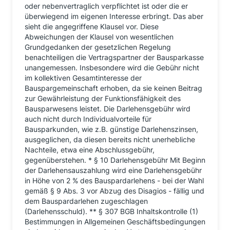
oder nebenvertraglich verpflichtet ist oder die er
überwiegend im eigenen Interesse erbringt. Das aber
sieht die angegriffene Klausel vor. Diese
Abweichungen der Klausel von wesentlichen
Grundgedanken der gesetzlichen Regelung
benachteiligen die Vertragspartner der Bausparkasse
unangemessen. Insbesondere wird die Gebühr nicht
im kollektiven Gesamtinteresse der
Bauspargemeinschaft erhoben, da sie keinen Beitrag
zur Gewährleistung der Funktionsfähigkeit des
Bausparwesens leistet. Die Darlehensgebühr wird
auch nicht durch Individualvorteile für
Bausparkunden, wie z.B. günstige Darlehenszinsen,
ausgeglichen, da diesen bereits nicht unerhebliche
Nachteile, etwa eine Abschlussgebühr,
gegenüberstehen. * § 10 Darlehensgebühr Mit Beginn
der Darlehensauszahlung wird eine Darlehensgebühr
in Höhe von 2 % des Bauspardarlehens - bei der Wahl
gemäß § 9 Abs. 3 vor Abzug des Disagios - fällig und
dem Bauspardarlehen zugeschlagen
(Darlehensschuld). ** § 307 BGB Inhaltskontrolle (1)
Bestimmungen in Allgemeinen Geschäftsbedingungen