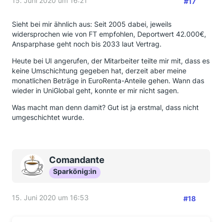
15. Juni 2020 um 16:21
#17
Sieht bei mir ähnlich aus: Seit 2005 dabei, jeweils
widersprochen wie von FT empfohlen, Deportwert 42.000€,
Ansparphase geht noch bis 2033 laut Vertrag.
Heute bei UI angerufen, der Mitarbeiter teilte mir mit, dass es
keine Umschichtung gegeben hat, derzeit aber meine
monatlichen Beträge in EuroRenta-Anteile gehen. Wann das
wieder in UniGlobal geht, konnte er mir nicht sagen.
Was macht man denn damit? Gut ist ja erstmal, dass nicht
umgeschichtet wurde.
Comandante
Sparkönig:in
15. Juni 2020 um 16:53
#18