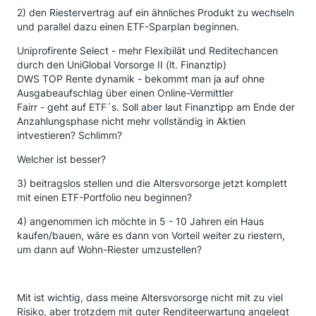
2) den Riestervertrag auf ein ähnliches Produkt zu wechseln
und parallel dazu einen ETF-Sparplan beginnen.
Uniprofirente Select - mehr Flexibilät und Reditechancen
durch den UniGlobal Vorsorge II (lt. Finanztip)
DWS TOP Rente dynamik - bekommt man ja auf ohne
Ausgabeaufschlag über einen Online-Vermittler
Fairr - geht auf ETF´s. Soll aber laut Finanztipp am Ende der
Anzahlungsphase nicht mehr vollständig in Aktien
intvestieren? Schlimm?
Welcher ist besser?
3) beitragslos stellen und die Altersvorsorge jetzt komplett
mit einen ETF-Portfolio neu beginnen?
4) angenommen ich möchte in 5 - 10 Jahren ein Haus
kaufen/bauen, wäre es dann von Vorteil weiter zu riestern,
um dann auf Wohn-Riester umzustellen?
Mit ist wichtig, dass meine Altersvorsorge nicht mit zu viel
Risiko, aber trotzdem mit guter Renditeerwartung angelegt