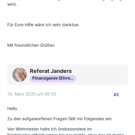
wird.
Für Eure Hilfe wäre ich sehr dankbar.
Mit freundlichen Grüßen
Referat Janders
Finanzgenie (Ehrenmitglied)
19. März 2020 um 06:55
#2
Hallo.
Zu den aufgeworfenen Fragen fällt mir Folgendes ein:
Von Wohnriester halte ich (insbesondere im
Niedrigzinsumfeld) wenig bis gar nichts, aber das ist meine