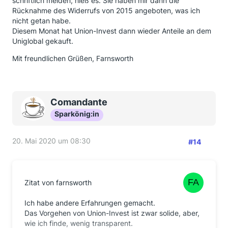
schriftlich melden, hieß es. Sie haben mir dann die
Rücknahme des Widerrufs von 2015 angeboten, was ich
nicht getan habe.
Diesem Monat hat Union-Invest dann wieder Anteile an dem
Uniglobal gekauft.
Mit freundlichen Grüßen, Farnsworth
Comandante
Sparkönig:in
20. Mai 2020 um 08:30
#14
Zitat von farnsworth
Ich habe andere Erfahrungen gemacht.
Das Vorgehen von Union-Invest ist zwar solide, aber,
wie ich finde, wenig transparent.