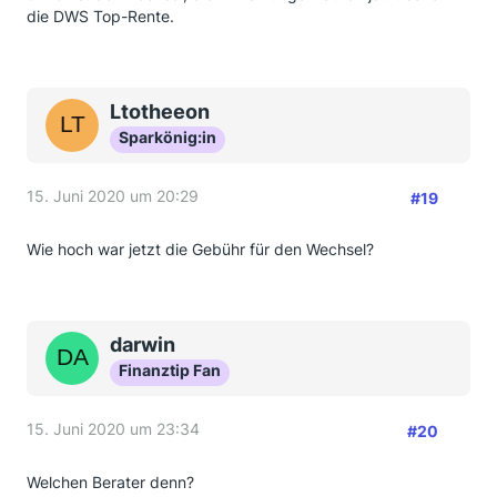
die DWS Top-Rente.
Ltotheeon
Sparkönig:in
15. Juni 2020 um 20:29
#19
Wie hoch war jetzt die Gebühr für den Wechsel?
darwin
Finanztip Fan
15. Juni 2020 um 23:34
#20
Welchen Berater denn?