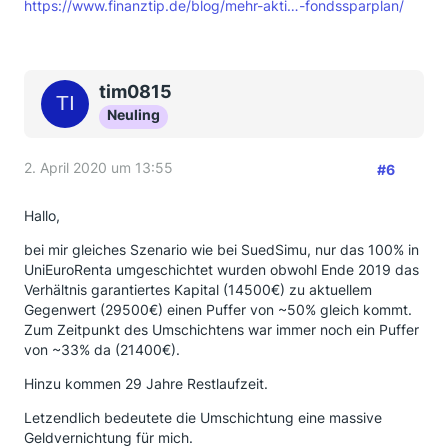
https://www.finanztip.de/blog/mehr-akti…-fondssparplan/
tim0815
Neuling
2. April 2020 um 13:55
#6
Hallo,
bei mir gleiches Szenario wie bei SuedSimu, nur das 100% in
UniEuroRenta umgeschichtet wurden obwohl Ende 2019 das
Verhältnis garantiertes Kapital (14500€) zu aktuellem
Gegenwert (29500€) einen Puffer von ~50% gleich kommt.
Zum Zeitpunkt des Umschichtens war immer noch ein Puffer
von ~33% da (21400€).
Hinzu kommen 29 Jahre Restlaufzeit.
Letzendlich bedeutete die Umschichtung eine massive
Geldvernichtung für mich.