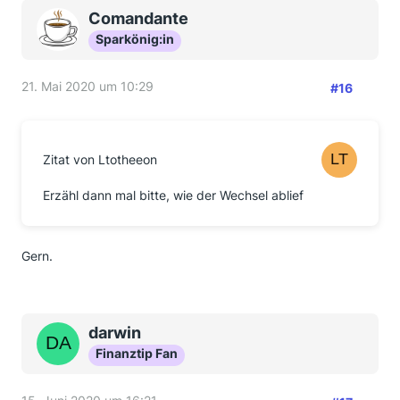
Mit freundlichen Grüßen, Farnsworth
Comandante
Sparkönig:in
21. Mai 2020 um 10:29
#16
Zitat von Ltotheeon
Erzähl dann mal bitte, wie der Wechsel ablief
Gern.
darwin
Finanztip Fan