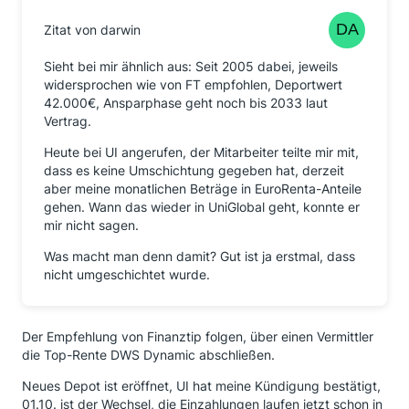
Zitat von darwin
Sieht bei mir ähnlich aus: Seit 2005 dabei, jeweils
widersprochen wie von FT empfohlen, Deportwert
42.000€, Ansparphase geht noch bis 2033 laut
Vertrag.
Heute bei UI angerufen, der Mitarbeiter teilte mir mit,
dass es keine Umschichtung gegeben hat, derzeit
aber meine monatlichen Beträge in EuroRenta-Anteile
gehen. Wann das wieder in UniGlobal geht, konnte er
mir nicht sagen.
Was macht man denn damit? Gut ist ja erstmal, dass
nicht umgeschichtet wurde.
Der Empfehlung von Finanztip folgen, über einen Vermittler
die Top-Rente DWS Dynamic abschließen.
Neues Depot ist eröffnet, UI hat meine Kündigung bestätigt,
01.10. ist der Wechsel, die Einzahlungen laufen jetzt schon in