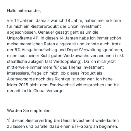
Hallo miteinander,
vor 14 Jahren, damals war ich 18 Jahre, haben meine Eltern
für mich ein Riesterprodukt der Union Investment
abgeschlossen. Genauer gesagt geht es um die
Uniprofirente 4P. In diesen 14 Jahren habe ich immer schön
meine monatlichen Raten eingezahlt und konnte auch, trotz
der 5% Ausgabeaufschlag und Depot/Verwaltungsgebühren,
einen aus meiner Sicht guten Wertzuwachs verzeichnen (inkl.
staattliche Zulagen fast Verdoppelung). Da ich mich jetzt
mittlerweile immer mehr für das Thema Investment
interessiere, frage ich mich, ob dieses Produkt als
Altersvorsorge noch das Richtige ist oder war. Ich habe
leider 2015 nicht dem Fondwechsel widersprochen und bin
derzeit im UniGlobal Vorsorge.
Würden Sie empfehlen:
1) diesen Riestervertrag bei Union Investment weiterlaufen
zu lassen und parallel dazu einen ETF-Sparplan beginnen.