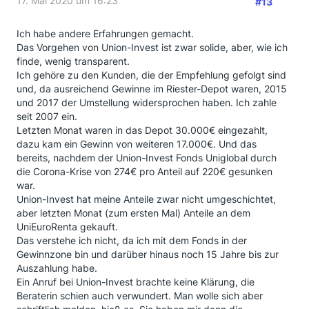
17. Mai 2020 um 16:23
#13
Ich habe andere Erfahrungen gemacht.
Das Vorgehen von Union-Invest ist zwar solide, aber, wie ich
finde, wenig transparent.
Ich gehöre zu den Kunden, die der Empfehlung gefolgt sind
und, da ausreichend Gewinne im Riester-Depot waren, 2015
und 2017 der Umstellung widersprochen haben. Ich zahle
seit 2007 ein.
Letzten Monat waren in das Depot 30.000€ eingezahlt,
dazu kam ein Gewinn von weiteren 17.000€. Und das
bereits, nachdem der Union-Invest Fonds Uniglobal durch
die Corona-Krise von 274€ pro Anteil auf 220€ gesunken
war.
Union-Invest hat meine Anteile zwar nicht umgeschichtet,
aber letzten Monat (zum ersten Mal) Anteile an dem
UniEuroRenta gekauft.
Das verstehe ich nicht, da ich mit dem Fonds in der
Gewinnzone bin und darüber hinaus noch 15 Jahre bis zur
Auszahlung habe.
Ein Anruf bei Union-Invest brachte keine Klärung, die
Beraterin schien auch verwundert. Man wolle sich aber