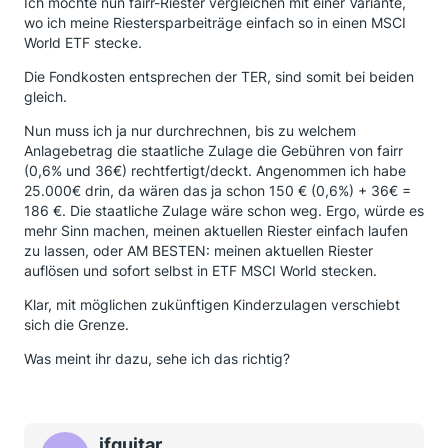
Ich möchte nun fairr-Riester vergleichen mit einer Variante,
wo ich meine Riestersparbeiträge einfach so in einen MSCI
World ETF stecke.
Die Fondkosten entsprechen der TER, sind somit bei beiden
gleich.
Nun muss ich ja nur durchrechnen, bis zu welchem
Anlagebetrag die staatliche Zulage die Gebühren von fairr
(0,6% und 36€) rechtfertigt/deckt. Angenommen ich habe
25.000€ drin, da wären das ja schon 150 € (0,6%) + 36€ =
186 €. Die staatliche Zulage wäre schon weg. Ergo, würde es
mehr Sinn machen, meinen aktuellen Riester einfach laufen
zu lassen, oder AM BESTEN: meinen aktuellen Riester
auflösen und sofort selbst in ETF MSCI World stecken.
Klar, mit möglichen zukünftigen Kinderzulagen verschiebt
sich die Grenze.
Was meint ihr dazu, sehe ich das richtig?
jfguitar