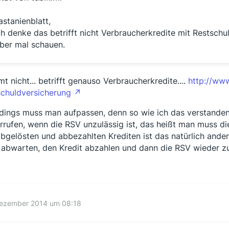
astanienblatt,
ch denke das betrifft nicht Verbraucherkredite mit Restschu
ber mal schauen.
mt nicht... betrifft genauso Verbraucherkredite....
http://www
schuldversicherung
rdings muss man aufpassen, denn so wie ich das verstand
rrufen, wenn die RSV unzulässig ist, das heißt man muss d
abgelösten und abbezahlten Krediten ist das natürlich ander
 abwarten, den Kredit abzahlen und dann die RSV wieder 
Dezember 2014 um 08:18