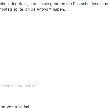
schon. Jedefalls, hab ich sie gebeten die Restschuldversiche
ontag sollte ich da Antwort haben.
Dezember 2014 um 07:30
itat von tubikimi