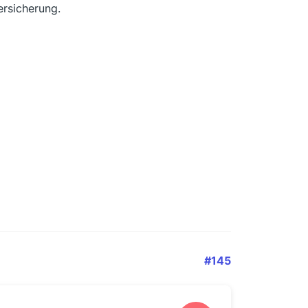
ersicherung.
#145