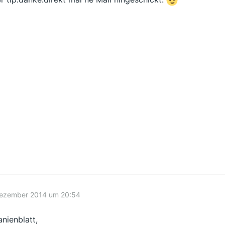
Dezember 2014 um 20:54
anienblatt,