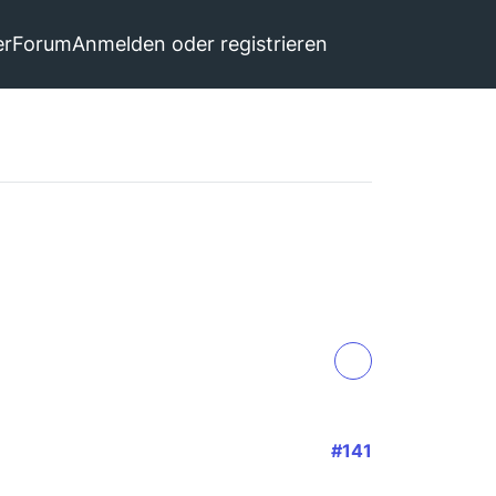
er
Forum
Anmelden oder registrieren
#141