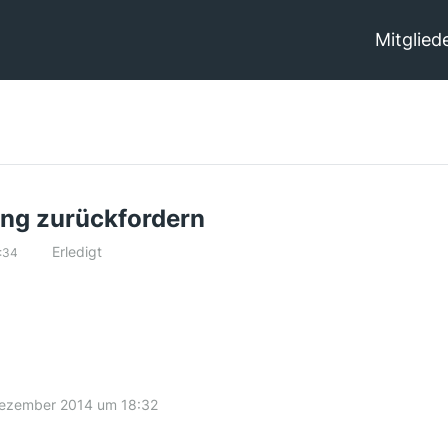
Mitglied
ng zurückfordern
Erledigt
:34
Dezember 2014 um 18:32