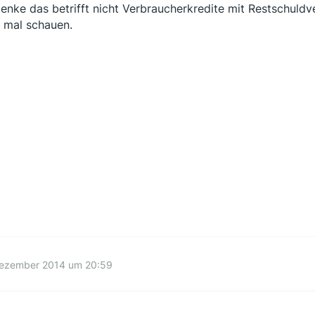
denke das betrifft nicht Verbraucherkredite mit Restschuldv
 mal schauen.
Dezember 2014 um 20:59