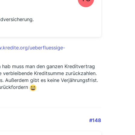
ldversicherung.
.kredite.org/ueberfluessige-
en hab muss man den ganzen Kreditvertrag
ie verbleibende Kreditsumme zurückzahlen.
s. Außerdem gibt es keine Verjährungsfrist.
zurückfordern
#148