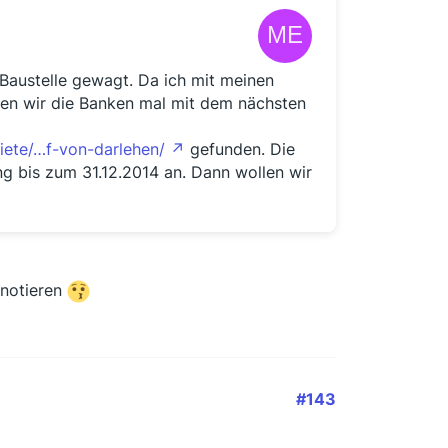
Baustelle gewagt. Da ich mit meinen
len wir die Banken mal mit dem nächsten
iete/…f-von-darlehen/
gefunden. Die
ng bis zum 31.12.2014 an. Dann wollen wir
 notieren
#143