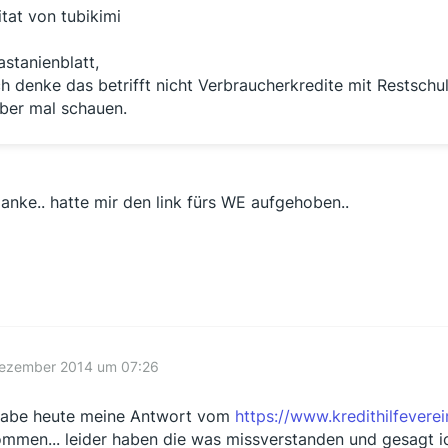
itat von tubikimi
astanienblatt,
ch denke das betrifft nicht Verbraucherkredite mit Restschu
ber mal schauen.
danke.. hatte mir den link fürs WE aufgehoben..
Dezember 2014 um 07:26
habe heute meine Antwort vom
https://www.kredithilfevere
mmen... leider haben die was missverstanden und gesagt i