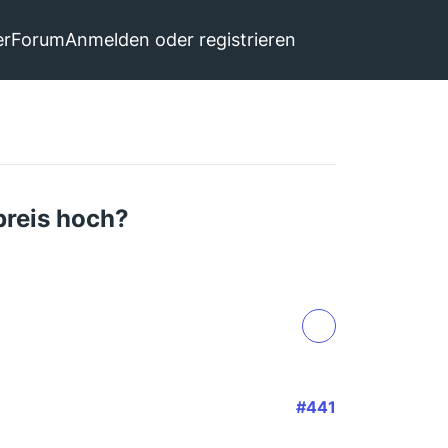
er
Forum
Anmelden oder registrieren
preis hoch?
#441