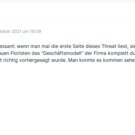
ktober 2021 um 18:09
ressant: wenn man mal die erste Seite dieses Threat liest,
auen Floristen das “Geschäftsmodell“ der Firma komplett d
t richtig vorhergesagt wurde. Man konnte es kommen sehe