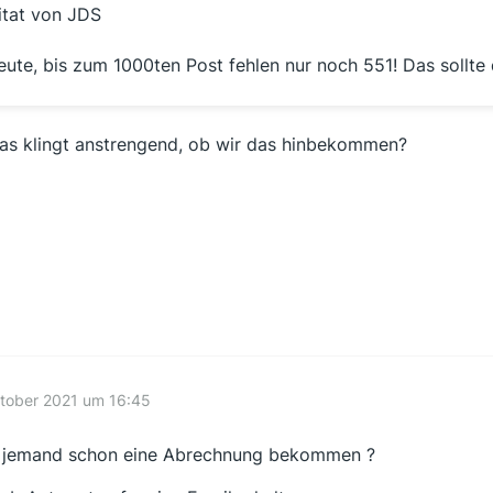
itat von JDS
eute, bis zum 1000ten Post fehlen nur noch 551! Das sollte
das klingt anstrengend, ob wir das hinbekommen?
ktober 2021 um 16:45
 jemand schon eine Abrechnung bekommen ?