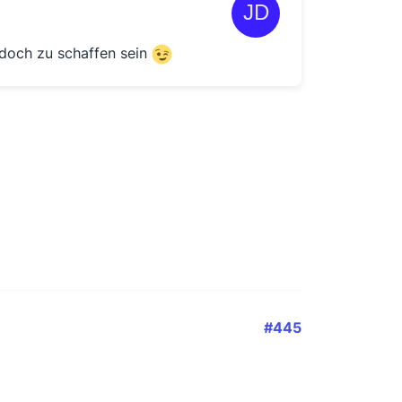
 doch zu schaffen sein
#445