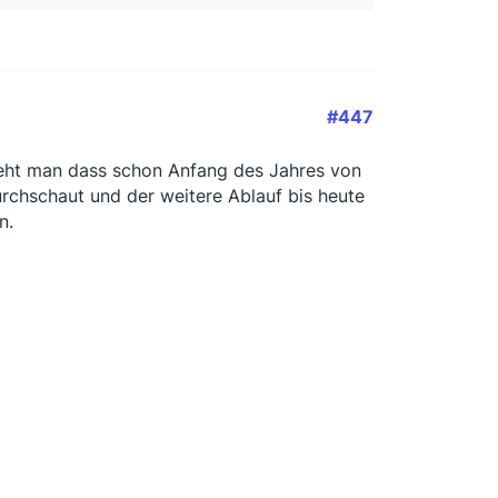
#447
 sieht man dass schon Anfang des Jahres von
urchschaut und der weitere Ablauf bis heute
n.