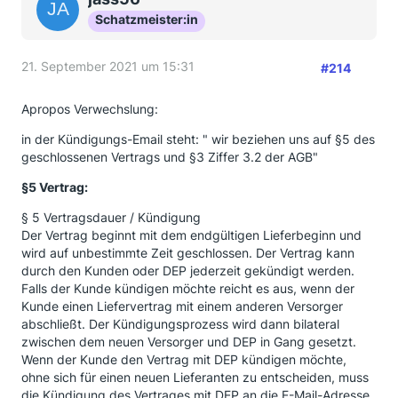
Schatzmeister:in
21. September 2021 um 15:31
#214
Apropos Verwechslung:
in der Kündigungs-Email steht: " wir beziehen uns auf §5 des
geschlossenen Vertrags und §3 Ziffer 3.2 der AGB"
§5 Vertrag:
§ 5 Vertragsdauer / Kündigung
Der Vertrag beginnt mit dem endgültigen Lieferbeginn und
wird auf unbestimmte Zeit geschlossen. Der Vertrag kann
durch den Kunden oder DEP jederzeit gekündigt werden.
Falls der Kunde kündigen möchte reicht es aus, wenn der
Kunde einen Liefervertrag mit einem anderen Versorger
abschließt. Der Kündigungsprozess wird dann bilateral
zwischen dem neuen Versorger und DEP in Gang gesetzt.
Wenn der Kunde den Vertrag mit DEP kündigen möchte,
ohne sich für einen neuen Lieferanten zu entscheiden, muss
die Kündigung des Vertrages mit DEP an die E-Mail-Adresse