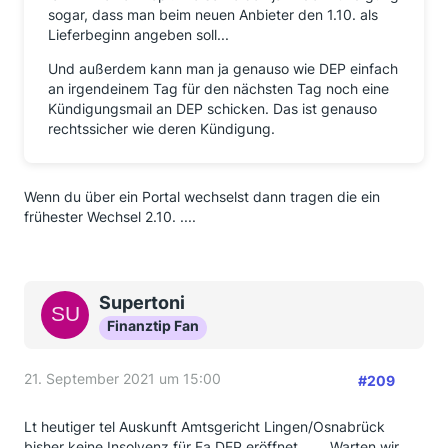
sogar, dass man beim neuen Anbieter den 1.10. als
Lieferbeginn angeben soll...
Und außerdem kann man ja genauso wie DEP einfach
an irgendeinem Tag für den nächsten Tag noch eine
Kündigungsmail an DEP schicken. Das ist genauso
rechtssicher wie deren Kündigung.
Wenn du über ein Portal wechselst dann tragen die ein
frühester Wechsel 2.10. ....
Supertoni
Finanztip Fan
21. September 2021 um 15:00
#209
Lt heutiger tel Auskunft Amtsgericht Lingen/Osnabrück
bisher keine Insolvenz für Fa DEP eröffnet……. Warten wir