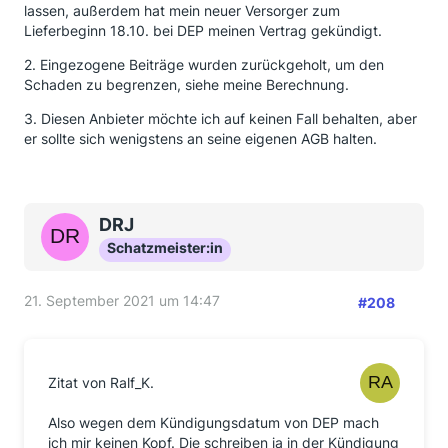
lassen, außerdem hat mein neuer Versorger zum
Lieferbeginn 18.10. bei DEP meinen Vertrag gekündigt.
2. Eingezogene Beiträge wurden zurückgeholt, um den
Schaden zu begrenzen, siehe meine Berechnung.
3. Diesen Anbieter möchte ich auf keinen Fall behalten, aber
er sollte sich wenigstens an seine eigenen AGB halten.
DRJ
Schatzmeister:in
21. September 2021 um 14:47
#208
Zitat von Ralf_K.
Also wegen dem Kündigungsdatum von DEP mach
ich mir keinen Kopf. Die schreiben ja in der Kündigung