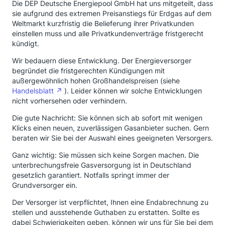
Die DEP Deutsche Energiepool GmbH hat uns mitgeteilt, dass
sie aufgrund des extremen Preisanstiegs für Erdgas auf dem
Weltmarkt kurzfristig die Belieferung ihrer Privatkunden
einstellen muss und alle Privatkundenverträge fristgerecht
kündigt.
Wir bedauern diese Entwicklung. Der Energieversorger
begründet die fristgerechten Kündigungen mit
außergewöhnlich hohen Großhandelspreisen (siehe
Handelsblatt
). Leider können wir solche Entwicklungen
nicht vorhersehen oder verhindern.
Die gute Nachricht: Sie können sich ab sofort mit wenigen
Klicks einen neuen, zuverlässigen Gasanbieter suchen. Gern
beraten wir Sie bei der Auswahl eines geeigneten Versorgers.
Ganz wichtig: Sie müssen sich keine Sorgen machen. Die
unterbrechungsfreie Gasversorgung ist in Deutschland
gesetzlich garantiert. Notfalls springt immer der
Grundversorger ein.
Der Versorger ist verpflichtet, Ihnen eine Endabrechnung zu
stellen und ausstehende Guthaben zu erstatten. Sollte es
dabei Schwierigkeiten geben, können wir uns für Sie bei dem