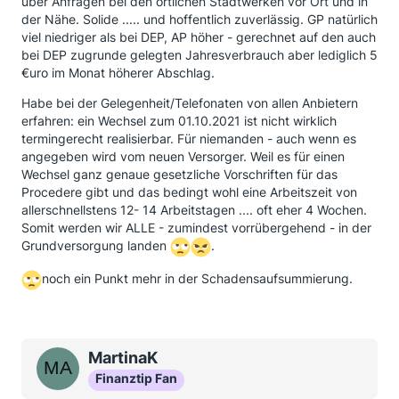
über Anfragen bei den örtlichen Stadtwerken vor Ort und in
der Nähe. Solide ..... und hoffentlich zuverlässig. GP natürlich
viel niedriger als bei DEP, AP höher - gerechnet auf den auch
bei DEP zugrunde gelegten Jahresverbrauch aber lediglich 5
€uro im Monat höherer Abschlag.
Habe bei der Gelegenheit/Telefonaten von allen Anbietern
erfahren: ein Wechsel zum 01.10.2021 ist nicht wirklich
termingerecht realisierbar. Für niemanden - auch wenn es
angegeben wird vom neuen Versorger. Weil es für einen
Wechsel ganz genaue gesetzliche Vorschriften für das
Procedere gibt und das bedingt wohl eine Arbeitszeit von
allerschnellstens 12- 14 Arbeitstagen .... oft eher 4 Wochen.
Somit werden wir ALLE - zumindest vorrübergehend - in der
Grundversorgung landen
.
noch ein Punkt mehr in der Schadensaufsummierung.
MartinaK
Finanztip Fan