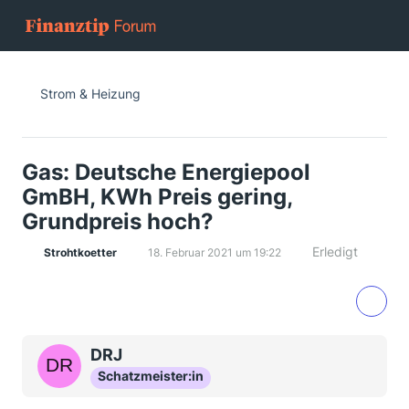
Strom & Heizung
Gas: Deutsche Energiepool
GmBH, KWh Preis gering,
Grundpreis hoch?
Erledigt
Strohtkoetter
18. Februar 2021 um 19:22
DRJ
Schatzmeister:in