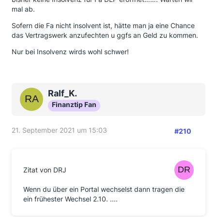
mal ab.
Sofern die Fa nicht insolvent ist, hätte man ja eine Chance
das Vertragswerk anzufechten u ggfs an Geld zu kommen.
Nur bei Insolvenz wirds wohl schwer!
Ralf_K.
Finanztip Fan
21. September 2021 um 15:03
#210
Zitat von DRJ
Wenn du über ein Portal wechselst dann tragen die
ein frühester Wechsel 2.10. ....