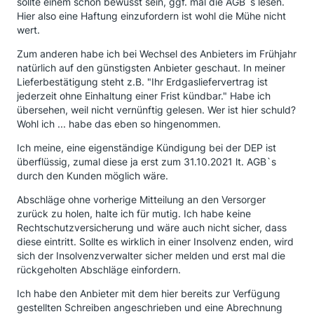
sollte einem schon bewusst sein, ggf. mal die AGB`s lesen.
Hier also eine Haftung einzufordern ist wohl die Mühe nicht
wert.
Zum anderen habe ich bei Wechsel des Anbieters im Frühjahr
natürlich auf den günstigsten Anbieter geschaut. In meiner
Lieferbestätigung steht z.B. "Ihr Erdgasliefervertrag ist
jederzeit ohne Einhaltung einer Frist kündbar." Habe ich
übersehen, weil nicht vernünftig gelesen. Wer ist hier schuld?
Wohl ich ... habe das eben so hingenommen.
Ich meine, eine eigenständige Kündigung bei der DEP ist
überflüssig, zumal diese ja erst zum 31.10.2021 lt. AGB`s
durch den Kunden möglich wäre.
Abschläge ohne vorherige Mitteilung an den Versorger
zurück zu holen, halte ich für mutig. Ich habe keine
Rechtschutzversicherung und wäre auch nicht sicher, dass
diese eintritt. Sollte es wirklich in einer Insolvenz enden, wird
sich der Insolvenzverwalter sicher melden und erst mal die
rückgeholten Abschläge einfordern.
Ich habe den Anbieter mit dem hier bereits zur Verfügung
gestellten Schreiben angeschrieben und eine Abrechnung