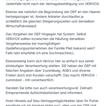
Jedenfalls nicht nach der Vertragsbestätigung von VERIVOX.
Ebenso wie natürlich die Begründung der DEP an den Haaren
herbeigezogen ist. Andere Anbieter durchlaufen ja
schließlich die gleichen Steigerungszeiten und denselben
Wirtschaftskreislauf.
Das Vorgehen der DEP hingegen hat System. Selbst
VERIVOX sollten inzwischen die Häufung derselben
Vorgehensweise bei mannigfaltigen
Gaslieferungsunternehmen der Familie Pliet bekannt sein?
Falls nein empfehle ich eine Suchmaschine;).
Ebensowenig kann sich Verivox hier so einfach aus seiner
eindeutigen Verantwortung stehlen. SIE haben der DEP mit
falschen Angaben über Zuverlässig, AGB's und diverse
Fristen doch erst Kunden verschafft. Das macht VERIVOX -
zumindest - mit-verantwortlich.
Handeln Sie bitte nun auch verantwortungsvoll. Zeitnah!
Entsprechende Aufsichtsbehörden sind informiert.
Ihren Hinweis auf Neu-Vertragsmöglichkeiten über Ihr Portal
empfinde ich als blanken Hohn ggü. allen von der DEP (mit