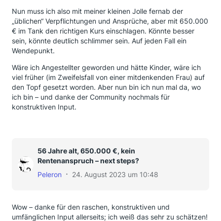
Nun muss ich also mit meiner kleinen Jolle fernab der
„üblichen“ Verpflichtungen und Ansprüche, aber mit 650.000
€ im Tank den richtigen Kurs einschlagen. Könnte besser
sein, könnte deutlich schlimmer sein. Auf jeden Fall ein
Wendepunkt.
Wäre ich Angestellter geworden und hätte Kinder, wäre ich
viel früher (im Zweifelsfall von einer mitdenkenden Frau) auf
den Topf gesetzt worden. Aber nun bin ich nun mal da, wo
ich bin – und danke der Community nochmals für
konstruktiven Input.
56 Jahre alt, 650.000 €, kein
Rentenanspruch – next steps?
Peleron
24. August 2023 um 10:48
Wow – danke für den raschen, konstruktiven und
umfänglichen Input allerseits; ich weiß das sehr zu schätzen!