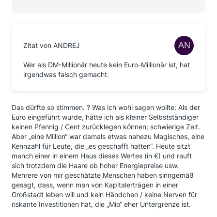
Zitat von ANDREJ
Wer als DM-Millionär heute kein Euro-Millionär ist, hat
irgendwas falsch gemacht.
Das dürfte so stimmen. ? Was ich wohl sagen wollte: Als der
Euro eingeführt wurde, hätte ich als kleiner Selbstständiger
keinen Pfennig / Cent zurücklegen können; schwierige Zeit.
Aber „eine Million“ war damals etwas nahezu Magisches, eine
Kennzahl für Leute, die „es geschafft hatten“. Heute sitzt
manch einer in einem Haus dieses Wertes (in €) und rauft
sich trotzdem die Haare ob hoher Energiepreise usw.
Mehrere von mir geschätzte Menschen haben sinngemäß
gesagt, dass, wenn man von Kapitalerträgen in einer
Großstadt leben will und kein Händchen / keine Nerven für
riskante Investitionen hat, die „Mio“ eher Untergrenze ist.