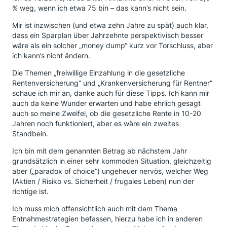
% weg, wenn ich etwa 75 bin – das kann’s nicht sein.
Mir ist inzwischen (und etwa zehn Jahre zu spät) auch klar,
dass ein Sparplan über Jahrzehnte perspektivisch besser
wäre als ein solcher „money dump“ kurz vor Torschluss, aber
ich kann’s nicht ändern.
Die Themen „freiwillige Einzahlung in die gesetzliche
Rentenversicherung“ und „Krankenversicherung für Rentner“
schaue ich mir an, danke auch für diese Tipps. Ich kann mir
auch da keine Wunder erwarten und habe ehrlich gesagt
auch so meine Zweifel, ob die gesetzliche Rente in 10-20
Jahren noch funktioniert, aber es wäre ein zweites
Standbein.
Ich bin mit dem genannten Betrag ab nächstem Jahr
grundsätzlich in einer sehr kommoden Situation, gleichzeitig
aber („paradox of choice“) ungeheuer nervös, welcher Weg
(Aktien / Risiko vs. Sicherheit / frugales Leben) nun der
richtige ist.
Ich muss mich offensichtlich auch mit dem Thema
Entnahmestrategien befassen, hierzu habe ich in anderen