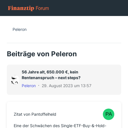
Peleron
Beiträge von Peleron
56 Jahre alt, 650.000 €, kein
Rentenanspruch – next steps?
Peleron
29. August 2023 um 13:57
Zitat von Pantoffelheld
Eine der Schwächen des Single-ETF-Buy-&-Hold-