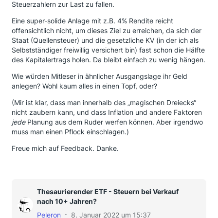
Steuerzahlern zur Last zu fallen.
Eine super-solide Anlage mit z.B. 4% Rendite reicht
offensichtlich nicht, um dieses Ziel zu erreichen, da sich der
Staat (Quellensteuer) und die gesetzliche KV (in der ich als
Selbstständiger freiwillig versichert bin) fast schon die Hälfte
des Kapitalertrags holen. Da bleibt einfach zu wenig hängen.
Wie würden Mitleser in ähnlicher Ausgangslage ihr Geld
anlegen? Wohl kaum alles in einen Topf, oder?
(Mir ist klar, dass man innerhalb des „magischen Dreiecks“
nicht zaubern kann, und dass Inflation und andere Faktoren
jede
Planung aus dem Ruder werfen können. Aber irgendwo
muss man einen Pflock einschlagen.)
Freue mich auf Feedback. Danke.
Thesaurierender ETF - Steuern bei Verkauf
nach 10+ Jahren?
Peleron
8. Januar 2022 um 15:37