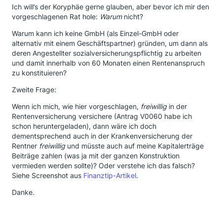
Ich will’s der Koryphäe gerne glauben, aber bevor ich mir den
vorgeschlagenen Rat hole:
Warum
nicht?
Warum kann ich keine GmbH (als Einzel-GmbH oder
alternativ mit einem Geschäftspartner) gründen, um dann als
deren Angestellter sozialversicherungspflichtig zu arbeiten
und damit innerhalb von 60 Monaten einen Rentenanspruch
zu konstituieren?
Zweite Frage:
Wenn ich mich, wie hier vorgeschlagen,
freiwillig
in der
Rentenversicherung versichere (Antrag V0060 habe ich
schon heruntergeladen), dann wäre ich doch
dementsprechend auch in der Krankenversicherung der
Rentner
freiwillig
und müsste auch auf meine Kapitalerträge
Beiträge zahlen (was ja mit der ganzen Konstruktion
vermieden werden sollte)? Oder verstehe ich das falsch?
Siehe Screenshot aus
Finanztip-Artikel
.
Danke.