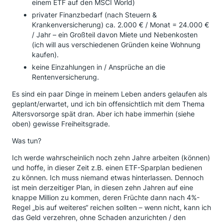
einem ETF auf den MSCI World)
privater Finanzbedarf (nach Steuern &
Krankenversicherung) ca. 2.000 € / Monat = 24.000 €
/ Jahr – ein Großteil davon Miete und Nebenkosten
(ich will aus verschiedenen Gründen keine Wohnung
kaufen).
keine Einzahlungen in / Ansprüche an die
Rentenversicherung.
Es sind ein paar Dinge in meinem Leben anders gelaufen als
geplant/erwartet, und ich bin offensichtlich mit dem Thema
Altersvorsorge spät dran. Aber ich habe immerhin (siehe
oben) gewisse Freiheitsgrade.
Was tun?
Ich werde wahrscheinlich noch zehn Jahre arbeiten (können)
und hoffe, in dieser Zeit z.B. einen ETF-Sparplan bedienen
zu können. Ich muss niemand etwas hinterlassen. Dennoch
ist mein derzeitiger Plan, in diesen zehn Jahren auf eine
knappe Million zu kommen, deren Früchte dann nach 4%-
Regel „bis auf weiteres“ reichen sollten – wenn nicht, kann ich
das Geld verzehren, ohne Schaden anzurichten / den