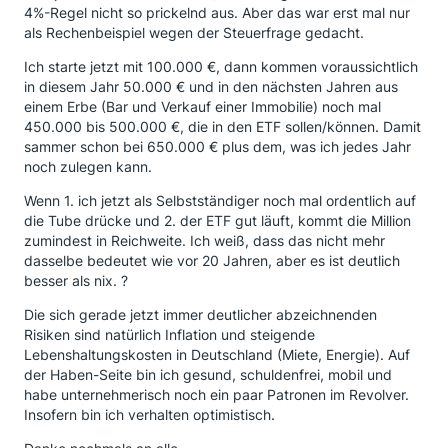
4%-Regel nicht so prickelnd aus. Aber das war erst mal nur
als Rechenbeispiel wegen der Steuerfrage gedacht.
Ich starte jetzt mit 100.000 €, dann kommen voraussichtlich
in diesem Jahr 50.000 € und in den nächsten Jahren aus
einem Erbe (Bar und Verkauf einer Immobilie) noch mal
450.000 bis 500.000 €, die in den ETF sollen/können. Damit
sammer schon bei 650.000 € plus dem, was ich jedes Jahr
noch zulegen kann.
Wenn 1. ich jetzt als Selbstständiger noch mal ordentlich auf
die Tube drücke und 2. der ETF gut läuft, kommt die Million
zumindest in Reichweite. Ich weiß, dass das nicht mehr
dasselbe bedeutet wie vor 20 Jahren, aber es ist deutlich
besser als nix. ?
Die sich gerade jetzt immer deutlicher abzeichnenden
Risiken sind natürlich Inflation und steigende
Lebenshaltungskosten in Deutschland (Miete, Energie). Auf
der Haben-Seite bin ich gesund, schuldenfrei, mobil und
habe unternehmerisch noch ein paar Patronen im Revolver.
Insofern bin ich verhalten optimistisch.