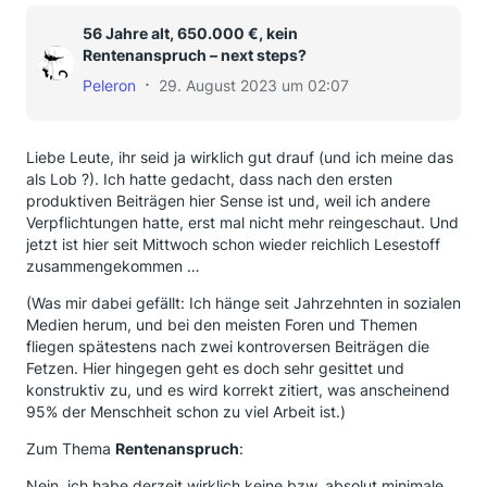
56 Jahre alt, 650.000 €, kein
Rentenanspruch – next steps?
Peleron
29. August 2023 um 02:07
Liebe Leute, ihr seid ja wirklich gut drauf (und ich meine das
als Lob ?). Ich hatte gedacht, dass nach den ersten
produktiven Beiträgen hier Sense ist und, weil ich andere
Verpflichtungen hatte, erst mal nicht mehr reingeschaut. Und
jetzt ist hier seit Mittwoch schon wieder reichlich Lesestoff
zusammengekommen …
(Was mir dabei gefällt: Ich hänge seit Jahrzehnten in sozialen
Medien herum, und bei den meisten Foren und Themen
fliegen spätestens nach zwei kontroversen Beiträgen die
Fetzen. Hier hingegen geht es doch sehr gesittet und
konstruktiv zu, und es wird korrekt zitiert, was anscheinend
95% der Menschheit schon zu viel Arbeit ist.)
Zum Thema
Rentenanspruch
:
Nein, ich habe derzeit wirklich keine bzw. absolut minimale