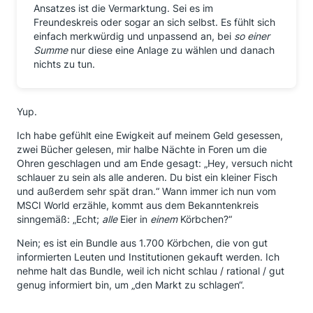
Ansatzes ist die Vermarktung. Sei es im
Freundeskreis oder sogar an sich selbst. Es fühlt sich
einfach merkwürdig und unpassend an, bei
so einer
Summe
nur diese eine Anlage zu wählen und danach
nichts zu tun.
Yup.
Ich habe gefühlt eine Ewigkeit auf meinem Geld gesessen,
zwei Bücher gelesen, mir halbe Nächte in Foren um die
Ohren geschlagen und am Ende gesagt: „Hey, versuch nicht
schlauer zu sein als alle anderen. Du bist ein kleiner Fisch
und außerdem sehr spät dran.“ Wann immer ich nun vom
MSCI World erzähle, kommt aus dem Bekanntenkreis
sinngemäß: „Echt;
alle
Eier in
einem
Körbchen?“
Nein; es ist ein Bundle aus 1.700 Körbchen, die von gut
informierten Leuten und Institutionen gekauft werden. Ich
nehme halt das Bundle, weil ich nicht schlau / rational / gut
genug informiert bin, um „den Markt zu schlagen“.