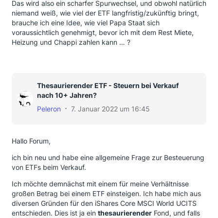
Das wird also ein scharfer Spurwechsel, und obwohl natürlich
niemand weiß, wie viel der ETF langfristig/zukünftig bringt,
brauche ich eine Idee, wie viel Papa Staat sich
voraussichtlich genehmigt, bevor ich mit dem Rest Miete,
Heizung und Chappi zahlen kann … ?
Thesaurierender ETF - Steuern bei Verkauf
nach 10+ Jahren?
Peleron
7. Januar 2022 um 16:45
Hallo Forum,
ich bin neu und habe eine allgemeine Frage zur Besteuerung
von ETFs beim Verkauf.
Ich möchte demnächst mit einem für meine Verhältnisse
großen Betrag bei einem ETF einsteigen. Ich habe mich aus
diversen Gründen für den iShares Core MSCI World UCITS
entschieden. Dies ist ja ein
thesaurierender
Fond, und falls