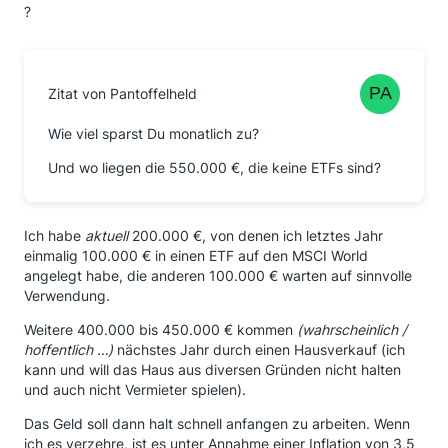
?
Zitat von Pantoffelheld
Wie viel sparst Du monatlich zu?
Und wo liegen die 550.000 €, die keine ETFs sind?
Ich habe
aktuell
200.000 €, von denen ich letztes Jahr
einmalig 100.000 € in einen ETF auf den MSCI World
angelegt habe, die anderen 100.000 € warten auf sinnvolle
Verwendung.
Weitere 400.000 bis 450.000 € kommen
(wahrscheinlich /
hoffentlich …)
nächstes Jahr durch einen Hausverkauf (ich
kann und will das Haus aus diversen Gründen nicht halten
und auch nicht Vermieter spielen).
Das Geld soll dann halt schnell anfangen zu arbeiten. Wenn
ich es verzehre, ist es unter Annahme einer Inflation von 3,5