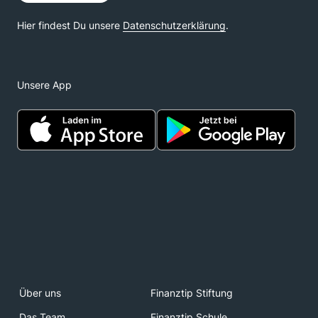
Unsere App
Über uns
Finanztip Stiftung
Das Team
Finanztip Schule