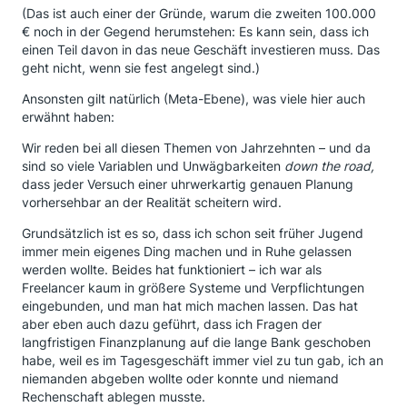
(Das ist auch einer der Gründe, warum die zweiten 100.000
€ noch in der Gegend herumstehen: Es kann sein, dass ich
einen Teil davon in das neue Geschäft investieren muss. Das
geht nicht, wenn sie fest angelegt sind.)
Ansonsten gilt natürlich (Meta-Ebene), was viele hier auch
erwähnt haben:
Wir reden bei all diesen Themen von Jahrzehnten – und da
sind so viele Variablen und Unwägbarkeiten
down the road,
dass jeder Versuch einer uhrwerkartig genauen Planung
vorhersehbar an der Realität scheitern wird.
Grundsätzlich ist es so, dass ich schon seit früher Jugend
immer mein eigenes Ding machen und in Ruhe gelassen
werden wollte. Beides hat funktioniert – ich war als
Freelancer kaum in größere Systeme und Verpflichtungen
eingebunden, und man hat mich machen lassen. Das hat
aber eben auch dazu geführt, dass ich Fragen der
langfristigen Finanzplanung auf die lange Bank geschoben
habe, weil es im Tagesgeschäft immer viel zu tun gab, ich an
niemanden abgeben wollte oder konnte und niemand
Rechenschaft ablegen musste.