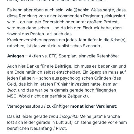
Es kann aber eben auch sein, wie @Achim Weiss sagte, dass
diese Regelung von einer kommenden Regierung einkassiert
wird – ob nun per Federstrich oder unter großem Protest,
wird man dann sehen. Und da ich den Eindruck habe, dass
sowohl das Renten- als auch das
Krankenversicherungssystem jedes Jahr tiefer in die Krise(n)
rutschen, ist das wohl ein realistisches Szenario.
Anlegen
– Aktien vs. ETF, Sparplan, sinnvolle Ratenhöhe:
Auch hier Danke für alle Beiträge. Ich muss es bedenken und
am Ende natürlich selbst entscheiden. Ein Sparplan muss auf
jeden Fall sein – schon aus psychologischen Gründen (das
Geld, das ich im letzten Frühjahr investiert hatte, kam
en
bloc,
und das war beim damals gerade hoch fliegenden
MSCI World nicht der perfekte Zeitpunkt).
Vermögensaufbau / zukünftiger
monatlicher Verdienst
:
Das ist leider gerade
terra incognita
. Meine „alte“ Branche
löst sich leider gerade in Luft auf; ich stehe gerade vor einem
beruflichen Neuanfang / Pivot.