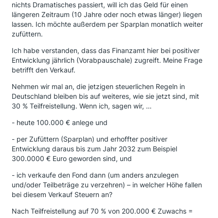
nichts Dramatisches passiert, will ich das Geld für einen
längeren Zeitraum (10 Jahre oder noch etwas länger) liegen
lassen. Ich möchte außerdem per Sparplan monatlich weiter
zufüttern.
Ich habe verstanden, dass das Finanzamt hier bei positiver
Entwicklung jährlich (Vorabpauschale) zugreift. Meine Frage
betrifft den Verkauf.
Nehmen wir mal an, die jetzigen steuerlichen Regeln in
Deutschland bleiben bis auf weiteres, wie sie jetzt sind, mit
30 % Teilfreistellung. Wenn ich, sagen wir, …
- heute 100.000 € anlege und
- per Zufüttern (Sparplan) und erhoffter positiver
Entwicklung daraus bis zum Jahr 2032 zum Beispiel
300.0000 € Euro geworden sind, und
- ich verkaufe den Fond dann (um anders anzulegen
und/oder Teilbeträge zu verzehren) – in welcher Höhe fallen
bei diesem Verkauf Steuern an?
Nach Teilfreistellung auf 70 % von 200.000 € Zuwachs =