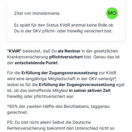
Zitat von monstermania
Es spielt für den Status KVdR erstmal keine Rolle ob
Du in der GKV pflicht- oder freiwillig versichert bist.
"KVdR"
bedeutet, daß Du
als Rentner
in der gesetzlichen
Krankenversicherung
pflichtversichert
bist. Genau das ist
der
entscheidende Punkt
.
Für die
Erfüllung der Zugangsvoraussetzung
zur KVdR
wird eine langjährige Mitgliedschaft in der GKV verlangt*,
wobei es für die
Erfüllung der Zugangsvoraussetzung
egal
ist, ob das betreffende Mitglied
in seiner aktiven Zeit
freiwillig oder pflichtversichert war.
*90% der zweiten Hälfte des Berufslebens, taggenau
gerechnet.
PS: Du bist nicht allein! Selbst die Deutsche
Rentenversicherung bekommt den Unterschied nicht so