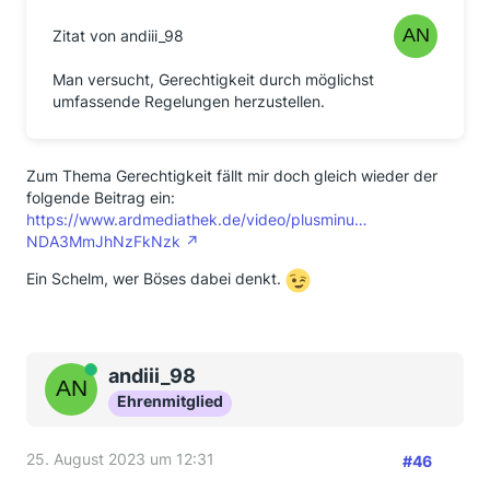
Zitat von andiii_98
Man versucht, Gerechtigkeit durch möglichst
umfassende Regelungen herzustellen.
Zum Thema Gerechtigkeit fällt mir doch gleich wieder der
folgende Beitrag ein:
https://www.ardmediathek.de/video/plusminu…
NDA3MmJhNzFkNzk
Ein Schelm, wer Böses dabei denkt.
Online
andiii_98
Ehrenmitglied
25. August 2023 um 12:31
#46