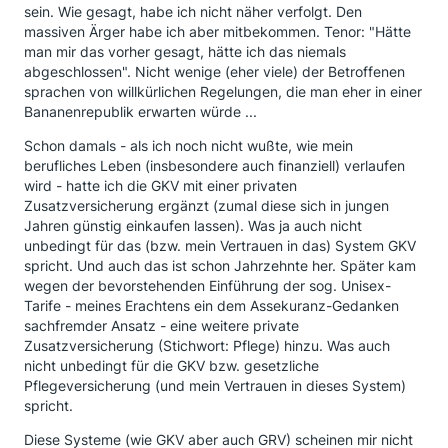
sein. Wie gesagt, habe ich nicht näher verfolgt. Den
massiven Ärger habe ich aber mitbekommen. Tenor: "Hätte
man mir das vorher gesagt, hätte ich das niemals
abgeschlossen". Nicht wenige (eher viele) der Betroffenen
sprachen von willkürlichen Regelungen, die man eher in einer
Bananenrepublik erwarten würde ...
Schon damals - als ich noch nicht wußte, wie mein
berufliches Leben (insbesondere auch finanziell) verlaufen
wird - hatte ich die GKV mit einer privaten
Zusatzversicherung ergänzt (zumal diese sich in jungen
Jahren günstig einkaufen lassen). Was ja auch nicht
unbedingt für das (bzw. mein Vertrauen in das) System GKV
spricht. Und auch das ist schon Jahrzehnte her. Später kam
wegen der bevorstehenden Einführung der sog. Unisex-
Tarife - meines Erachtens ein dem Assekuranz-Gedanken
sachfremder Ansatz - eine weitere private
Zusatzversicherung (Stichwort: Pflege) hinzu. Was auch
nicht unbedingt für die GKV bzw. gesetzliche
Pflegeversicherung (und mein Vertrauen in dieses System)
spricht.
Diese Systeme (wie GKV aber auch GRV) scheinen mir nicht