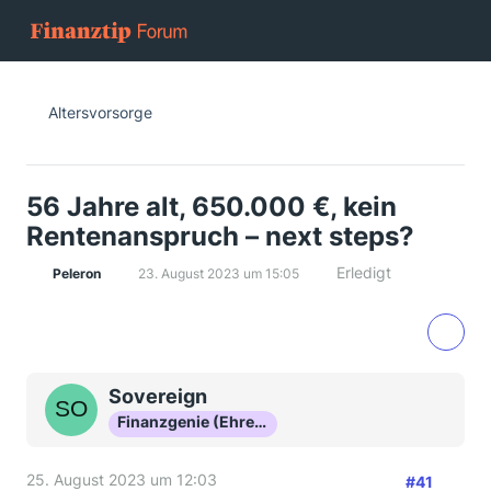
Altersvorsorge
56 Jahre alt, 650.000 €, kein
Rentenanspruch – next steps?
Erledigt
Peleron
23. August 2023 um 15:05
Sovereign
Finanzgenie (Ehrenmitglied)
25. August 2023 um 12:03
#41