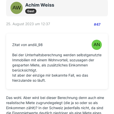
Achim Weiss
Gast
25. August 2023 um 12:37
#47
Zitat von andiii_98
Bei der Unterhaltsberechnung werden selbstgenutzte
Immobilien mit einem Wohnvorteil, sozusagen der
gesparten Miete, als zusätzliches Einkommen
berücksichtigt.
Ist aber der einzige mir bekannte Fall, wo das
hierzulande so läuft.
Das wohl. Aber wird bei dieser Berechnung denn auch eine
realistische Miete zugrundegelegt (die ja so oder so als
Einkommen zählt)? In der Schweiz jedenfalls nicht, da sind
die Eigenmietwerte deutlich niedriger als eine Miete eines