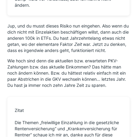
ändern.
Jup, und du musst dieses Risiko nun eingehen. Also wenn du
dich nicht mit Einzelaktien beschäftigen willst, dann auch die
anderen 100k in ETFs. Du hast Jahrzehntelang etwas nicht
getan, wo der elementare Faktor
Zeit
war. Jetzt zu denken,
dass es irgendwie anders geht, funktioniert nicht.
Wie hoch sind denn die aktuellen bzw. erwarteten PKV-
Zahlungen bzw. das aktuelle Einkommen? Das hätte man
noch ändern können. Bzw. du hättest relativ einfach mit ein
paar Abstrichen in die GKV wechseln können... letztes Jahr.
Du hast ja immer noch zehn Jahre Zeit zu sparen.
Zitat
Die Themen „freiwillige Einzahlung in die gesetzliche
Rentenversicherung“ und „Krankenversicherung für
Rentner“ schaue ich mir an, danke auch für diese