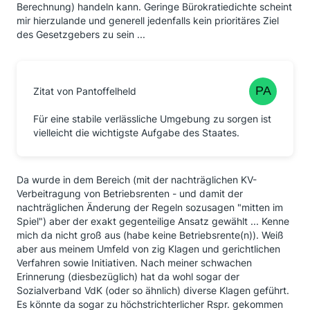
Berechnung) handeln kann. Geringe Bürokratiedichte scheint
mir hierzulande und generell jedenfalls kein prioritäres Ziel
des Gesetzgebers zu sein ...
Zitat von Pantoffelheld
Für eine stabile verlässliche Umgebung zu sorgen ist
vielleicht die wichtigste Aufgabe des Staates.
Da wurde in dem Bereich (mit der nachträglichen KV-
Verbeitragung von Betriebsrenten - und damit der
nachträglichen Änderung der Regeln sozusagen "mitten im
Spiel") aber der exakt gegenteilige Ansatz gewählt ... Kenne
mich da nicht groß aus (habe keine Betriebsrente(n)). Weiß
aber aus meinem Umfeld von zig Klagen und gerichtlichen
Verfahren sowie Initiativen. Nach meiner schwachen
Erinnerung (diesbezüglich) hat da wohl sogar der
Sozialverband VdK (oder so ähnlich) diverse Klagen geführt.
Es könnte da sogar zu höchstrichterlicher Rspr. gekommen