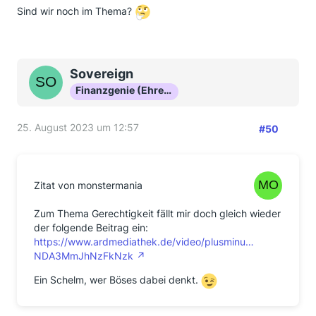
Sind wir noch im Thema?
Sovereign
Finanzgenie (Ehrenmitglied)
25. August 2023 um 12:57
#50
Zitat von monstermania
Zum Thema Gerechtigkeit fällt mir doch gleich wieder
der folgende Beitrag ein:
https://www.ardmediathek.de/video/plusminu…
NDA3MmJhNzFkNzk
Ein Schelm, wer Böses dabei denkt.