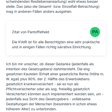
schwindenden Restlebenserwartung) wohl etwas besser
stelle. Das (also die Gesamt- bzw. Einzelfall-Betrachtung)
mag in anderen Fällen anders ausgehen.
Zitat von Pantoffelheld
Die KVdR ist für alle Berechtigten eine sehr praktische
und in einigen Fällen richtig lukrative Einrichtung.
Ich bin mir unsicher, ob dieser Gedanke (jedenfalls als
Intention des Gesetzgebers) dahintersteht. Die eng
gesetzten Kautelen (Erhalt einer gesetzliche Rente (Höhe m.
W. egal) plus 90%. der 2. Hälfte des Erwerbslebens
gesetzlich krankenversichert - sei es nun als
Pflichtversicherter oder als sog. freiwillig gesetzlich
Versicherter) könnten auch implementiert worden sein, um -
jedenfalls aus Sicht des Gesetzgebers - unliebsame
Gestaltungen der Menschen (besonders in schon etwas
höherem Alter) zu unterbinden.