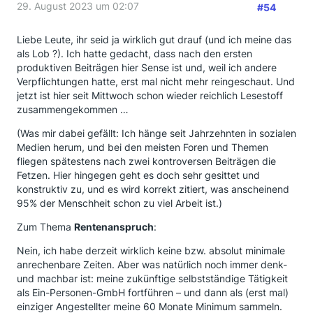
29. August 2023 um 02:07
#54
Liebe Leute, ihr seid ja wirklich gut drauf (und ich meine das
als Lob ?). Ich hatte gedacht, dass nach den ersten
produktiven Beiträgen hier Sense ist und, weil ich andere
Verpflichtungen hatte, erst mal nicht mehr reingeschaut. Und
jetzt ist hier seit Mittwoch schon wieder reichlich Lesestoff
zusammengekommen …
(Was mir dabei gefällt: Ich hänge seit Jahrzehnten in sozialen
Medien herum, und bei den meisten Foren und Themen
fliegen spätestens nach zwei kontroversen Beiträgen die
Fetzen. Hier hingegen geht es doch sehr gesittet und
konstruktiv zu, und es wird korrekt zitiert, was anscheinend
95% der Menschheit schon zu viel Arbeit ist.)
Zum Thema
Rentenanspruch
:
Nein, ich habe derzeit wirklich keine bzw. absolut minimale
anrechenbare Zeiten. Aber was natürlich noch immer denk-
und machbar ist: meine zukünftige selbstständige Tätigkeit
als Ein-Personen-GmbH fortführen – und dann als (erst mal)
einziger Angestellter meine 60 Monate Minimum sammeln.