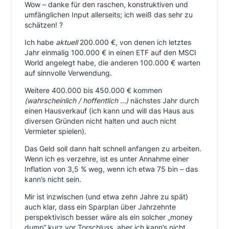
Wow – danke für den raschen, konstruktiven und
umfänglichen Input allerseits; ich weiß das sehr zu
schätzen! ?
Ich habe
aktuell
200.000 €, von denen ich letztes
Jahr einmalig 100.000 € in einen ETF auf den MSCI
World angelegt habe, die anderen 100.000 € warten
auf sinnvolle Verwendung.
Weitere 400.000 bis 450.000 € kommen
(wahrscheinlich / hoffentlich …)
nächstes Jahr durch
einen Hausverkauf (ich kann und will das Haus aus
diversen Gründen nicht halten und auch nicht
Vermieter spielen).
Das Geld soll dann halt schnell anfangen zu arbeiten.
Wenn ich es verzehre, ist es unter Annahme einer
Inflation von 3,5 % weg, wenn ich etwa 75 bin – das
kann’s nicht sein.
Mir ist inzwischen (und etwa zehn Jahre zu spät)
auch klar, dass ein Sparplan über Jahrzehnte
perspektivisch besser wäre als ein solcher „money
dump“ kurz vor Torschluss, aber ich kann’s nicht