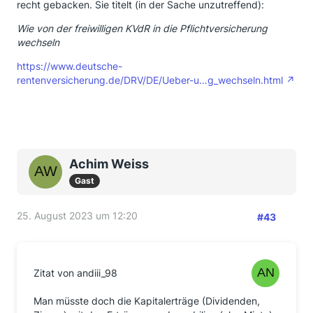
recht gebacken. Sie titelt (in der Sache unzutreffend):
Wie von der freiwilligen KVdR in die Pflichtversicherung
wechseln
https://www.deutsche-
rentenversicherung.de/DRV/DE/Ueber-u…g_wechseln.html
Achim Weiss
Gast
25. August 2023 um 12:20
#43
Zitat von andiii_98
Man müsste doch die Kapitalerträge (Dividenden,