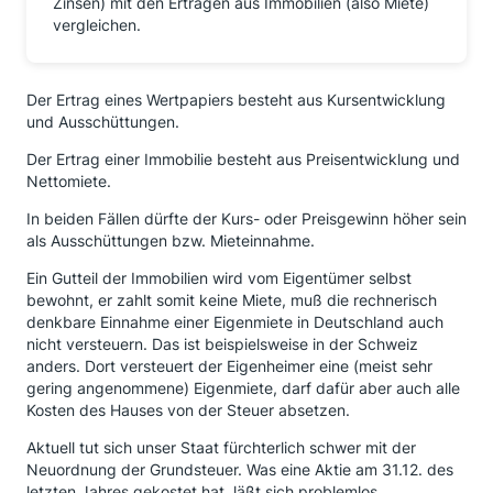
Zinsen) mit den Erträgen aus Immobilien (also Miete)
vergleichen.
Der Ertrag eines Wertpapiers besteht aus Kursentwicklung
und Ausschüttungen.
Der Ertrag einer Immobilie besteht aus Preisentwicklung und
Nettomiete.
In beiden Fällen dürfte der Kurs- oder Preisgewinn höher sein
als Ausschüttungen bzw. Mieteinnahme.
Ein Gutteil der Immobilien wird vom Eigentümer selbst
bewohnt, er zahlt somit keine Miete, muß die rechnerisch
denkbare Einnahme einer Eigenmiete in Deutschland auch
nicht versteuern. Das ist beispielsweise in der Schweiz
anders. Dort versteuert der Eigenheimer eine (meist sehr
gering angenommene) Eigenmiete, darf dafür aber auch alle
Kosten des Hauses von der Steuer absetzen.
Aktuell tut sich unser Staat fürchterlich schwer mit der
Neuordnung der Grundsteuer. Was eine Aktie am 31.12. des
letzten Jahres gekostet hat, läßt sich problemlos