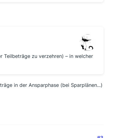
 Teilbeträge zu verzehren) – in welcher
träge in der Ansparphase (bei Sparplänen...)
#3