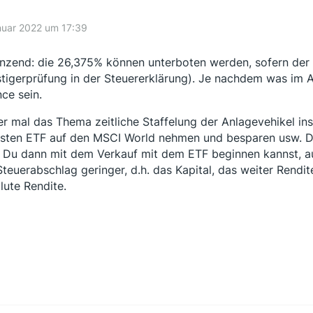
nuar 2022 um 17:39
nzend: die 26,375% können unterboten werden, sofern der pe
tigerprüfung in der Steuererklärung). Je nachdem was im A
ce sein.
er mal das Thema zeitliche Staffelung der Anlagevehikel in
sten ETF auf den MSCI World nehmen und besparen usw. Da
 Du dann mit dem Verkauf mit dem ETF beginnen kannst, auf
Steuerabschlag geringer, d.h. das Kapital, das weiter Rendit
lute Rendite.