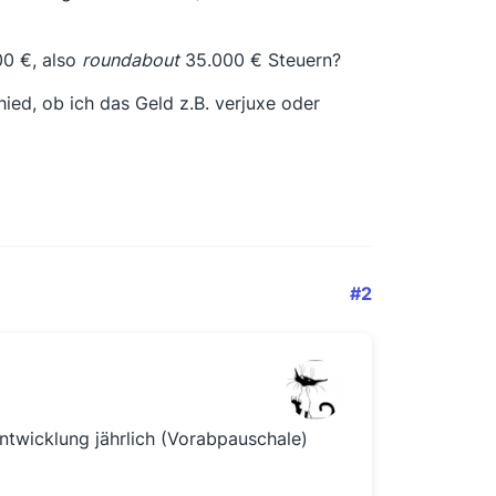
00 €, also
roundabout
35.000 € Steuern?
ied, ob ich das Geld z.B. verjuxe oder
#2
Entwicklung jährlich (Vorabpauschale)