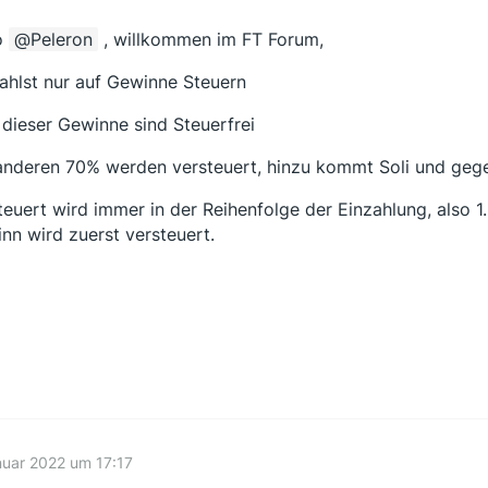
o
Peleron
, willkommen im FT Forum,
ahlst nur auf Gewinne Steuern
dieser Gewinne sind Steuerfrei
anderen 70% werden versteuert, hinzu kommt Soli und gege
teuert wird immer in der Reihenfolge der Einzahlung, also 1
nn wird zuerst versteuert.
nuar 2022 um 17:17