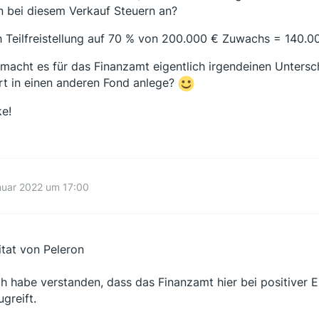
en bei diesem Verkauf Steuern an?
 Teilfreistellung auf 70 % von 200.000 € Zuwachs = 140.0
macht es für das Finanzamt eigentlich irgendeinen Untersch
rt in einen anderen Fond anlege?
e!
nuar 2022 um 17:00
itat von Peleron
ch habe verstanden, dass das Finanzamt hier bei positiver 
ugreift.