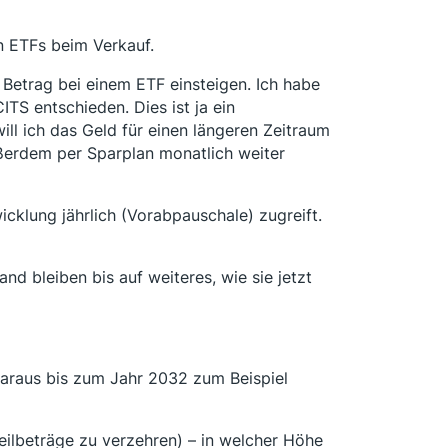
n ETFs beim Verkauf.
Betrag bei einem ETF einsteigen. Ich habe
TS entschieden. Dies ist ja ein
ill ich das Geld für einen längeren Zeitraum
ußerdem per Sparplan monatlich weiter
icklung jährlich (Vorabpauschale) zugreift.
nd bleiben bis auf weiteres, wie sie jetzt
 daraus bis zum Jahr 2032 zum Beispiel
ilbeträge zu verzehren) – in welcher Höhe