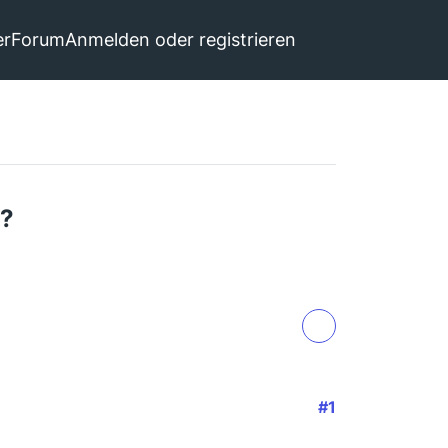
er
Forum
Anmelden oder registrieren
n?
#1