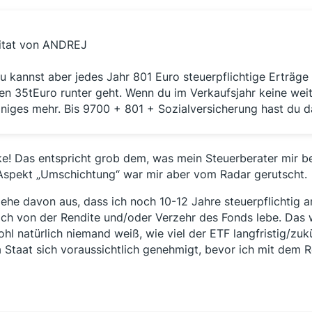
itat von ANDREJ
u kannst aber jedes Jahr 801 Euro steuerpflichtige Erträge
en 35tEuro runter geht. Wenn du im Verkaufsjahr keine weit
iniges mehr. Bis 9700 + 801 + Sozialversicherung hast du da
e! Das entspricht grob dem, was mein Steuerberater mir b
Aspekt „Umschichtung“ war mir aber vom Radar gerutscht.
gehe davon aus, dass ich noch 10-12 Jahre steuerpflichtig 
ch von der Rendite und/oder Verzehr des Fonds lebe. Das w
hl natürlich niemand weiß, wie viel der ETF langfristig/zukün
 Staat sich voraussichtlich genehmigt, bevor ich mit dem 