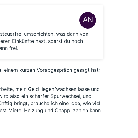
 steuerfrei umschichten, was dann von
eren Einkünfte hast, sparst du noch
nn frei.
ei einem kurzen Vorabgespräch gesagt hat;
arbeite, mein Geld liegen/wachsen lasse und
ird also ein scharfer Spurwechsel, und
ftig bringt, brauche ich eine Idee, wie viel
Rest Miete, Heizung und Chappi zahlen kann