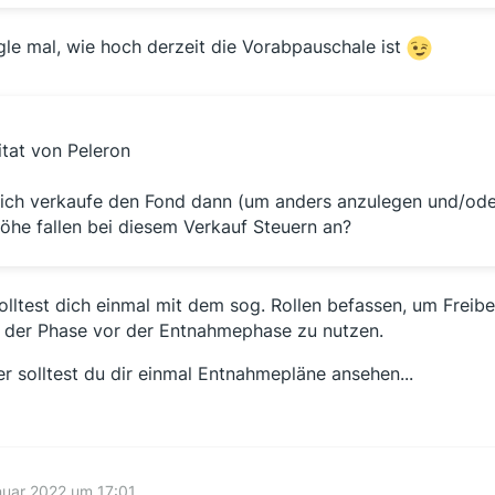
le mal, wie hoch derzeit die Vorabpauschale ist
itat von Peleron
 ich verkaufe den Fond dann (um anders anzulegen und/oder
öhe fallen bei diesem Verkauf Steuern an?
olltest dich einmal mit dem sog. Rollen befassen, um Freibe
 der Phase vor der Entnahmephase zu nutzen.
er solltest du dir einmal Entnahmepläne ansehen...
nuar 2022 um 17:01