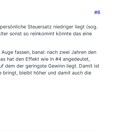
#6
rsönliche Steuersatz niedriger liegt (sog.
lter sonst so reinkommt könnte das eine
s Auge fassen, banal: nach zwei Jahren den
s hat den Effekt wie in #4 angedeutet,
 dem der geringste Gewinn liegt. Damit ist
e bringt, bleibt höher und damit auch die