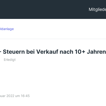
Mitglied
ldanlage
- Steuern bei Verkauf nach 10+ Jahre
Erledigt
nuar 2022 um 16:45