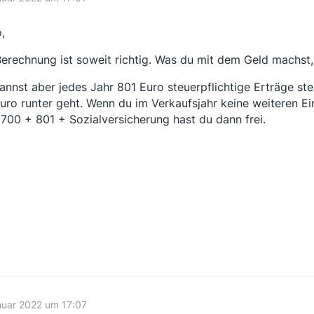
,
Berechnung ist soweit richtig. Was du mit dem Geld machst,
annst aber jedes Jahr 801 Euro steuerpflichtige Erträge st
uro runter geht. Wenn du im Verkaufsjahr keine weiteren Ei
9700 + 801 + Sozialversicherung hast du dann frei.
nuar 2022 um 17:07