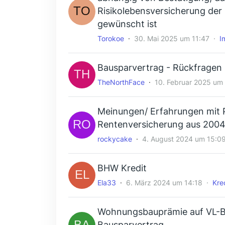
Risikolebensversicherung de
gewünscht ist
Torokoe
30. Mai 2025 um 11:47
I
Bausparvertrag - Rückfragen
TheNorthFace
10. Februar 2025 um
Meinungen/ Erfahrungen mit 
Rentenversicherung aus 200
rockycake
4. August 2024 um 15:0
BHW Kredit
Ela33
6. März 2024 um 14:18
Kre
Wohnungsbauprämie auf VL-Be
Bausparvertrag