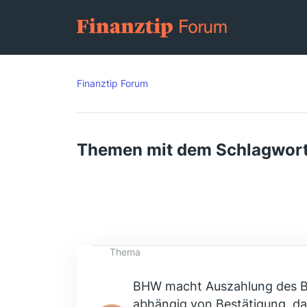
Finanztip Forum
Themen mit dem Schlagwor
Thema
BHW macht Auszahlung des B
abhängig von Bestätigung, da