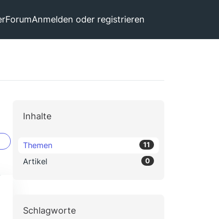
er
Forum
Anmelden oder registrieren
Inhalte
Themen
11
Artikel
0
Schlagworte