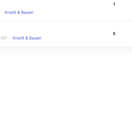
1
Kredit & Bauen
5
2:07
Kredit & Bauen