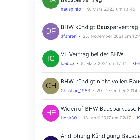
bauspinfo
9. März 2023 um 13:46
BHW kündigt Bausparvertrag
dfahren
25. November 2021 um 12:
VL Vertrag bei der BHW
Icebox
8. März 2021 um 17:11
Ge
BHW kündigt nicht vollen Bau
Christian_1983
29. Dezember 2014 
Widerruf BHW Bausparkasse K
Henk80
18. April 2017 um 02:17
K
Androhung Kündigung Bauspa