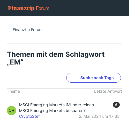
Finanztip Forum
Themen mit dem Schlagwort
„EM“
Suche nach Tags
Thema
Letzte Antwort
MSCI Emerging Markets IMI oder reinen
6
MSCI Emerging Markets besparen?
CryptoStef
2. Mai 2024 um 17:38