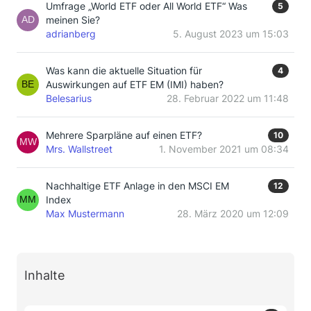
Umfrage „World ETF oder All World ETF“ Was
5
meinen Sie?
adrianberg
5. August 2023 um 15:03
Was kann die aktuelle Situation für
4
Auswirkungen auf ETF EM (IMI) haben?
Belesarius
28. Februar 2022 um 11:48
Mehrere Sparpläne auf einen ETF?
10
Mrs. Wallstreet
1. November 2021 um 08:34
Nachhaltige ETF Anlage in den MSCI EM
12
Index
Max Mustermann
28. März 2020 um 12:09
Inhalte