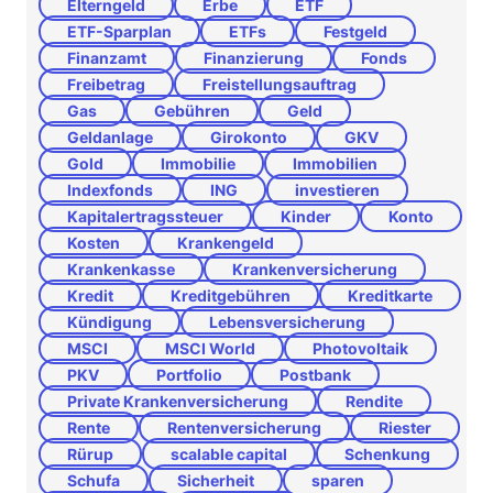
Elterngeld
Erbe
ETF
ETF-Sparplan
ETFs
Festgeld
Finanzamt
Finanzierung
Fonds
Freibetrag
Freistellungsauftrag
Gas
Gebühren
Geld
Geldanlage
Girokonto
GKV
Gold
Immobilie
Immobilien
Indexfonds
ING
investieren
Kapitalertragssteuer
Kinder
Konto
Kosten
Krankengeld
Krankenkasse
Krankenversicherung
Kredit
Kreditgebühren
Kreditkarte
Kündigung
Lebensversicherung
MSCI
MSCI World
Photovoltaik
PKV
Portfolio
Postbank
Private Krankenversicherung
Rendite
Rente
Rentenversicherung
Riester
Rürup
scalable capital
Schenkung
Schufa
Sicherheit
sparen