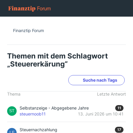
Finanztip Forum
Themen mit dem Schlagwort
„Steuererkärung“
Suche nach Tags
Thema
Letzte Antwort
Selbstanzeige - Abgegebene Jahre
11
steuernoob11
13. Juni 2026 um 10:41
Steuernachzahlung
17