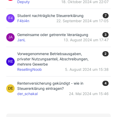
Deputy
18. Oktober 2024 um 22:07
Student nachträgliche Steuererklärung
7
F4bi4n
22. September 2024 um 17:05
Gemeinsame oder getrennte Veranlagung
3
JanL
13. August 2024 um 17:47
Vorwegenommene Betriebsausgaben,
2
privater Nutzungsanteil, Abschreibungen,
mehrere Gewerbe
ResellingNoob
5. August 2024 um 15:38
Rentenversicherung gekündigt - wie in
4
Steuererklärung eintragen?
der_schakal
24. Mai 2024 um 15:46