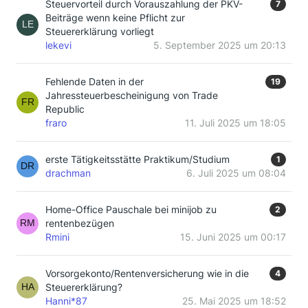
Steuervorteil durch Vorauszahlung der PKV-
7
Beiträge wenn keine Pflicht zur
Steuererklärung vorliegt
lekevi
5. September 2025 um 20:13
Fehlende Daten in der
19
Jahressteuerbescheinigung von Trade
Republic
fraro
11. Juli 2025 um 18:05
erste Tätigkeitsstätte Praktikum/Studium
1
drachman
6. Juli 2025 um 08:04
Home-Office Pauschale bei minijob zu
2
rentenbezügen
Rmini
15. Juni 2025 um 00:17
Vorsorgekonto/Rentenversicherung wie in die
4
Steuererklärung?
Hanni*87
25. Mai 2025 um 18:52