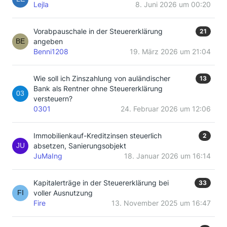
Lejla
8. Juni 2026 um 00:20
Vorabpauschale in der Steuererklärung
21
angeben
Benni1208
19. März 2026 um 21:04
Wie soll ich Zinszahlung von auländischer
13
Bank als Rentner ohne Steuererklärung
versteuern?
0301
24. Februar 2026 um 12:06
Immobilienkauf-Kreditzinsen steuerlich
2
absetzen, Sanierungsobjekt
JuMaIng
18. Januar 2026 um 16:14
Kapitalerträge in der Steuererklärung bei
33
voller Ausnutzung
Fire
13. November 2025 um 16:47