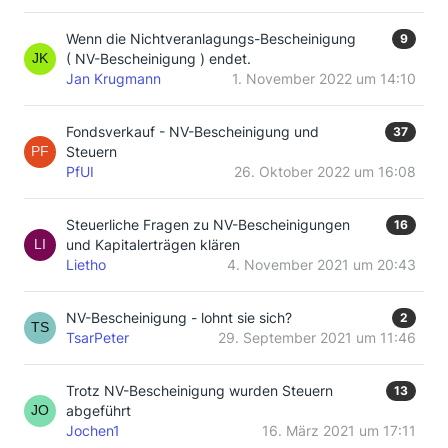
Wenn die Nichtveranlagungs-Bescheinigung
9
( NV-Bescheinigung ) endet.
Jan Krugmann
1. November 2022 um 14:10
Fondsverkauf - NV-Bescheinigung und
37
Steuern
PfUI
26. Oktober 2022 um 16:08
Steuerliche Fragen zu NV-Bescheinigungen
16
und Kapitalerträgen klären
Lietho
4. November 2021 um 20:43
NV-Bescheinigung - lohnt sie sich?
2
TsarPeter
29. September 2021 um 11:46
Trotz NV-Bescheinigung wurden Steuern
13
abgeführt
Jochen1
16. März 2021 um 17:11