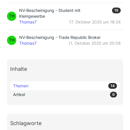
NV-Bescheinigung - Student mit
15
Kleingewerbe
Thomas7
17. Oktober 2020 um 18:24
NV-Bescheinigung - Trade Republic Broker
Thomas7
11. Oktober 2020 um 20:58
Inhalte
Themen
14
Artikel
0
Schlagworte